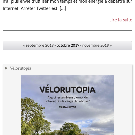
n’ai plus envie d’utiliser mon temps et mon énergie à débattre sur
Internet. Arrêter Twitter est […]
Lire la suite
« septembre 2019
- octobre 2019 -
novembre 2019 »
Vélorutopia