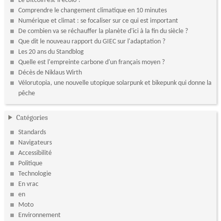
Le Bitcoin est-il écolo ?
Comprendre le changement climatique en 10 minutes
Numérique et climat : se focaliser sur ce qui est important
De combien va se réchauffer la planète d'ici à la fin du siècle ?
Que dit le nouveau rapport du GIEC sur l'adaptation ?
Les 20 ans du Standblog
Quelle est l'empreinte carbone d'un français moyen ?
Décès de Niklaus Wirth
Vélorutopia, une nouvelle utopique solarpunk et bikepunk qui donne la
pêche
Catégories
Standards
Navigateurs
Accessibilité
Politique
Technologie
En vrac
en
Moto
Environnement