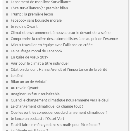
Lancement de mon livre Surveillance
Livre surveillance:// : premier bilan
Trump : la première leçon
Facebook sans boussole morale
Je rejoins Qwant
Climat et environnement à nouveau sur le devant de la scène
Comprendre la colère des automobilistes face au prix de l'essence
Mieux travailler en équipe avec l'alliance co-créée
Le naufrage moral de Facebook
En guise de vœux 2019
Agir pour le climat à titre individuel
Citation du jour : Hanna Arendt et l'importance de la vérité
Le déni
Bilan un an de Velotaf
Au revoir, Qwant !
Imaginer un futur souhaitable
Quand le changement climatique nous emmène vers le deuil
Le changement climatique, ça change tout !
Quelles sont les conséquences du changement climatique ?
Je lance un podcast : l'Octet Vert
Faut-il faire le ménage dans ses mails pour être écolo ?