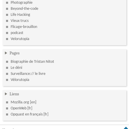
Photographie
Beyond-the-code
Life Hacking
Vieux trucs
Flicage-brouillon
podcast
Velorutopia
Pages
Biographie de Tristan Nitot
Le déni
Surveillance:// le livre
Vélorutopia
Liens
Mozilla.org
OpenWeb
Opquast en français