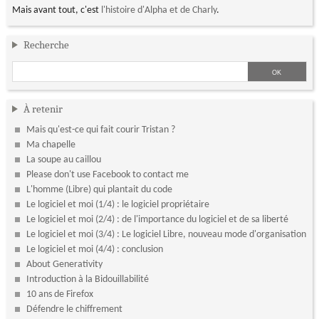
Mais avant tout, c'est
l'histoire d'Alpha et de Charly
.
Recherche
À retenir
Mais qu'est-ce qui fait courir Tristan ?
Ma chapelle
La soupe au caillou
Please don't use Facebook to contact me
L'homme (Libre) qui plantait du code
Le logiciel et moi (1/4) : le logiciel propriétaire
Le logiciel et moi (2/4) : de l'importance du logiciel et de sa liberté
Le logiciel et moi (3/4) : Le logiciel Libre, nouveau mode d'organisation
Le logiciel et moi (4/4) : conclusion
About Generativity
Introduction à la Bidouillabilité
10 ans de Firefox
Défendre le chiffrement