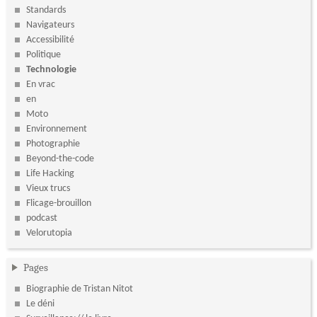
Standards
Navigateurs
Accessibilité
Politique
Technologie
En vrac
en
Moto
Environnement
Photographie
Beyond-the-code
Life Hacking
Vieux trucs
Flicage-brouillon
podcast
Velorutopia
Pages
Biographie de Tristan Nitot
Le déni