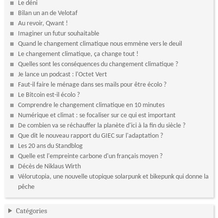
Le déni
Bilan un an de Velotaf
Au revoir, Qwant !
Imaginer un futur souhaitable
Quand le changement climatique nous emmène vers le deuil
Le changement climatique, ça change tout !
Quelles sont les conséquences du changement climatique ?
Je lance un podcast : l'Octet Vert
Faut-il faire le ménage dans ses mails pour être écolo ?
Le Bitcoin est-il écolo ?
Comprendre le changement climatique en 10 minutes
Numérique et climat : se focaliser sur ce qui est important
De combien va se réchauffer la planète d'ici à la fin du siècle ?
Que dit le nouveau rapport du GIEC sur l'adaptation ?
Les 20 ans du Standblog
Quelle est l'empreinte carbone d'un français moyen ?
Décès de Niklaus Wirth
Vélorutopia, une nouvelle utopique solarpunk et bikepunk qui donne la
pêche
Catégories