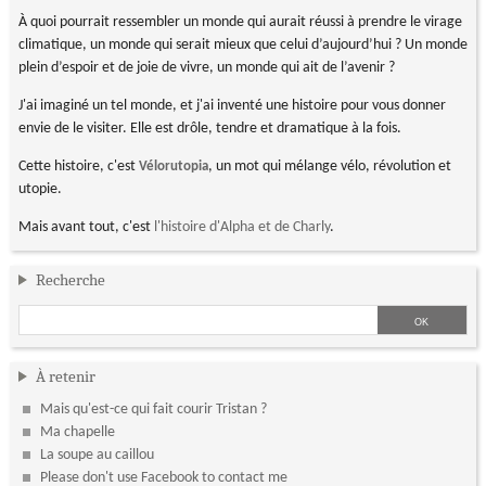
À quoi pourrait ressembler un monde qui aurait réussi à prendre le virage
climatique, un monde qui serait mieux que celui d’aujourd’hui ? Un monde
plein d’espoir et de joie de vivre, un monde qui ait de l’avenir ?
J'ai imaginé un tel monde, et j'ai inventé une histoire pour vous donner
envie de le visiter. Elle est drôle, tendre et dramatique à la fois.
Cette histoire, c'est
, un mot qui mélange vélo, révolution et
Vélorutopia
utopie.
Mais avant tout, c'est
l'histoire d'Alpha et de Charly
.
Recherche
À retenir
Mais qu'est-ce qui fait courir Tristan ?
Ma chapelle
La soupe au caillou
Please don't use Facebook to contact me