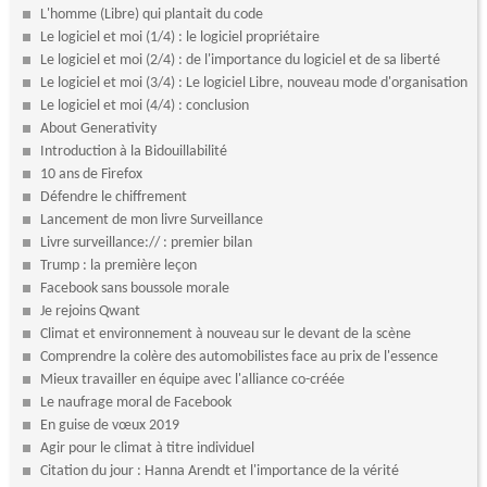
L'homme (Libre) qui plantait du code
Le logiciel et moi (1/4) : le logiciel propriétaire
Le logiciel et moi (2/4) : de l'importance du logiciel et de sa liberté
Le logiciel et moi (3/4) : Le logiciel Libre, nouveau mode d'organisation
Le logiciel et moi (4/4) : conclusion
About Generativity
Introduction à la Bidouillabilité
10 ans de Firefox
Défendre le chiffrement
Lancement de mon livre Surveillance
Livre surveillance:// : premier bilan
Trump : la première leçon
Facebook sans boussole morale
Je rejoins Qwant
Climat et environnement à nouveau sur le devant de la scène
Comprendre la colère des automobilistes face au prix de l'essence
Mieux travailler en équipe avec l'alliance co-créée
Le naufrage moral de Facebook
En guise de vœux 2019
Agir pour le climat à titre individuel
Citation du jour : Hanna Arendt et l'importance de la vérité