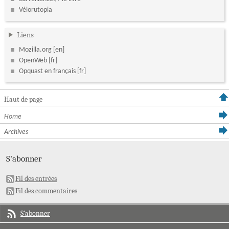
Vélorutopia
Liens
Mozilla.org
OpenWeb
Opquast en français
Haut de page
Home
Archives
S'abonner
Fil des entrées
Fil des commentaires
S'abonner