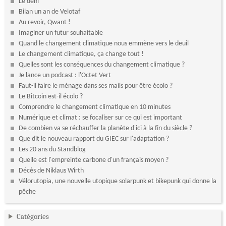
Le déni
Bilan un an de Velotaf
Au revoir, Qwant !
Imaginer un futur souhaitable
Quand le changement climatique nous emmène vers le deuil
Le changement climatique, ça change tout !
Quelles sont les conséquences du changement climatique ?
Je lance un podcast : l'Octet Vert
Faut-il faire le ménage dans ses mails pour être écolo ?
Le Bitcoin est-il écolo ?
Comprendre le changement climatique en 10 minutes
Numérique et climat : se focaliser sur ce qui est important
De combien va se réchauffer la planète d'ici à la fin du siècle ?
Que dit le nouveau rapport du GIEC sur l'adaptation ?
Les 20 ans du Standblog
Quelle est l'empreinte carbone d'un français moyen ?
Décès de Niklaus Wirth
Vélorutopia, une nouvelle utopique solarpunk et bikepunk qui donne la
pêche
Catégories