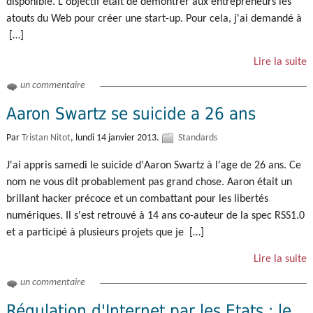
disponible. L'objectif était de démontrer aux entrepreneurs les
atouts du Web pour créer une start-up. Pour cela, j'ai demandé à
[…]
Lire la suite
un commentaire
Aaron Swartz se suicide a 26 ans
Par
Tristan Nitot
,
lundi 14 janvier 2013.
Standards
J'ai appris samedi le suicide d'Aaron Swartz à l'age de 26 ans. Ce
nom ne vous dit probablement pas grand chose. Aaron était un
brillant hacker précoce et un combattant pour les libertés
numériques. Il s'est retrouvé à 14 ans co-auteur de la spec RSS1.0
et a participé à plusieurs projets que je […]
Lire la suite
un commentaire
Régulation d'Internet par les Etats : le