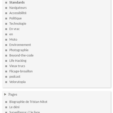
Standards
Navigateurs
Accessibilité
Politique
Technologie
En vrac
en
Moto
Environnement
Photographie
Beyond-the-code
Life Hacking
Vieux trucs
Flicage-brouillon
podcast
Velorutopia
Pages
Biographie de Tristan Nitot
Le déni
Surveillance:// le livre