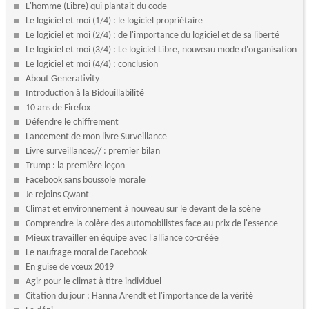
L'homme (Libre) qui plantait du code
Le logiciel et moi (1/4) : le logiciel propriétaire
Le logiciel et moi (2/4) : de l'importance du logiciel et de sa liberté
Le logiciel et moi (3/4) : Le logiciel Libre, nouveau mode d'organisation
Le logiciel et moi (4/4) : conclusion
About Generativity
Introduction à la Bidouillabilité
10 ans de Firefox
Défendre le chiffrement
Lancement de mon livre Surveillance
Livre surveillance:// : premier bilan
Trump : la première leçon
Facebook sans boussole morale
Je rejoins Qwant
Climat et environnement à nouveau sur le devant de la scène
Comprendre la colère des automobilistes face au prix de l'essence
Mieux travailler en équipe avec l'alliance co-créée
Le naufrage moral de Facebook
En guise de vœux 2019
Agir pour le climat à titre individuel
Citation du jour : Hanna Arendt et l'importance de la vérité