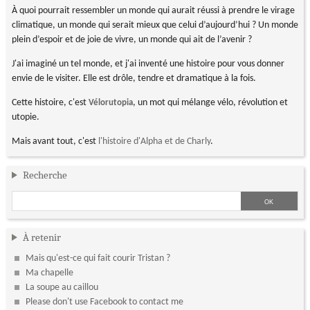
À quoi pourrait ressembler un monde qui aurait réussi à prendre le virage
climatique, un monde qui serait mieux que celui d’aujourd’hui ? Un monde
plein d’espoir et de joie de vivre, un monde qui ait de l’avenir ?
J'ai imaginé un tel monde, et j'ai inventé une histoire pour vous donner
envie de le visiter. Elle est drôle, tendre et dramatique à la fois.
Cette histoire, c'est
, un mot qui mélange vélo, révolution et
Vélorutopia
utopie.
Mais avant tout, c'est
l'histoire d'Alpha et de Charly
.
Recherche
À retenir
Mais qu'est-ce qui fait courir Tristan ?
Ma chapelle
La soupe au caillou
Please don't use Facebook to contact me