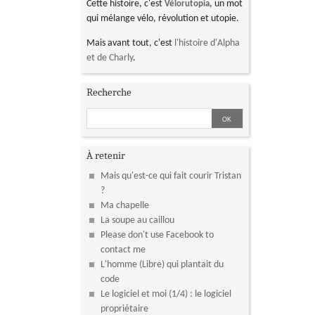
Cette histoire, c'est
, un mot
Vélorutopia
qui mélange vélo, révolution et utopie.
Mais avant tout, c'est
l'histoire d'Alpha
et de Charly
.
Recherche
À retenir
Mais qu'est-ce qui fait courir Tristan
?
Ma chapelle
La soupe au caillou
Please don't use Facebook to
contact me
L'homme (Libre) qui plantait du
code
Le logiciel et moi (1/4) : le logiciel
propriétaire