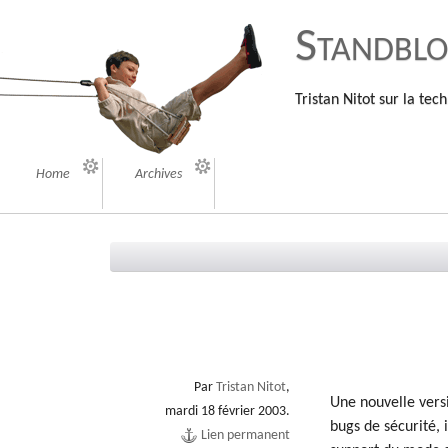
Standbl
Tristan Nitot sur la tech
Home
Archives
Par
Tristan Nitot
,
Une nouvelle versi
mardi 18 février 2003.
bugs de sécurité,
Lien permanent