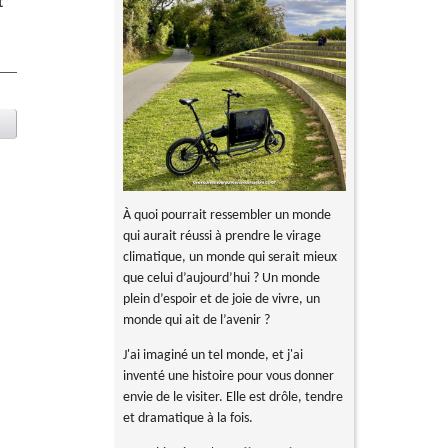
t
À quoi pourrait ressembler un monde
qui aurait réussi à prendre le virage
climatique, un monde qui serait mieux
que celui d’aujourd’hui ? Un monde
plein d’espoir et de joie de vivre, un
monde qui ait de l’avenir ?
J'ai imaginé un tel monde, et j'ai
inventé une histoire pour vous donner
envie de le visiter. Elle est drôle, tendre
et dramatique à la fois.