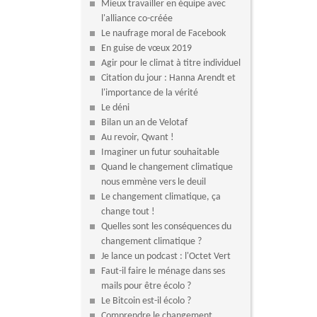
Mieux travailler en équipe avec
l'alliance co-créée
Le naufrage moral de Facebook
En guise de vœux 2019
Agir pour le climat à titre individuel
Citation du jour : Hanna Arendt et
l'importance de la vérité
Le déni
Bilan un an de Velotaf
Au revoir, Qwant !
Imaginer un futur souhaitable
Quand le changement climatique
nous emmène vers le deuil
Le changement climatique, ça
change tout !
Quelles sont les conséquences du
changement climatique ?
Je lance un podcast : l'Octet Vert
Faut-il faire le ménage dans ses
mails pour être écolo ?
Le Bitcoin est-il écolo ?
Comprendre le changement