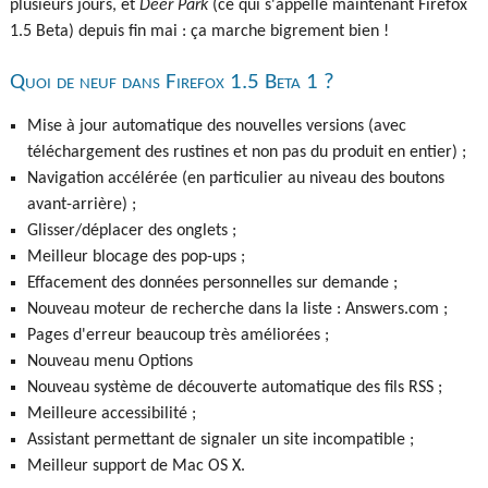
plusieurs jours, et
Deer Park
(ce qui s'appelle maintenant Firefox
1.5 Beta) depuis fin mai : ça marche bigrement bien !
Quoi de neuf dans Firefox 1.5 Beta 1 ?
Mise à jour automatique des nouvelles versions (avec
téléchargement des rustines et non pas du produit en entier) ;
Navigation accélérée (en particulier au niveau des boutons
avant-arrière) ;
Glisser/déplacer des onglets ;
Meilleur blocage des pop-ups ;
Effacement des données personnelles sur demande ;
Nouveau moteur de recherche dans la liste : Answers.com ;
Pages d'erreur beaucoup très améliorées ;
Nouveau menu Options
Nouveau système de découverte automatique des fils RSS ;
Meilleure accessibilité ;
Assistant permettant de signaler un site incompatible ;
Meilleur support de Mac OS X.