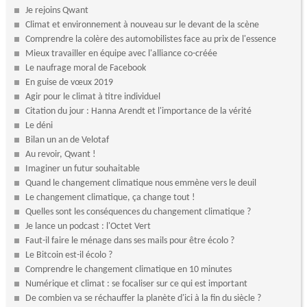
Je rejoins Qwant
Climat et environnement à nouveau sur le devant de la scène
Comprendre la colère des automobilistes face au prix de l'essence
Mieux travailler en équipe avec l'alliance co-créée
Le naufrage moral de Facebook
En guise de vœux 2019
Agir pour le climat à titre individuel
Citation du jour : Hanna Arendt et l'importance de la vérité
Le déni
Bilan un an de Velotaf
Au revoir, Qwant !
Imaginer un futur souhaitable
Quand le changement climatique nous emmène vers le deuil
Le changement climatique, ça change tout !
Quelles sont les conséquences du changement climatique ?
Je lance un podcast : l'Octet Vert
Faut-il faire le ménage dans ses mails pour être écolo ?
Le Bitcoin est-il écolo ?
Comprendre le changement climatique en 10 minutes
Numérique et climat : se focaliser sur ce qui est important
De combien va se réchauffer la planète d'ici à la fin du siècle ?