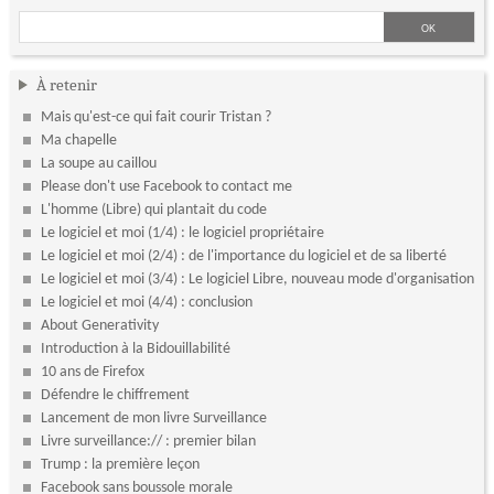
À retenir
Mais qu'est-ce qui fait courir Tristan ?
Ma chapelle
La soupe au caillou
Please don't use Facebook to contact me
L'homme (Libre) qui plantait du code
Le logiciel et moi (1/4) : le logiciel propriétaire
Le logiciel et moi (2/4) : de l'importance du logiciel et de sa liberté
Le logiciel et moi (3/4) : Le logiciel Libre, nouveau mode d'organisation
Le logiciel et moi (4/4) : conclusion
About Generativity
Introduction à la Bidouillabilité
10 ans de Firefox
Défendre le chiffrement
Lancement de mon livre Surveillance
Livre surveillance:// : premier bilan
Trump : la première leçon
Facebook sans boussole morale