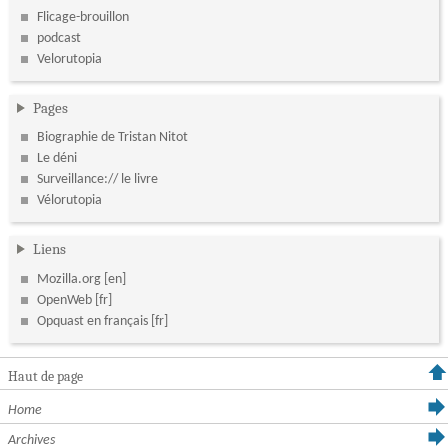
Flicage-brouillon
podcast
Velorutopia
Pages
Biographie de Tristan Nitot
Le déni
Surveillance:// le livre
Vélorutopia
Liens
Mozilla.org
OpenWeb
Opquast en français
Haut de page
Home
Archives