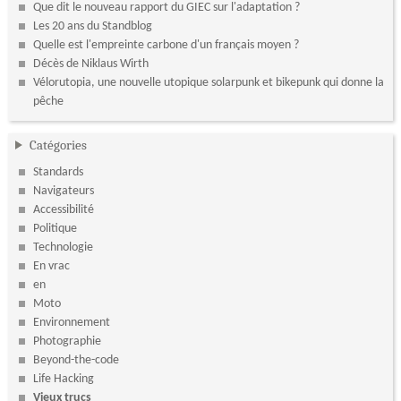
Que dit le nouveau rapport du GIEC sur l'adaptation ?
Les 20 ans du Standblog
Quelle est l'empreinte carbone d'un français moyen ?
Décès de Niklaus Wirth
Vélorutopia, une nouvelle utopique solarpunk et bikepunk qui donne la
pêche
Catégories
Standards
Navigateurs
Accessibilité
Politique
Technologie
En vrac
en
Moto
Environnement
Photographie
Beyond-the-code
Life Hacking
Vieux trucs