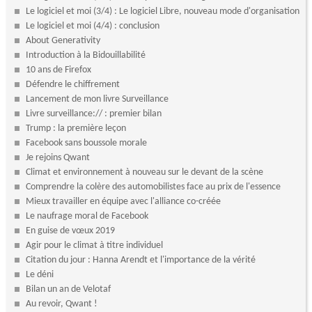
Le logiciel et moi (3/4) : Le logiciel Libre, nouveau mode d'organisation
Le logiciel et moi (4/4) : conclusion
About Generativity
Introduction à la Bidouillabilité
10 ans de Firefox
Défendre le chiffrement
Lancement de mon livre Surveillance
Livre surveillance:// : premier bilan
Trump : la première leçon
Facebook sans boussole morale
Je rejoins Qwant
Climat et environnement à nouveau sur le devant de la scène
Comprendre la colère des automobilistes face au prix de l'essence
Mieux travailler en équipe avec l'alliance co-créée
Le naufrage moral de Facebook
En guise de vœux 2019
Agir pour le climat à titre individuel
Citation du jour : Hanna Arendt et l'importance de la vérité
Le déni
Bilan un an de Velotaf
Au revoir, Qwant !