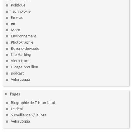
Politique
Technologie
En vrac
en
Moto
Environnement
Photographie
Beyond-the-code
Life Hacking
Vieux trucs
Flicage-brouillon
podcast
Velorutopia
Pages
Biographie de Tristan Nitot
Le déni
Surveillance:// le livre
Vélorutopia