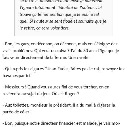
Le texte ci-dessous m'a été envoyé par email.
J'ignore totalement l'identité de l'auteur. J'ai
trouvé ça tellement bon que je le publie tel
quel. Si l'auteur se sent floué et souhaite que je
le retire, ça sera volontiers.
- Bon, les gars, on déconne, on déconne, mais on s'éloigne des
vrais problèmes. Qui veut un calva ? J'ai du 80 ans d'âge que je
fais venir directement de la ferme. Une rareté.
- Qui a pris les cigares ? Jean-Eudes, faites pas le rat, renvoyez les
havanes par ici.
- Messieurs ! Quand vous aurez fini de vous torcher, on en
reviendra au sujet du jour. Où est Roger ?
- Aux toilettes, monsieur le président, il a du mal à digérer la
purée de céleri.
- Bon, puisque notre directeur financier est malade, je vais moi-