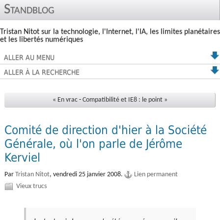
Standblog
Tristan Nitot sur la technologie, l'Internet, l'IA, les limites planétaires
et les libertés numériques
ALLER AU MENU
ALLER À LA RECHERCHE
« En vrac
-
Compatibilité et IE8 : le point »
Comité de direction d'hier à la Société
Générale, où l'on parle de Jérôme
Kerviel
Par
Tristan Nitot
,
vendredi 25 janvier 2008.
Lien permanent
Vieux trucs