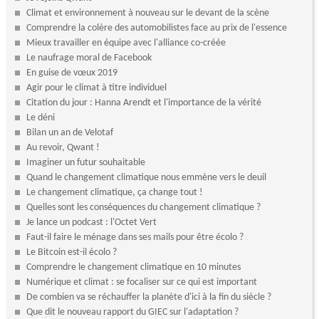
Climat et environnement à nouveau sur le devant de la scène
Comprendre la colère des automobilistes face au prix de l'essence
Mieux travailler en équipe avec l'alliance co-créée
Le naufrage moral de Facebook
En guise de vœux 2019
Agir pour le climat à titre individuel
Citation du jour : Hanna Arendt et l'importance de la vérité
Le déni
Bilan un an de Velotaf
Au revoir, Qwant !
Imaginer un futur souhaitable
Quand le changement climatique nous emmène vers le deuil
Le changement climatique, ça change tout !
Quelles sont les conséquences du changement climatique ?
Je lance un podcast : l'Octet Vert
Faut-il faire le ménage dans ses mails pour être écolo ?
Le Bitcoin est-il écolo ?
Comprendre le changement climatique en 10 minutes
Numérique et climat : se focaliser sur ce qui est important
De combien va se réchauffer la planète d'ici à la fin du siècle ?
Que dit le nouveau rapport du GIEC sur l'adaptation ?