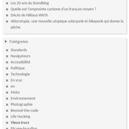
Les 20 ans du Standblog
Quelle est l'empreinte carbone d'un français moyen ?
Décès de Niklaus Wirth
Vélorutopia, une nouvelle utopique solarpunk et bikepunk qui donne la
pêche
Catégories
Standards
Navigateurs
Accessibilité
Politique
Technologie
En vrac
en
Moto
Environnement
Photographie
Beyond-the-code
Life Hacking
Vieux trucs
Flicage-brouillon