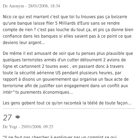
De Anonym - 28/01/2008, 18:34
Nico ce qui est marrant c'est que toi tu trouves pas ça bvizarre
qu'une banque laisse filer 5 Milliards d'Euro sans se rendre
compte de rien ? c'est pas louche du tout ça, et pis ça donne bien
confiance dans les banques si elles savent pas à ce point ce que
deviens leur argent...
De même il est amusant de voir que tu penses plus plausible que
quelques terroristes armés d'un cutter détournent 2 avions de
ligne et cartonnent 2 toures avec , en passant donc à travers
toute la sécurité aérienne US pendant plusieurs heures, par
rapport à disons un gouvernement qui organise un faux acte de
terrorisme afin de justifier son engagement dans un conflit aux
intér^ts purements économiques...
Les gens gobent tout ce qu'on raconteà la téélé de toute façon...
27
De Yogi - 29/01/2008, 09:25
"Il ne faut pas chercher à expliquer par un complot se qui