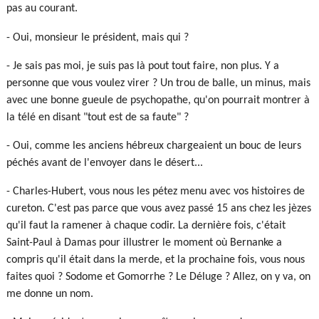
pas au courant.
- Oui, monsieur le président, mais qui ?
- Je sais pas moi, je suis pas là pout tout faire, non plus. Y a
personne que vous voulez virer ? Un trou de balle, un minus, mais
avec une bonne gueule de psychopathe, qu'on pourrait montrer à
la télé en disant "tout est de sa faute" ?
- Oui, comme les anciens hébreux chargeaient un bouc de leurs
péchés avant de l'envoyer dans le désert...
- Charles-Hubert, vous nous les pétez menu avec vos histoires de
cureton. C'est pas parce que vous avez passé 15 ans chez les jèzes
qu'il faut la ramener à chaque codir. La dernière fois, c'était
Saint-Paul à Damas pour illustrer le moment où Bernanke a
compris qu'il était dans la merde, et la prochaine fois, vous nous
faites quoi ? Sodome et Gomorrhe ? Le Déluge ? Allez, on y va, on
me donne un nom.