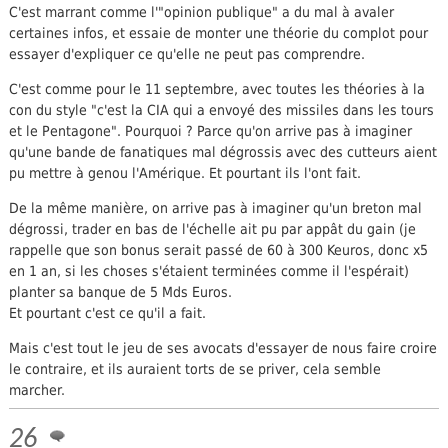
C'est marrant comme l'"opinion publique" a du mal à avaler
certaines infos, et essaie de monter une théorie du complot pour
essayer d'expliquer ce qu'elle ne peut pas comprendre.
C'est comme pour le 11 septembre, avec toutes les théories à la
con du style "c'est la CIA qui a envoyé des missiles dans les tours
et le Pentagone". Pourquoi ? Parce qu'on arrive pas à imaginer
qu'une bande de fanatiques mal dégrossis avec des cutteurs aient
pu mettre à genou l'Amérique. Et pourtant ils l'ont fait.
De la même manière, on arrive pas à imaginer qu'un breton mal
dégrossi, trader en bas de l'échelle ait pu par appât du gain (je
rappelle que son bonus serait passé de 60 à 300 Keuros, donc x5
en 1 an, si les choses s'étaient terminées comme il l'espérait)
planter sa banque de 5 Mds Euros.
Et pourtant c'est ce qu'il a fait.
Mais c'est tout le jeu de ses avocats d'essayer de nous faire croire
le contraire, et ils auraient torts de se priver, cela semble
marcher.
26