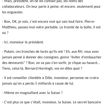
- Mais, président, on ne les connaît pas, les noms des
collaborateurs. On leur parle à peine, et encore, seulement pour
les engueuler.
- Bon, OK, je vois, c'est encore moi qui vais tout faire. Pierre-
Matthieu, passez-moi votre portable. Le trombi de la boîte, il est
où ?
- Ici, monsieur le président.
- Putain, ces tronches de tarés qu'ils ont ! Eh, aux RH, vous avez
jamais pensé à donner des consignes, genre "éviter d'embaucher
des demeurés" ? Bon, on va pas s'en sortir, je clique au hasard...
Tiens, celui-là, Bernard Hurningh, vos en dites quoi ?
- Il est conseiller clientèle à Dôle, monsieur, personne ne croira
jamais qu'on a perdu 5 milliards à cause de lui.
- Même en magouillant avec la Suisse ?
- C'est plus ce que c'était, monsieur, la Suisse. Le secret bancaire