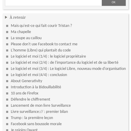
À retenir
Mais qu'est-ce qui fait courir Tristan ?
Ma chapelle
La soupe au caillou
Please don't use Facebook to contact me
L'homme (Libre) qui plantait du code
Le logiciel et moi (1/4) : le logiciel propriétaire
Le logiciel et moi (2/4) : de l'importance du logiciel et de sa liberté
Le logiciel et moi (3/4) : Le logiciel Libre, nouveau mode d'organisation
Le logiciel et moi (4/4) : conclusion
About Generativity
Introduction à la Bidouillabilité
10 ans de Firefox
Défendre le chiffrement
Lancement de mon livre Surveillance
Livre surveillance:// : premier bilan
Trump : la première leçon
Facebook sans boussole morale
Je rejoins Qwant