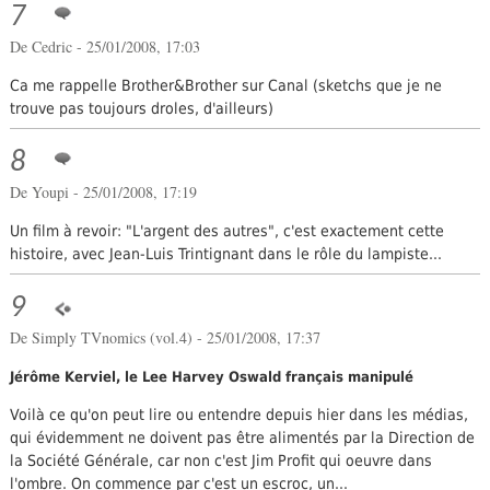
7
De Cedric - 25/01/2008, 17:03
Ca me rappelle Brother&Brother sur Canal (sketchs que je ne
trouve pas toujours droles, d'ailleurs)
8
De Youpi - 25/01/2008, 17:19
Un film à revoir: "L'argent des autres", c'est exactement cette
histoire, avec Jean-Luis Trintignant dans le rôle du lampiste...
9
De
Simply TVnomics (vol.4)
- 25/01/2008, 17:37
Jérôme Kerviel, le Lee Harvey Oswald français manipulé
Voilà ce qu'on peut lire ou entendre depuis hier dans les médias,
qui évidemment ne doivent pas être alimentés par la Direction de
la Société Générale, car non c'est Jim Profit qui oeuvre dans
l'ombre. On commence par c'est un escroc, un...