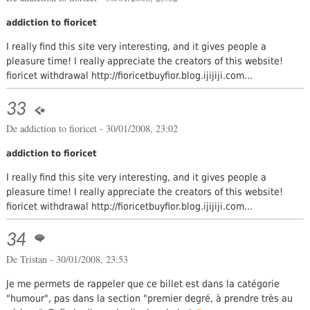
addiction to fioricet
I really find this site very interesting, and it gives people a
pleasure time! I really appreciate the creators of this website!
fioricet withdrawal http://fioricetbuyfior.blog.ijijiji.com...
33
De
addiction to fioricet
- 30/01/2008, 23:02
addiction to fioricet
I really find this site very interesting, and it gives people a
pleasure time! I really appreciate the creators of this website!
fioricet withdrawal http://fioricetbuyfior.blog.ijijiji.com...
34
De
Tristan
- 30/01/2008, 23:53
Je me permets de rappeler que ce billet est dans la catégorie
"humour", pas dans la section "premier degré, à prendre très au