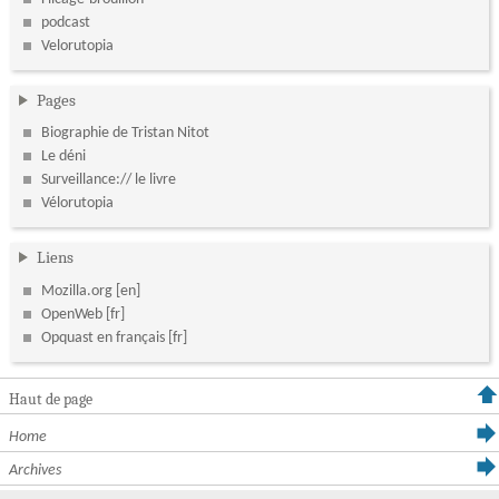
podcast
Velorutopia
Pages
Biographie de Tristan Nitot
Le déni
Surveillance:// le livre
Vélorutopia
Liens
Mozilla.org
OpenWeb
Opquast en français
Haut de page
Home
Archives