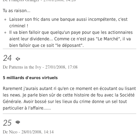
Tu as raison...
Laisser son fric dans une banque aussi incompétente, c'est
criminel !
Il va bien falloir que quelqu'un paye pour que les actionnaires
aient leur dividende... Comme ce n'est pas "Le Marché", il va
bien falloir que ce soit "le déposant".
24
De
Patterns in the Ivy
- 27/01/2008, 17:08
5 milliards d'euros virtuels
Rarement j'aurais autant ri qu'en ce moment en écoutant ou lisant
les news. Je parle bien sûr de cette histoire de fou avec la Société
Générale. Avoir bossé sur les lieux du crime donne un sel tout
particulier à l'affaire......
25
De Nico - 28/01/2008, 14:14