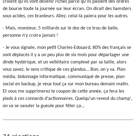
croient qu'ils vont devenir riches parce qu'ils passent des ordres
de bourse toute la journée sur leur écran. On dirait des hamsters
sous acides, ces branleurs. Allez, celui-là paiera pour les autres.
- Mais, monsieur, 5 milliards sur le dos de ce trou de balle,
personne n'y croira jamais !
- Je vous signale, mon petit Charles-Edouard, 80% des français se
sont déplacés il y a un peu plus de six mois pour départager une
dinde hystérique, et un velléitaire complexé par sa taille, alors
vous savez, le sens critique de ces glandus... Bon, on y va. Plan
média, bidonnage informatique, communiqué de presse, plan
social en backup, je veux tout ça sur mon bureau demain matin.
Et vous me supprimerez le coupon de cette année, ça fera les
pieds à ces connards d'actionnaires. Quelqu'un reveut du champ',
on va se saouler la gueule pour fêter ça...