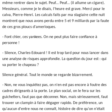
même rentrer dans le sujet. Peuf... Peuf... (il allume un cigare).
Messieurs, comme je le disais, l'heure est grave. Merci pour le
calva, Pierre-Henri. Les calculs faits par ma stagiaire cette nuit
montrent que nous avons perdu entre 5 et 9 milliards par la faute
de ces gros ploucs d'amerloques.
- Font chier, ces yankees. On ne peut plus faire confiance à
personne !
- Silence, Charles-Edouard ! Il est trop tard pour nous lancer dans
une analyse de risques approfondie. La question du jour est : qui
va porter le chapeau ?
Silence général. Tout le monde se regarde bizarrement.
- Non, ne vous inquiétez pas, on n'en est pas encore à foutre des
cadres dirigeants à la porte. Le plan social, on le fera sur les
guichetiers, faut pas que déconner. Non, mais sérieusement, faut
trouver un clampin à faire dégager rapido. De préférence, un
qu'aucun d'entre nous ne connaît, histoire de dire qu'on n'était