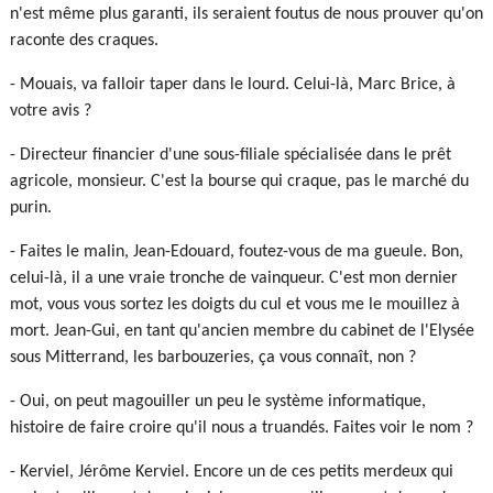
n'est même plus garanti, ils seraient foutus de nous prouver qu'on
raconte des craques.
- Mouais, va falloir taper dans le lourd. Celui-là, Marc Brice, à
votre avis ?
- Directeur financier d'une sous-filiale spécialisée dans le prêt
agricole, monsieur. C'est la bourse qui craque, pas le marché du
purin.
- Faites le malin, Jean-Edouard, foutez-vous de ma gueule. Bon,
celui-là, il a une vraie tronche de vainqueur. C'est mon dernier
mot, vous vous sortez les doigts du cul et vous me le mouillez à
mort. Jean-Gui, en tant qu'ancien membre du cabinet de l'Elysée
sous Mitterrand, les barbouzeries, ça vous connaît, non ?
- Oui, on peut magouiller un peu le système informatique,
histoire de faire croire qu'il nous a truandés. Faites voir le nom ?
- Kerviel, Jérôme Kerviel. Encore un de ces petits merdeux qui