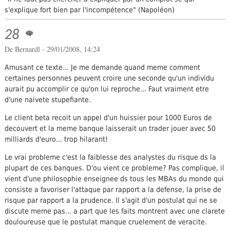
s'explique fort bien par l'incompétence" (Napoléon)
28
De Bernardl - 29/01/2008, 14:24
Amusant ce texte... Je me demande quand meme comment
certaines personnes peuvent croire une seconde qu'un individu
aurait pu accomplir ce qu'on lui reproche... Faut vraiment etre
d'une naivete stupefiante.
Le client beta recoit un appel d'un huissier pour 1000 Euros de
decouvert et la meme banque laisserait un trader jouer avec 50
milliards d'euro... trop hilarant!
Le vrai probleme c'est la faiblesse des analystes du risque ds la
plupart de ces banques. D'ou vient ce probleme? Pas complique, il
vient d'une philosophie enseignee ds tous les MBAs du monde qui
consiste a favoriser l'attaque par rapport a la defense, la prise de
risque par rapport a la prudence. Il s'agit d'un postulat qui ne se
discute meme pas... a part que les faits montrent avec une clarete
douloureuse que le postulat manque cruelement de veracite.