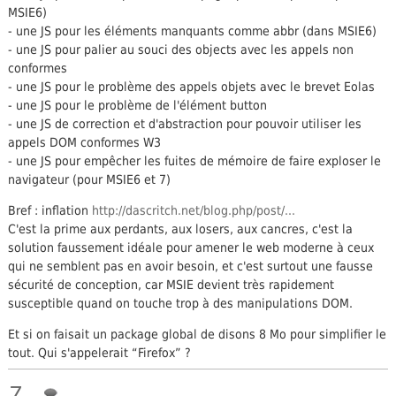
MSIE6)
- une JS pour les éléments manquants comme abbr (dans MSIE6)
- une JS pour palier au souci des objects avec les appels non
conformes
- une JS pour le problème des appels objets avec le brevet Eolas
- une JS pour le problème de l'élément button
- une JS de correction et d'abstraction pour pouvoir utiliser les
appels DOM conformes W3
- une JS pour empêcher les fuites de mémoire de faire exploser le
navigateur (pour MSIE6 et 7)
Bref : inflation
http://dascritch.net/blog.php/post/...
C'est la prime aux perdants, aux losers, aux cancres, c'est la
solution faussement idéale pour amener le web moderne à ceux
qui ne semblent pas en avoir besoin, et c'est surtout une fausse
sécurité de conception, car MSIE devient très rapidement
susceptible quand on touche trop à des manipulations DOM.
Et si on faisait un package global de disons 8 Mo pour simplifier le
tout. Qui s'appelerait “Firefox” ?