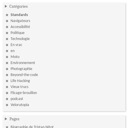
Catégories
Standards
Navigateurs
Accessibilité
Politique
Technologie
En vrac
en
Moto
Environnement
Photographie
Beyond-the-code
Life Hacking
Vieux trucs
Flicage-brouillon
podcast
Velorutopia
Pages
Biographie de Tristan Nitot