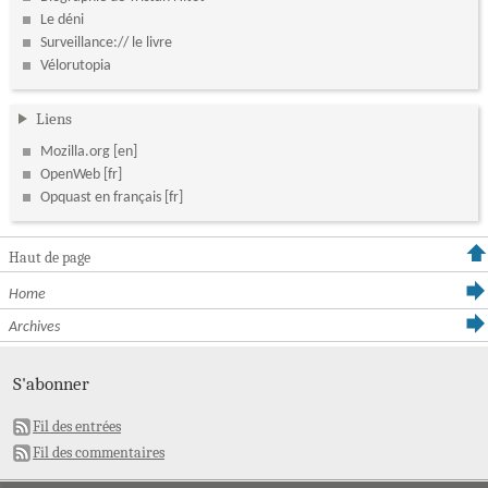
Le déni
Surveillance:// le livre
Vélorutopia
Liens
Mozilla.org
OpenWeb
Opquast en français
Haut de page
Home
Archives
S'abonner
Fil des entrées
Fil des commentaires