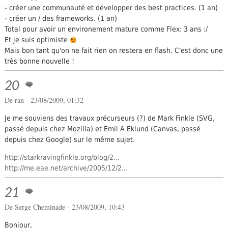
- créer une communauté et développer des best practices. (1 an)
- créer un / des frameworks. (1 an)
Total pour avoir un environement mature comme Flex: 3 ans :/
Et je suis optimiste
Mais bon tant qu'on ne fait rien on restera en flash. C'est donc une
très bonne nouvelle !
20
De ran - 23/08/2009, 01:32
Je me souviens des travaux précurseurs (?) de Mark Finkle (SVG,
passé depuis chez Mozilla) et Emil A Eklund (Canvas, passé
depuis chez Google) sur le même sujet.
http://starkravingfinkle.org/blog/2...
http://me.eae.net/archive/2005/12/2...
21
De
Serge Cheminade
- 23/08/2009, 10:43
Bonjour,