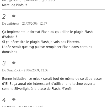
http://codinginparadise.org/project...
Merci de l'info !!
2
De
antistress
- 21/08/2009, 12:37
Ça implémente le format Flash où ça utilise le plugin Flash
d'Adobe ?
Si ça nécessite le plugin Flash je vois pas l'intérêt.
L'idée serait que svg puisse remplacer Flash dans certains
domaines
3
De SandRock - 21/08/2009, 12:37
Bonne initiative. Le mieux serait tout de même de se débarasser
d'IE. Et ça aurai été intéressant d'utiliser une techno ouverte
comme Silverlight à la place de Flash. M'enfin...
4
De
Bibou
- 21/08/2009, 12:55