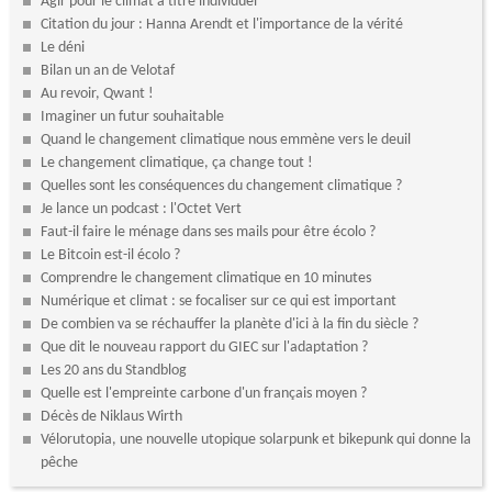
Agir pour le climat à titre individuel
Citation du jour : Hanna Arendt et l'importance de la vérité
Le déni
Bilan un an de Velotaf
Au revoir, Qwant !
Imaginer un futur souhaitable
Quand le changement climatique nous emmène vers le deuil
Le changement climatique, ça change tout !
Quelles sont les conséquences du changement climatique ?
Je lance un podcast : l'Octet Vert
Faut-il faire le ménage dans ses mails pour être écolo ?
Le Bitcoin est-il écolo ?
Comprendre le changement climatique en 10 minutes
Numérique et climat : se focaliser sur ce qui est important
De combien va se réchauffer la planète d'ici à la fin du siècle ?
Que dit le nouveau rapport du GIEC sur l'adaptation ?
Les 20 ans du Standblog
Quelle est l'empreinte carbone d'un français moyen ?
Décès de Niklaus Wirth
Vélorutopia, une nouvelle utopique solarpunk et bikepunk qui donne la
pêche