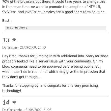
70% of the browsers out there; it could take years to change this.
In the mean time we want to promote the adoption of HTML 5,
SVG, etc. and JavaScript libraries are a good short-term solution.
Best,
Brad Neuberg
13
De
Tristan
- 21/08/2009, 20:53
Hey Brad, thanks for jumping in with additional info. Sorry for what
probably looked like a server issue with your comments. On my
blog, comments need to be approved before being published,
which I don't do in real time, which may give the impression that
they don't get through...
Thanks for stopping by, and congrats for this very promising
technology!
14
De
Christophe
- 21/08/2009, 21:03