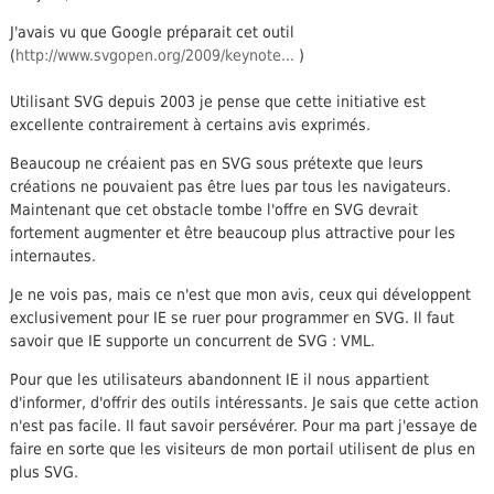
J'avais vu que Google préparait cet outil
(
http://www.svgopen.org/2009/keynote...
)
Utilisant SVG depuis 2003 je pense que cette initiative est
excellente contrairement à certains avis exprimés.
Beaucoup ne créaient pas en SVG sous prétexte que leurs
créations ne pouvaient pas être lues par tous les navigateurs.
Maintenant que cet obstacle tombe l'offre en SVG devrait
fortement augmenter et être beaucoup plus attractive pour les
internautes.
Je ne vois pas, mais ce n'est que mon avis, ceux qui développent
exclusivement pour IE se ruer pour programmer en SVG. Il faut
savoir que IE supporte un concurrent de SVG : VML.
Pour que les utilisateurs abandonnent IE il nous appartient
d'informer, d'offrir des outils intéressants. Je sais que cette action
n'est pas facile. Il faut savoir persévérer. Pour ma part j'essaye de
faire en sorte que les visiteurs de mon portail utilisent de plus en
plus SVG.