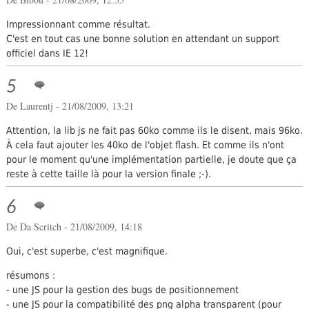
Impressionnant comme résultat.
C'est en tout cas une bonne solution en attendant un support
officiel dans IE 12!
5
De
Laurentj
- 21/08/2009, 13:21
Attention, la lib js ne fait pas 60ko comme ils le disent, mais 96ko.
À cela faut ajouter les 40ko de l'objet flash. Et comme ils n'ont
pour le moment qu'une implémentation partielle, je doute que ça
reste à cette taille là pour la version finale ;-).
6
De
Da Scritch
- 21/08/2009, 14:18
Oui, c'est superbe, c'est magnifique.
résumons :
- une JS pour la gestion des bugs de positionnement
- une JS pour la compatibilité des png alpha transparent (pour