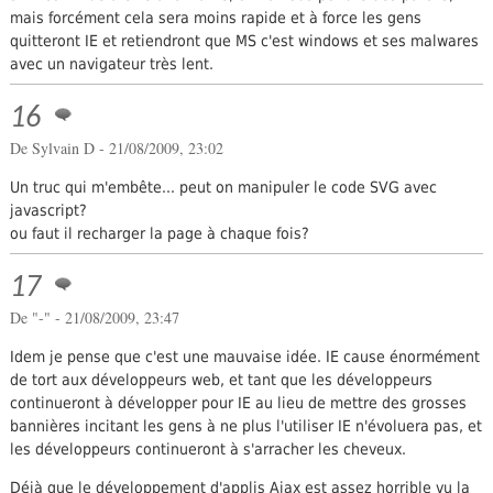
mais forcément cela sera moins rapide et à force les gens
quitteront IE et retiendront que MS c'est windows et ses malwares
avec un navigateur très lent.
16
De
Sylvain D
- 21/08/2009, 23:02
Un truc qui m'embête... peut on manipuler le code SVG avec
javascript?
ou faut il recharger la page à chaque fois?
17
De "-" - 21/08/2009, 23:47
Idem je pense que c'est une mauvaise idée. IE cause énormément
de tort aux développeurs web, et tant que les développeurs
continueront à développer pour IE au lieu de mettre des grosses
bannières incitant les gens à ne plus l'utiliser IE n'évoluera pas, et
les développeurs continueront à s'arracher les cheveux.
Déjà que le développement d'applis Ajax est assez horrible vu la