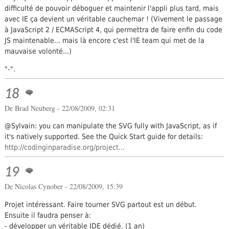
difficulté de pouvoir déboguer et maintenir l'appli plus tard, mais
avec IE ça devient un véritable cauchemar ! (Vivement le passage
à JavaScript 2 / ECMAScript 4, qui permettra de faire enfin du code
JS maintenable... mais là encore c'est l'IE team qui met de la
mauvaise volonté...)
"-".
18
De
Brad Neuberg
- 22/08/2009, 02:31
@Sylvain: you can manipulate the SVG fully with JavaScript, as if
it's natively supported. See the Quick Start guide for details:
http://codinginparadise.org/project...
19
De
Nicolas Cynober
- 22/08/2009, 15:39
Projet intéressant. Faire tourner SVG partout est un début.
Ensuite il faudra penser à:
- développer un véritable IDE dédié. (1 an)