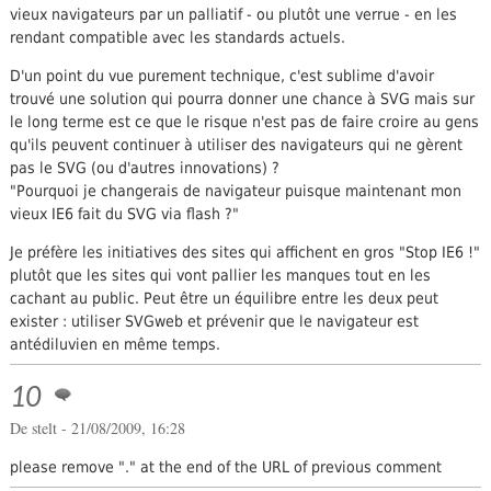
vieux navigateurs par un palliatif - ou plutôt une verrue - en les
rendant compatible avec les standards actuels.
D'un point du vue purement technique, c'est sublime d'avoir
trouvé une solution qui pourra donner une chance à SVG mais sur
le long terme est ce que le risque n'est pas de faire croire au gens
qu'ils peuvent continuer à utiliser des navigateurs qui ne gèrent
pas le SVG (ou d'autres innovations) ?
"Pourquoi je changerais de navigateur puisque maintenant mon
vieux IE6 fait du SVG via flash ?"
Je préfère les initiatives des sites qui affichent en gros "Stop IE6 !"
plutôt que les sites qui vont pallier les manques tout en les
cachant au public. Peut être un équilibre entre les deux peut
exister : utiliser SVGweb et prévenir que le navigateur est
antédiluvien en même temps.
10
De
stelt
- 21/08/2009, 16:28
please remove "." at the end of the URL of previous comment