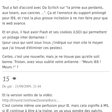
Tout a fait d'accord avec Da Scritch sur "la prime aux perdants,
aux losers, aux cancres ...". Ça et l'annonce du support prolongé
pour IE6, et c'est la plus grosse incitation à ne rien faire pour que
le web avance.
Et en plus, il faut avoir Flash et ses cookies (LSO) qui permettent
un pistage inter domaines !
(pour ceux qui sont sous linux, j'indique sur mon site le moyen
que j'ai trouvé d'éliminer ces pestes).
Certes, c'est une nouvelle; mais je ne trouve pas qu'elle soit
bonne. Tristan, avez vous oublié votre antienne : "Meurs IE6 !
Meurs !" ?
15
De gut - 21/08/2009, 21:44
Et la version vorbis de la vidéo:
http://tinyvid.tv/show/2oselal6vcic...
C'est comme même une perfusion pour IE, mais cela signifie à MS,
si IE continue à être à la traîne, on va vous pondre des patchs,