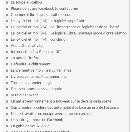
La soupe au caillou
Please don't use Facebook to contact me
L'homme (Libre) qui plantait du code
Le logiciel et moi (1/4) : le logiciel propriétaire
Le logiciel et moi (2/4) : de l'importance du logiciel et de sa liberté
Le logiciel et moi (3/4) : Le logiciel Libre, nouveau mode d'organisation
Le logiciel et moi (4/4) : conclusion
About Generativity
Introduction à la Bidouillabilité
10 ans de Firefox
Défendre le chiffrement
Lancement de mon livre Surveillance
Livre surveillance:// : premier bilan
Trump : la première leçon
Facebook sans boussole morale
Je rejoins Qwant
Climat et environnement à nouveau sur le devant de la scène
Comprendre la colère des automobilistes face au prix de l'essence
Mieux travailler en équipe avec l'alliance co-créée
Le naufrage moral de Facebook
En guise de vœux 2019