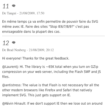
11
De
Tangui
- 21/08/2009, 17:50
En même temps ça va enfin permettre de pouvoir faire du SVG
même avec IE. Faire des sites "Stop IE6/7/8/9?" c'est pas
envisageable dans la plupart des cas.
12
De
Brad Neuberg
- 21/08/2009, 20:12
Hi everyone! Thanks for the great feedback.
@Laurentj: Hi. The library is ~65K total when you turn on GZip
compression on your web server, including the Flash SWF and JS
files.
@antistress: The value is that Flash is not necessary for all the
other modern browsers like Firefox and Safari that natively
implement SVG. This just gets support on IE.
@Kévin Hinault: If we don't support IE then we lose out on around