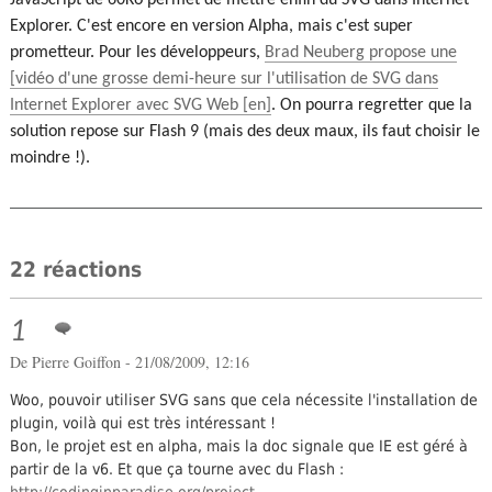
JavaScript de 60Ko permet de mettre enfin du SVG dans Internet
Explorer. C'est encore en version Alpha, mais c'est super
prometteur. Pour les développeurs,
Brad Neuberg propose une
[vidéo d'une grosse demi-heure sur l'utilisation de SVG dans
Internet Explorer avec SVG Web
. On pourra regretter que la
solution repose sur Flash 9 (mais des deux maux, ils faut choisir le
moindre !).
22 réactions
1
De
Pierre Goiffon
- 21/08/2009, 12:16
Woo, pouvoir utiliser SVG sans que cela nécessite l'installation de
plugin, voilà qui est très intéressant !
Bon, le projet est en alpha, mais la doc signale que IE est géré à
partir de la v6. Et que ça tourne avec du Flash :