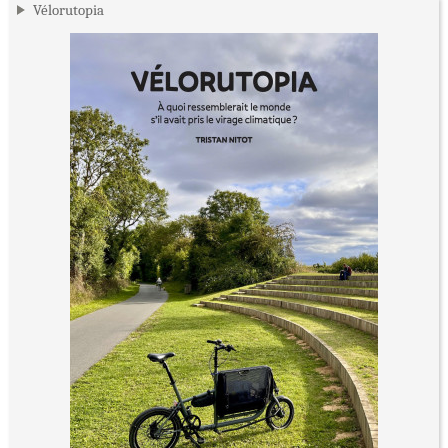
Vélorutopia