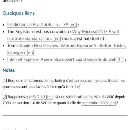
décisives !
Quelques liens
Prédictions d'Asa Dotzler sur IE9
;
The Register n'est pas convaincu :
Why Microsoft's IE 9 will
frustrate standards fans
(mais c'est habituel :-) ;
Tom's Guide :
First Preview: Internet Explorer 9 : Better, Faster,
Stronger?
;
Internet Explorer 9 sera plus ouvert aux standards du web
;
Notes
[
1
] Bon, en même temps, le marketing c'est un peu comme la politique : les
promesses sont plus faciles à faire qu'à tenir ! :-)
[
2
] Rappelons que
SVG 1.1
est une spécification finalisée du W3C depuis
2003. La version 1.0 de SVG date quant à elle de
septembre 2001
!