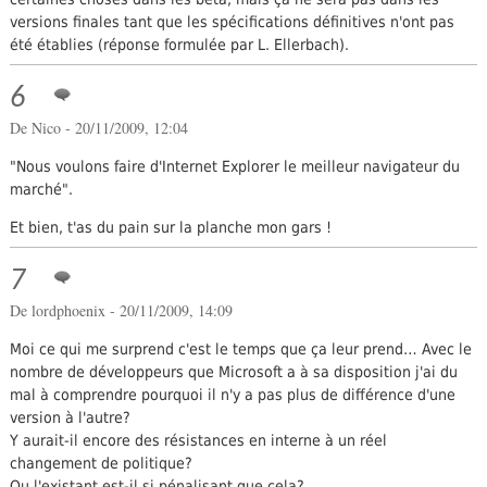
versions finales tant que les spécifications définitives n'ont pas
été établies (réponse formulée par L. Ellerbach).
6
De
Nico
- 20/11/2009, 12:04
"Nous voulons faire d'Internet Explorer le meilleur navigateur du
marché".
Et bien, t'as du pain sur la planche mon gars !
7
De
lordphoenix
- 20/11/2009, 14:09
Moi ce qui me surprend c'est le temps que ça leur prend… Avec le
nombre de développeurs que Microsoft a à sa disposition j'ai du
mal à comprendre pourquoi il n'y a pas plus de différence d'une
version à l'autre?
Y aurait-il encore des résistances en interne à un réel
changement de politique?
Ou l'existant est-il si pénalisant que cela?