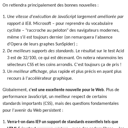
On retiendra principalement des bonnes nouvelles :
Une vitesse d'exécution de JavaScript largement améliorée par
rapport à IE8
. Microsoft – pour reprendre du vocabulaire
cycliste – "raccroche au peloton" des navigateurs modernes,
même s'il est toujours dernier (on remarquera l'absence
d'Opera de leurs graphes SunSpider) ;
De meilleurs supports des standards
. Le résultat sur le test Acid
3 est de 32/100, ce qui est décevant. On notera néanmoins les
sélecteurs CSS et les coins arrondis. C'est toujours ça de pris !
Un meilleur affichage
, plus rapide et plus précis en ayant plus
recours à l'accélérateur graphique.
Globalement,
. Plus de
c'est une excellente nouvelle pour le Web
performance JavaScript, un meilleur respect de certains
standards importants (CSS), mais des questions fondamentales
pour l'avenir du Web persistent :
Verra-t-on dans IE9 un support de standards essentiels tels que