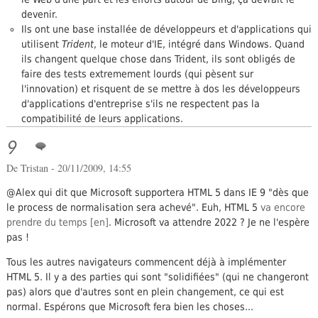
devenir.
Ils ont une base installée de développeurs et d'applications qui
utilisent
Trident
, le moteur d'IE, intégré dans Windows. Quand
ils changent quelque chose dans Trident, ils sont obligés de
faire des tests extremement lourds (qui pèsent sur
l'innovation) et risquent de se mettre à dos les développeurs
d'applications d'entreprise s'ils ne respectent pas la
compatibilité de leurs applications.
9
De
Tristan
- 20/11/2009, 14:55
@Alex qui dit que Microsoft supportera HTML 5 dans IE 9 "dès que
le process de normalisation sera achevé". Euh, HTML 5
va encore
prendre du temps
. Microsoft va attendre 2022 ? Je ne l'espère
pas !
Tous les autres navigateurs commencent déjà à implémenter
HTML 5. Il y a des parties qui sont "solidifiées" (qui ne changeront
pas) alors que d'autres sont en plein changement, ce qui est
normal. Espérons que Microsoft fera bien les choses...