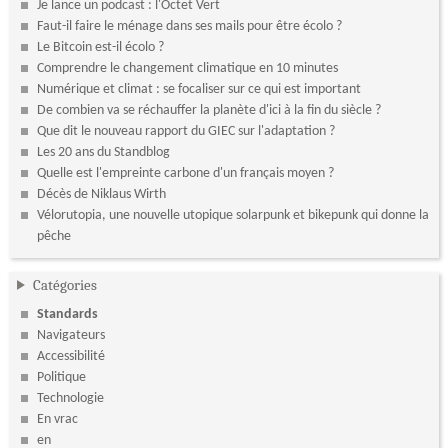
Je lance un podcast : l'Octet Vert
Faut-il faire le ménage dans ses mails pour être écolo ?
Le Bitcoin est-il écolo ?
Comprendre le changement climatique en 10 minutes
Numérique et climat : se focaliser sur ce qui est important
De combien va se réchauffer la planète d'ici à la fin du siècle ?
Que dit le nouveau rapport du GIEC sur l'adaptation ?
Les 20 ans du Standblog
Quelle est l'empreinte carbone d'un français moyen ?
Décès de Niklaus Wirth
Vélorutopia, une nouvelle utopique solarpunk et bikepunk qui donne la
pêche
Catégories
Standards
Navigateurs
Accessibilité
Politique
Technologie
En vrac
en