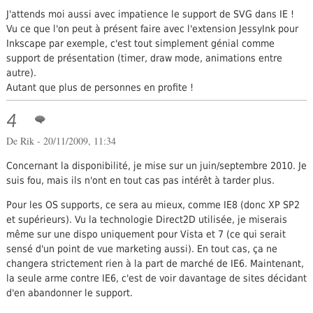
J'attends moi aussi avec impatience le support de SVG dans IE !
Vu ce que l'on peut à présent faire avec l'extension JessyInk pour
Inkscape par exemple, c'est tout simplement génial comme
support de présentation (timer, draw mode, animations entre
autre).
Autant que plus de personnes en profite !
4
De
Rik
- 20/11/2009, 11:34
Concernant la disponibilité, je mise sur un juin/septembre 2010. Je
suis fou, mais ils n'ont en tout cas pas intérêt à tarder plus.
Pour les OS supports, ce sera au mieux, comme IE8 (donc XP SP2
et supérieurs). Vu la technologie Direct2D utilisée, je miserais
même sur une dispo uniquement pour Vista et 7 (ce qui serait
sensé d'un point de vue marketing aussi). En tout cas, ça ne
changera strictement rien à la part de marché de IE6. Maintenant,
la seule arme contre IE6, c'est de voir davantage de sites décidant
d'en abandonner le support.