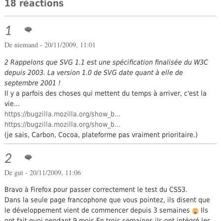
18 réactions
1
De niemand - 20/11/2009, 11:01
2 Rappelons que SVG 1.1 est une spécification finalisée du W3C
depuis 2003. La version 1.0 de SVG date quant à elle de
septembre 2001 !
Il y a parfois des choses qui mettent du temps à arriver, c'est la
vie...
https://bugzilla.mozilla.org/show_b...
https://bugzilla.mozilla.org/show_b...
(je sais, Carbon, Cocoa, plateforme pas vraiment prioritaire.)
2
De gut - 20/11/2009, 11:06
Bravo à Firefox pour passer correctement le test du CSS3.
Dans la seule page francophone que vous pointez, ils disent que
le développement vient de commencer depuis 3 semaines
Ils
ont fait quoi pendant 9 mois
En trois semaines ils ont intégré les