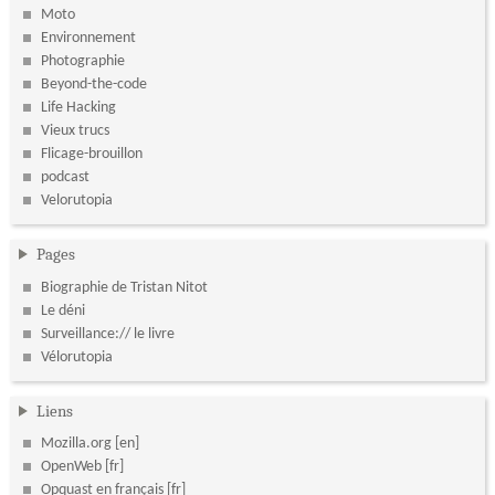
Moto
Environnement
Photographie
Beyond-the-code
Life Hacking
Vieux trucs
Flicage-brouillon
podcast
Velorutopia
Pages
Biographie de Tristan Nitot
Le déni
Surveillance:// le livre
Vélorutopia
Liens
Mozilla.org
OpenWeb
Opquast en français