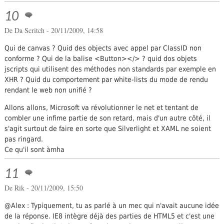
10
De
Da Scritch
- 20/11/2009, 14:58
Qui de canvas ? Quid des objects avec appel par ClassID non
conforme ? Qui de la balise <Button></> ? quid dos objets
jscripts qui utilisent des méthodes non standards par exemple en
XHR ? Quid du comportement par white-lists du mode de rendu
rendant le web non unifié ?
Allons allons, Microsoft va révolutionner le net et tentant de
combler une infime partie de son retard, mais d'un autre côté, il
s'agit surtout de faire en sorte que Silverlight et XAML ne soient
pas ringard.
Ce qu'il sont àmha
11
De
Rik
- 20/11/2009, 15:50
@Alex : Typiquement, tu as parlé à un mec qui n'avait aucune idée
de la réponse. IE8 intègre déjà des parties de HTML5 et c'est une