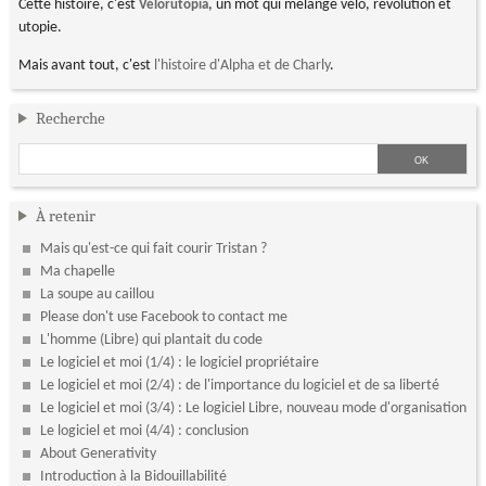
Cette histoire, c'est
, un mot qui mélange vélo, révolution et
Vélorutopia
utopie.
Mais avant tout, c'est
l'histoire d'Alpha et de Charly
.
Recherche
À retenir
Mais qu'est-ce qui fait courir Tristan ?
Ma chapelle
La soupe au caillou
Please don't use Facebook to contact me
L'homme (Libre) qui plantait du code
Le logiciel et moi (1/4) : le logiciel propriétaire
Le logiciel et moi (2/4) : de l'importance du logiciel et de sa liberté
Le logiciel et moi (3/4) : Le logiciel Libre, nouveau mode d'organisation
Le logiciel et moi (4/4) : conclusion
About Generativity
Introduction à la Bidouillabilité