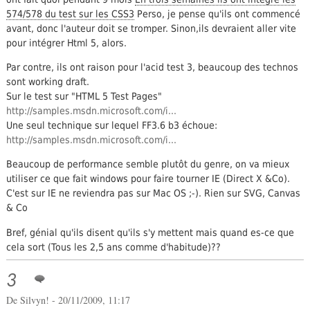
574/578 du test sur les CSS3
Perso, je pense qu'ils ont commencé
avant, donc l'auteur doit se tromper. Sinon,ils devraient aller vite
pour intégrer Html 5, alors.
Par contre, ils ont raison pour l'acid test 3, beaucoup des technos
sont working draft.
Sur le test sur "HTML 5 Test Pages"
http://samples.msdn.microsoft.com/i...
Une seul technique sur lequel FF3.6 b3 échoue:
http://samples.msdn.microsoft.com/i...
Beaucoup de performance semble plutôt du genre, on va mieux
utiliser ce que fait windows pour faire tourner IE (Direct X &Co).
C'est sur IE ne reviendra pas sur Mac OS ;-). Rien sur SVG, Canvas
& Co
Bref, génial qu'ils disent qu'ils s'y mettent mais quand es-ce que
cela sort (Tous les 2,5 ans comme d'habitude)??
3
De
Silvyn!
- 20/11/2009, 11:17