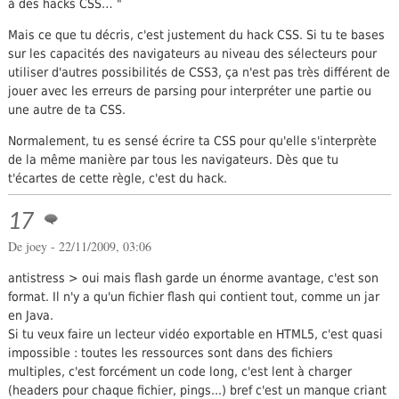
à des hacks CSS… "
Mais ce que tu décris, c'est justement du hack CSS. Si tu te bases
sur les capacités des navigateurs au niveau des sélecteurs pour
utiliser d'autres possibilités de CSS3, ça n'est pas très différent de
jouer avec les erreurs de parsing pour interpréter une partie ou
une autre de ta CSS.
Normalement, tu es sensé écrire ta CSS pour qu'elle s'interprète
de la même manière par tous les navigateurs. Dès que tu
t'écartes de cette règle, c'est du hack.
17
De joey - 22/11/2009, 03:06
antistress > oui mais flash garde un énorme avantage, c'est son
format. Il n'y a qu'un fichier flash qui contient tout, comme un jar
en Java.
Si tu veux faire un lecteur vidéo exportable en HTML5, c'est quasi
impossible : toutes les ressources sont dans des fichiers
multiples, c'est forcément un code long, c'est lent à charger
(headers pour chaque fichier, pings...) bref c'est un manque criant