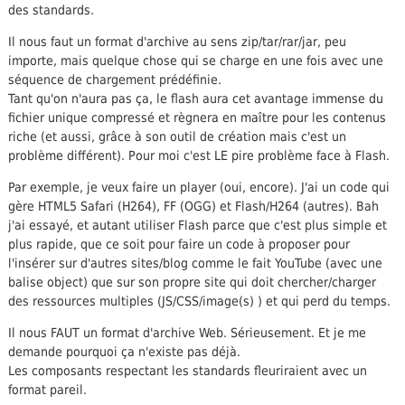
des standards.
Il nous faut un format d'archive au sens zip/tar/rar/jar, peu
importe, mais quelque chose qui se charge en une fois avec une
séquence de chargement prédéfinie.
Tant qu'on n'aura pas ça, le flash aura cet avantage immense du
fichier unique compressé et règnera en maître pour les contenus
riche (et aussi, grâce à son outil de création mais c'est un
problème différent). Pour moi c'est LE pire problème face à Flash.
Par exemple, je veux faire un player (oui, encore). J'ai un code qui
gère HTML5 Safari (H264), FF (OGG) et Flash/H264 (autres). Bah
j'ai essayé, et autant utiliser Flash parce que c'est plus simple et
plus rapide, que ce soit pour faire un code à proposer pour
l'insérer sur d'autres sites/blog comme le fait YouTube (avec une
balise object) que sur son propre site qui doit chercher/charger
des ressources multiples (JS/CSS/image(s) ) et qui perd du temps.
Il nous FAUT un format d'archive Web. Sérieusement. Et je me
demande pourquoi ça n'existe pas déjà.
Les composants respectant les standards fleuriraient avec un
format pareil.