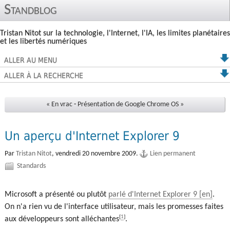
Standblog
Tristan Nitot sur la technologie, l'Internet, l'IA, les limites planétaires
et les libertés numériques
ALLER AU MENU
ALLER À LA RECHERCHE
« En vrac
-
Présentation de Google Chrome OS »
Un aperçu d'Internet Explorer 9
Par
Tristan Nitot
,
vendredi 20 novembre 2009.
Lien permanent
Standards
Microsoft a présenté ou plutôt
parlé d'Internet Explorer 9
.
On n'a rien vu de l'interface utilisateur, mais les promesses faites
[
1
]
aux développeurs sont alléchantes
.