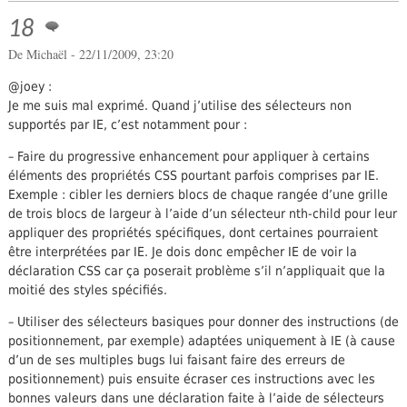
18
De Michaël - 22/11/2009, 23:20
@joey :
Je me suis mal exprimé. Quand j’utilise des sélecteurs non
supportés par IE, c’est notamment pour :
– Faire du progressive enhancement pour appliquer à certains
éléments des propriétés CSS pourtant parfois comprises par IE.
Exemple : cibler les derniers blocs de chaque rangée d’une grille
de trois blocs de largeur à l’aide d’un sélecteur nth-child pour leur
appliquer des propriétés spécifiques, dont certaines pourraient
être interprétées par IE. Je dois donc empêcher IE de voir la
déclaration CSS car ça poserait problème s’il n’appliquait que la
moitié des styles spécifiés.
– Utiliser des sélecteurs basiques pour donner des instructions (de
positionnement, par exemple) adaptées uniquement à IE (à cause
d’un de ses multiples bugs lui faisant faire des erreurs de
positionnement) puis ensuite écraser ces instructions avec les
bonnes valeurs dans une déclaration faite à l’aide de sélecteurs