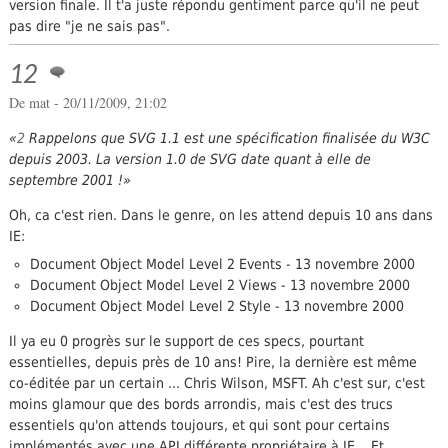
version finale. Il t'a juste répondu gentiment parce qu'il ne peut
pas dire "je ne sais pas".
12
De
mat
- 20/11/2009, 21:02
2
Rappelons que SVG 1.1 est une spécification finalisée du W3C
depuis 2003. La version 1.0 de SVG date quant à elle de
septembre 2001 !
Oh, ca c'est rien. Dans le genre, on les attend depuis 10 ans dans
IE:
Document Object Model Level 2 Events - 13 novembre 2000
Document Object Model Level 2 Views - 13 novembre 2000
Document Object Model Level 2 Style - 13 novembre 2000
Il ya eu 0 progrès sur le support de ces specs, pourtant
essentielles, depuis près de 10 ans! Pire, la dernière est même
co-éditée par un certain ... Chris Wilson, MSFT. Ah c'est sur, c'est
moins glamour que des bords arrondis, mais c'est des trucs
essentiels qu'on attends toujours, et qui sont pour certains
implémentés avec une API différente propriétaire à IE... Et