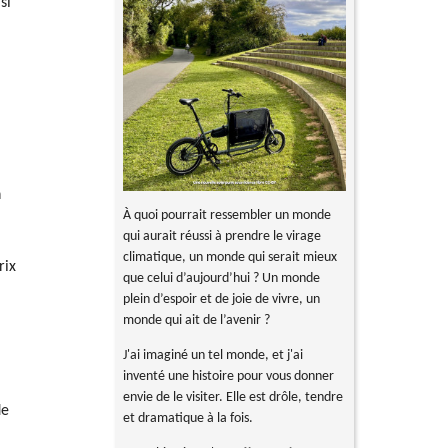
si
n
À quoi pourrait ressembler un monde
qui aurait réussi à prendre le virage
climatique, un monde qui serait mieux
rix
que celui d’aujourd’hui ? Un monde
plein d’espoir et de joie de vivre, un
monde qui ait de l’avenir ?
J'ai imaginé un tel monde, et j'ai
inventé une histoire pour vous donner
envie de le visiter. Elle est drôle, tendre
de
et dramatique à la fois.