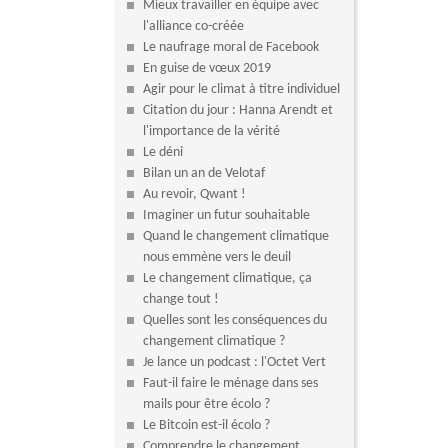
Mieux travailler en équipe avec
l'alliance co-créée
Le naufrage moral de Facebook
En guise de vœux 2019
Agir pour le climat à titre individuel
Citation du jour : Hanna Arendt et
l'importance de la vérité
Le déni
Bilan un an de Velotaf
Au revoir, Qwant !
Imaginer un futur souhaitable
Quand le changement climatique
nous emmène vers le deuil
Le changement climatique, ça
change tout !
Quelles sont les conséquences du
changement climatique ?
Je lance un podcast : l'Octet Vert
Faut-il faire le ménage dans ses
mails pour être écolo ?
Le Bitcoin est-il écolo ?
Comprendre le changement