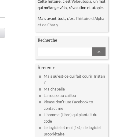
Cette histoire, c'est
, un mot
Vélorutopia
qui mélange vélo, révolution et utopie.
Mais avant tout, c'est
l'histoire d'Alpha
et de Charly
.
Recherche
À retenir
Mais qu'est-ce qui fait courir Tristan
?
Ma chapelle
La soupe au caillou
Please don't use Facebook to
contact me
L'homme (Libre) qui plantait du
code
Le logiciel et moi (1/4) : le logiciel
propriétaire