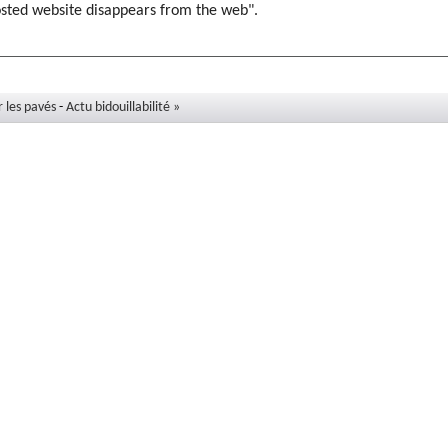
osted website disappears from the web".
r les pavés
-
Actu bidouillabilité »