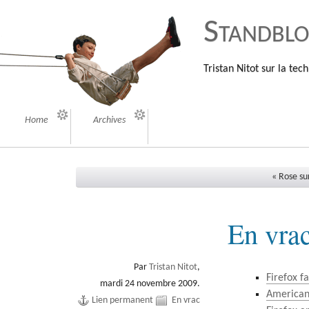
Standbl
Tristan Nitot sur la tech
Home
Archives
« Rose su
En vra
Par
Tristan Nitot
,
Firefox f
mardi 24 novembre 2009.
American 
Lien permanent
En vrac