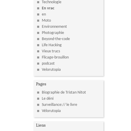
Technologie
En vrac
en
Moto
Environnement
Photographie
Beyond-the-code
Life Hacking
Vieux trucs
Flicage-brouillon
podcast
Velorutopia
Pages
Biographie de Tristan Nitot
Le déni
Surveillance:// le livre
Vélorutopia
Liens