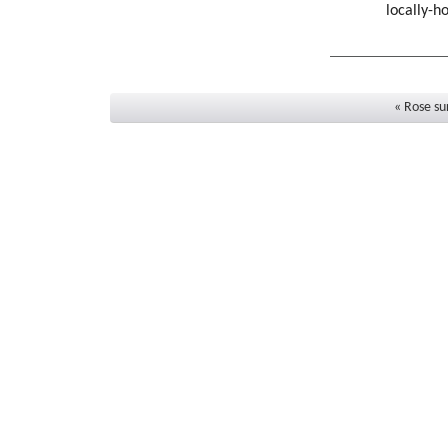
locally-h
« Rose su