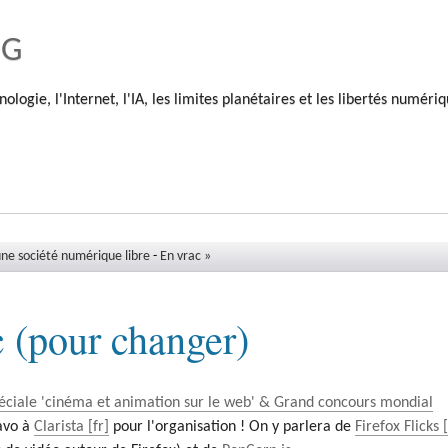
og
nologie, l'Internet, l'IA, les limites planétaires et les libertés numéri
ne société numérique libre
-
En vrac »
 (pour changer)
éciale 'cinéma et animation sur le web' & Grand concours mondial
avo à
Clarista
pour l'organisation ! On y parlera de
Firefox Flicks