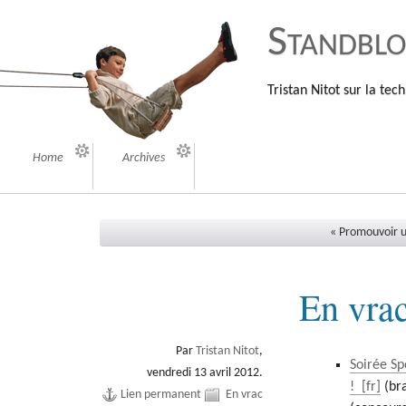
Standbl
Tristan Nitot sur la tech
Home
Archives
« Promouvoir u
En vrac
Par
Tristan Nitot
,
Soirée Sp
vendredi 13 avril 2012.
!
(br
Lien permanent
En vrac