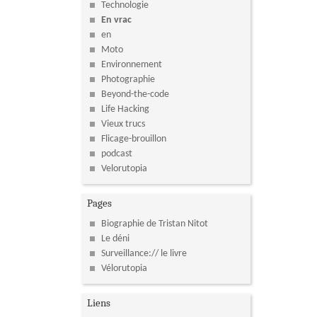
Technologie
En vrac
en
Moto
Environnement
Photographie
Beyond-the-code
Life Hacking
Vieux trucs
Flicage-brouillon
podcast
Velorutopia
Pages
Biographie de Tristan Nitot
Le déni
Surveillance:// le livre
Vélorutopia
Liens