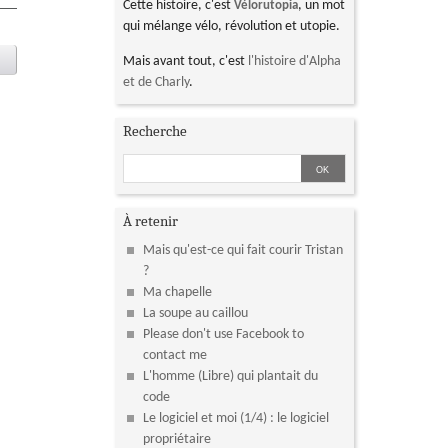
Cette histoire, c'est
, un mot
Vélorutopia
qui mélange vélo, révolution et utopie.
Mais avant tout, c'est
l'histoire d'Alpha
et de Charly
.
Recherche
À retenir
Mais qu'est-ce qui fait courir Tristan
?
Ma chapelle
La soupe au caillou
Please don't use Facebook to
contact me
L'homme (Libre) qui plantait du
code
Le logiciel et moi (1/4) : le logiciel
propriétaire