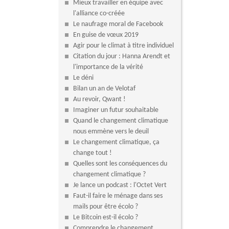
Mieux travailler en équipe avec
l'alliance co-créée
Le naufrage moral de Facebook
En guise de vœux 2019
Agir pour le climat à titre individuel
Citation du jour : Hanna Arendt et
l'importance de la vérité
Le déni
Bilan un an de Velotaf
Au revoir, Qwant !
Imaginer un futur souhaitable
Quand le changement climatique
nous emmène vers le deuil
Le changement climatique, ça
change tout !
Quelles sont les conséquences du
changement climatique ?
Je lance un podcast : l'Octet Vert
Faut-il faire le ménage dans ses
mails pour être écolo ?
Le Bitcoin est-il écolo ?
Comprendre le changement