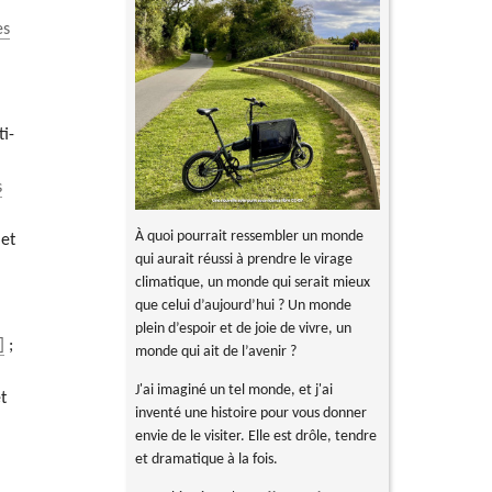
es
ti-
s
À quoi pourrait ressembler un monde
 et
qui aurait réussi à prendre le virage
climatique, un monde qui serait mieux
que celui d’aujourd’hui ? Un monde
plein d’espoir et de joie de vivre, un
;
monde qui ait de l’avenir ?
J'ai imaginé un tel monde, et j'ai
et
inventé une histoire pour vous donner
envie de le visiter. Elle est drôle, tendre
et dramatique à la fois.