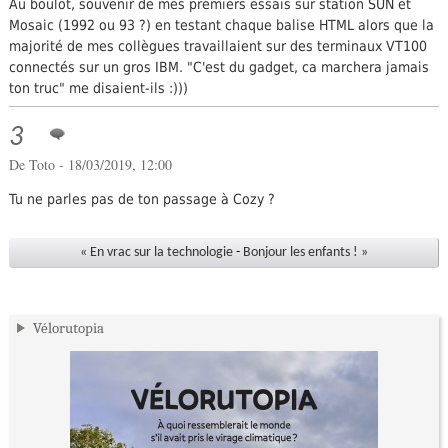
Au boulot, souvenir de mes premiers essais sur station SUN et
Mosaic (1992 ou 93 ?) en testant chaque balise HTML alors que la
majorité de mes collègues travaillaient sur des terminaux VT100
connectés sur un gros IBM. "C'est du gadget, ca marchera jamais
ton truc" me disaient-ils :)))
3
De Toto - 18/03/2019, 12:00
Tu ne parles pas de ton passage à Cozy ?
« En vrac sur la technologie
-
Bonjour les enfants ! »
Vélorutopia