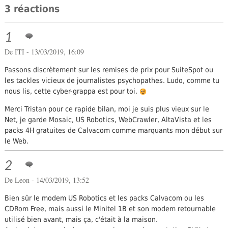
3 réactions
1
De ITI - 13/03/2019, 16:09
Passons discrètement sur les remises de prix pour SuiteSpot ou
les tackles vicieux de journalistes psychopathes. Ludo, comme tu
nous lis, cette cyber-grappa est pour toi.
Merci Tristan pour ce rapide bilan, moi je suis plus vieux sur le
Net, je garde Mosaic, US Robotics, WebCrawler, AltaVista et les
packs 4H gratuites de Calvacom comme marquants mon début sur
le Web.
2
De Leon - 14/03/2019, 13:52
Bien sûr le modem US Robotics et les packs Calvacom ou les
CDRom Free, mais aussi le Minitel 1B et son modem retournable
utilisé bien avant, mais ça, c'était à la maison.