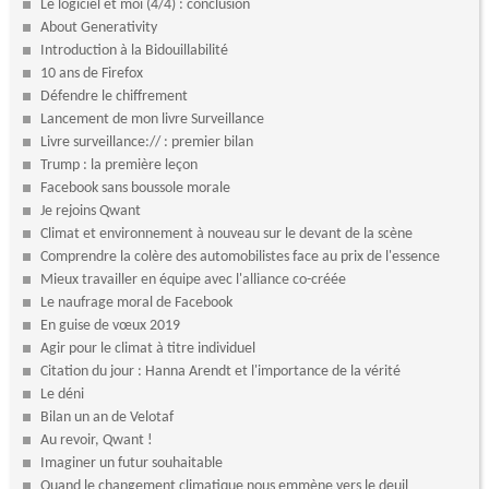
Le logiciel et moi (4/4) : conclusion
About Generativity
Introduction à la Bidouillabilité
10 ans de Firefox
Défendre le chiffrement
Lancement de mon livre Surveillance
Livre surveillance:// : premier bilan
Trump : la première leçon
Facebook sans boussole morale
Je rejoins Qwant
Climat et environnement à nouveau sur le devant de la scène
Comprendre la colère des automobilistes face au prix de l'essence
Mieux travailler en équipe avec l'alliance co-créée
Le naufrage moral de Facebook
En guise de vœux 2019
Agir pour le climat à titre individuel
Citation du jour : Hanna Arendt et l'importance de la vérité
Le déni
Bilan un an de Velotaf
Au revoir, Qwant !
Imaginer un futur souhaitable
Quand le changement climatique nous emmène vers le deuil