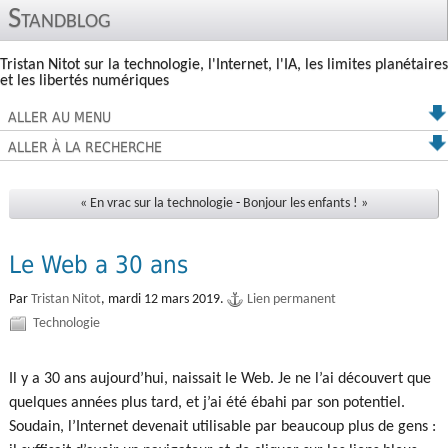
Standblog
Tristan Nitot sur la technologie, l'Internet, l'IA, les limites planétaires
et les libertés numériques
ALLER AU MENU
ALLER À LA RECHERCHE
« En vrac sur la technologie
-
Bonjour les enfants ! »
Le Web a 30 ans
Par
Tristan Nitot
,
mardi 12 mars 2019.
Lien permanent
Technologie
Il y a 30 ans aujourd’hui, naissait le Web. Je ne l’ai découvert que
quelques années plus tard, et j’ai été ébahi par son potentiel.
Soudain, l’Internet devenait utilisable par beaucoup plus de gens :