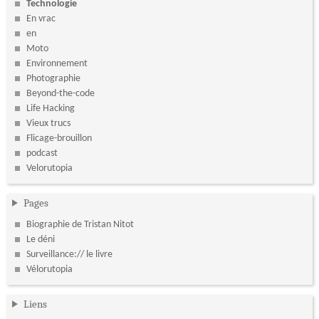
Technologie
En vrac
en
Moto
Environnement
Photographie
Beyond-the-code
Life Hacking
Vieux trucs
Flicage-brouillon
podcast
Velorutopia
Pages
Biographie de Tristan Nitot
Le déni
Surveillance:// le livre
Vélorutopia
Liens