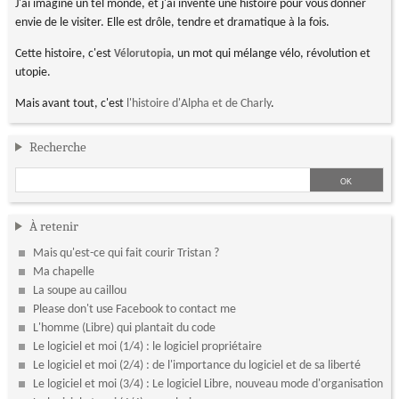
J'ai imaginé un tel monde, et j'ai inventé une histoire pour vous donner
envie de le visiter. Elle est drôle, tendre et dramatique à la fois.
Cette histoire, c'est
, un mot qui mélange vélo, révolution et
Vélorutopia
utopie.
Mais avant tout, c'est
l'histoire d'Alpha et de Charly
.
Recherche
À retenir
Mais qu'est-ce qui fait courir Tristan ?
Ma chapelle
La soupe au caillou
Please don't use Facebook to contact me
L'homme (Libre) qui plantait du code
Le logiciel et moi (1/4) : le logiciel propriétaire
Le logiciel et moi (2/4) : de l'importance du logiciel et de sa liberté
Le logiciel et moi (3/4) : Le logiciel Libre, nouveau mode d'organisation