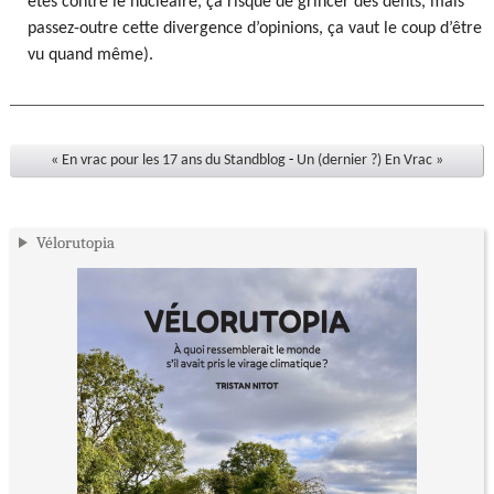
êtes contre le nucléaire, ça risque de grincer des dents, mais
passez-outre cette divergence d’opinions, ça vaut le coup d’être
vu quand même).
« En vrac pour les 17 ans du Standblog
-
Un (dernier ?) En Vrac »
Vélorutopia