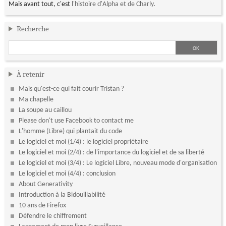
Mais avant tout, c'est
l'histoire d'Alpha et de Charly
.
Recherche
À retenir
Mais qu'est-ce qui fait courir Tristan ?
Ma chapelle
La soupe au caillou
Please don't use Facebook to contact me
L'homme (Libre) qui plantait du code
Le logiciel et moi (1/4) : le logiciel propriétaire
Le logiciel et moi (2/4) : de l'importance du logiciel et de sa liberté
Le logiciel et moi (3/4) : Le logiciel Libre, nouveau mode d'organisation
Le logiciel et moi (4/4) : conclusion
About Generativity
Introduction à la Bidouillabilité
10 ans de Firefox
Défendre le chiffrement