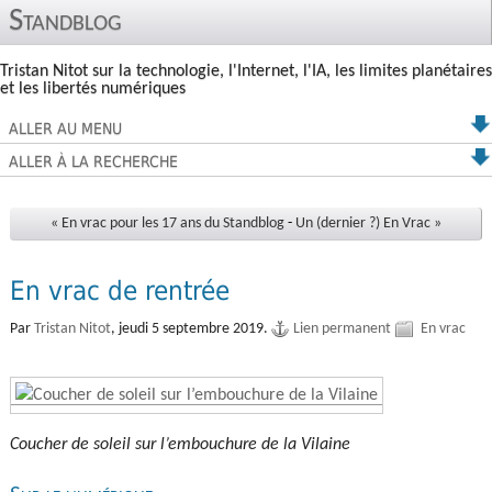
Standblog
Tristan Nitot sur la technologie, l'Internet, l'IA, les limites planétaires
et les libertés numériques
ALLER AU MENU
ALLER À LA RECHERCHE
« En vrac pour les 17 ans du Standblog
-
Un (dernier ?) En Vrac »
En vrac de rentrée
Par
Tristan Nitot
,
jeudi 5 septembre 2019.
Lien permanent
En vrac
Coucher de soleil sur l’embouchure de la Vilaine