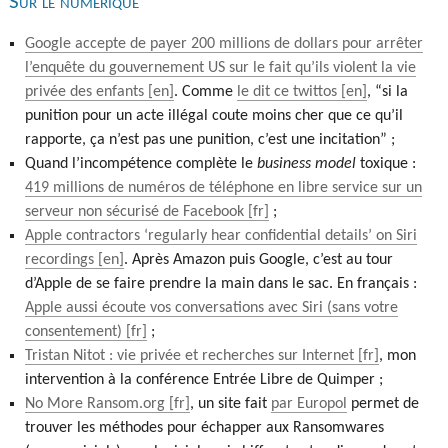
Sur le numérique
Google accepte de payer 200 millions de dollars pour arrêter
l’enquête du gouvernement US sur le fait qu’ils violent la vie
privée des enfants
. Comme
le dit ce twittos
, “si la
punition pour un acte illégal coute moins cher que ce qu’il
rapporte, ça n’est pas une punition, c’est une incitation” ;
Quand l’incompétence complète le
business model
toxique :
419 millions de numéros de téléphone en libre service sur un
serveur non sécurisé de Facebook
;
Apple contractors ‘regularly hear confidential details’ on Siri
recordings
. Après Amazon puis Google, c’est au tour
d’Apple de se faire prendre la main dans le sac. En français :
Apple aussi écoute vos conversations avec Siri (sans votre
consentement)
;
Tristan Nitot : vie privée et recherches sur Internet
, mon
intervention à la conférence Entrée Libre de Quimper ;
No More Ransom.org
, un site fait
par Europol
permet de
trouver les méthodes pour échapper aux Ransomwares