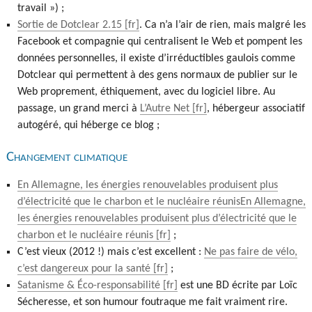
travail ») ;
Sortie de Dotclear 2.15
. Ca n’a l’air de rien, mais malgré les
Facebook et compagnie qui centralisent le Web et pompent les
données personnelles, il existe d’irréductibles gaulois comme
Dotclear qui permettent à des gens normaux de publier sur le
Web proprement, éthiquement, avec du logiciel libre. Au
passage, un grand merci à
L’Autre Net
, hébergeur associatif
autogéré, qui héberge ce blog ;
Changement climatique
En Allemagne, les énergies renouvelables produisent plus
d’électricité que le charbon et le nucléaire réunisEn Allemagne,
les énergies renouvelables produisent plus d’électricité que le
charbon et le nucléaire réunis
;
C’est vieux (2012 !) mais c’est excellent :
Ne pas faire de vélo,
c’est dangereux pour la santé
;
Satanisme & Éco-responsabilité
est une BD écrite par Loïc
Sécheresse, et son humour foutraque me fait vraiment rire.