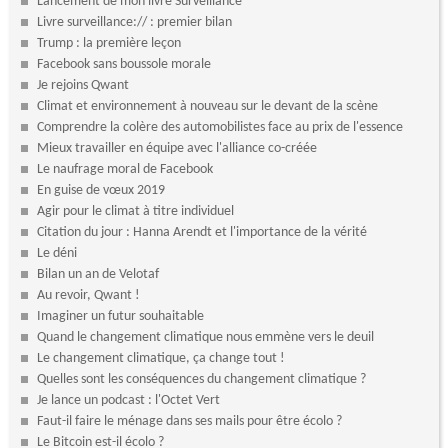
Lancement de mon livre Surveillance
Livre surveillance:// : premier bilan
Trump : la première leçon
Facebook sans boussole morale
Je rejoins Qwant
Climat et environnement à nouveau sur le devant de la scène
Comprendre la colère des automobilistes face au prix de l'essence
Mieux travailler en équipe avec l'alliance co-créée
Le naufrage moral de Facebook
En guise de vœux 2019
Agir pour le climat à titre individuel
Citation du jour : Hanna Arendt et l'importance de la vérité
Le déni
Bilan un an de Velotaf
Au revoir, Qwant !
Imaginer un futur souhaitable
Quand le changement climatique nous emmène vers le deuil
Le changement climatique, ça change tout !
Quelles sont les conséquences du changement climatique ?
Je lance un podcast : l'Octet Vert
Faut-il faire le ménage dans ses mails pour être écolo ?
Le Bitcoin est-il écolo ?