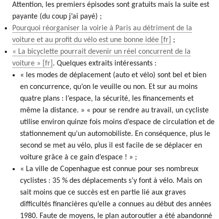
Attention, les premiers épisodes sont gratuits mais la suite est
payante (du coup j’ai payé) ;
Pourquoi réorganiser la voirie à Paris au détriment de la
voiture et au profit du vélo est une bonne idée
;
« La bicyclette pourrait devenir un réel concurrent de la
voiture »
. Quelques extraits intéressants :
« les modes de déplacement (auto et vélo) sont bel et bien
en concurrence, qu’on le veuille ou non. Et sur au moins
quatre plans : l’espace, la sécurité, les financements et
même la distance. » « pour se rendre au travail, un cycliste
utilise environ quinze fois moins d’espace de circulation et de
stationnement qu’un automobiliste. En consé­quence, plus le
second se met au vélo, plus il est facile de se déplacer en
voiture grâce à ce gain d’espace ! » ;
« La ville de Copenhague est connue pour ses nombreux
cyclistes : 35 % des déplacements s’y font à vélo. Mais on
sait moins que ce succès est en partie lié aux graves
difficultés financières qu’elle a connues au début des années
1980. Faute de moyens, le plan autoroutier a été abandonné