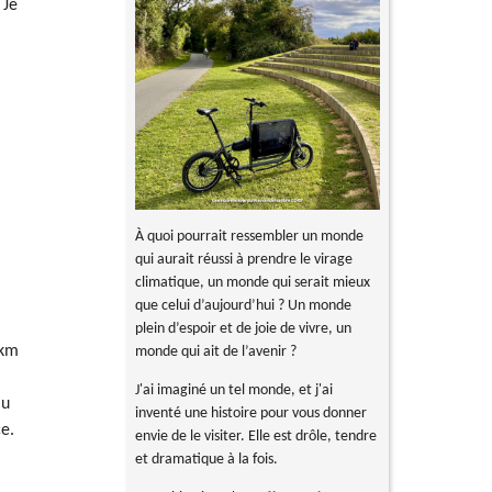
 Je
À quoi pourrait ressembler un monde
qui aurait réussi à prendre le virage
climatique, un monde qui serait mieux
que celui d’aujourd’hui ? Un monde
plein d’espoir et de joie de vivre, un
 km
monde qui ait de l’avenir ?
J'ai imaginé un tel monde, et j'ai
au
inventé une histoire pour vous donner
ce.
envie de le visiter. Elle est drôle, tendre
e
et dramatique à la fois.