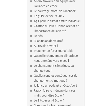
Mieux travailler en équipe avec
l'alliance co-créée
Le naufrage moral de Facebook
En guise de vœux 2019
Agir pour le climat à titre individuel
Citation du jour : Hanna Arendt et
l'importance de la vérité
Le déni
Bilan un an de Velotaf
Au revoir, Qwant !
Imaginer un futur souhaitable
Quand le changement climatique
nous emmène vers le deuil
Le changement climatique, ça
change tout !
Quelles sont les conséquences du
changement climatique ?
Je lance un podcast : l'Octet Vert
Faut-il faire le ménage dans ses
mails pour être écolo ?
Le Bitcoin est-il écolo ?
Comprendre le changement