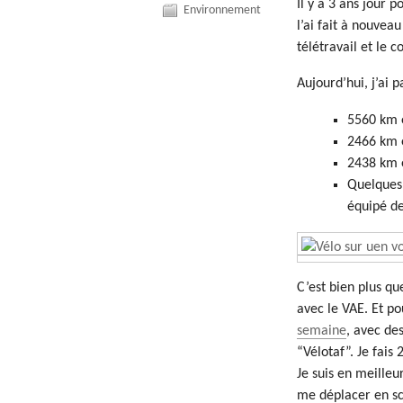
Il y a 3 ans jour p
Environnement
l’ai fait à nouveau
télétravail et le c
Aujourd’hui, j’ai 
5560 km
2466 km
2438 km
Quelques 
équipé d
C’est bien plus qu
avec le VAE. Et po
semaine
, avec de
“Vélotaf”. Je fais
Je suis en meilleur
me déplacer en sc