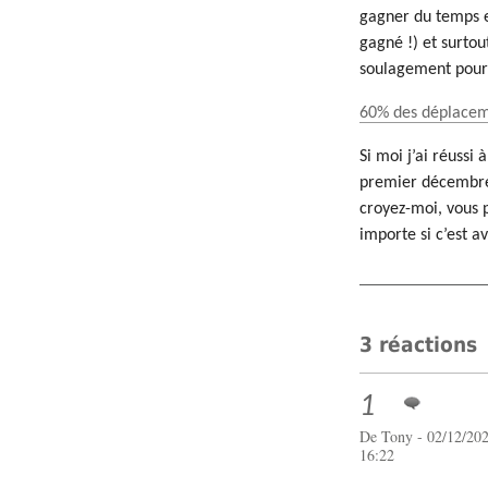
gagner du temps e
gagné !) et surtou
soulagement pour
60% des déplaceme
Si moi j’ai réussi
premier décembre,
croyez-moi, vous p
importe si c’est av
3 réactions
1
De Tony - 02/12/202
16:22