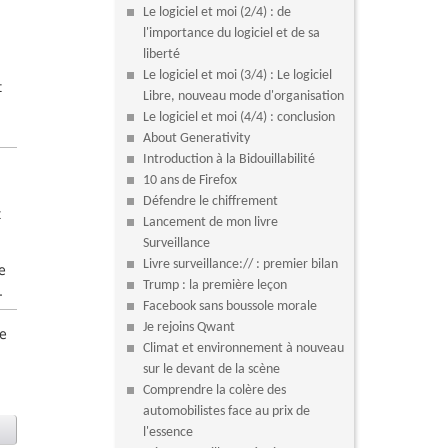
Le logiciel et moi (2/4) : de
l'importance du logiciel et de sa
liberté
Le logiciel et moi (3/4) : Le logiciel
t
Libre, nouveau mode d'organisation
s
Le logiciel et moi (4/4) : conclusion
About Generativity
Introduction à la Bidouillabilité
10 ans de Firefox
Défendre le chiffrement
t
Lancement de mon livre
Surveillance
Livre surveillance:// : premier bilan
de
Trump : la première leçon
.
Facebook sans boussole morale
Je rejoins Qwant
ce
Climat et environnement à nouveau
sur le devant de la scène
Comprendre la colère des
automobilistes face au prix de
l'essence