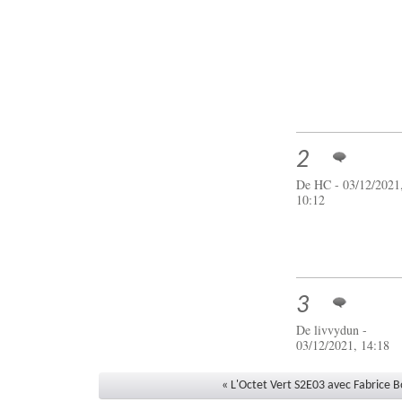
2
De
HC
- 03/12/2021
10:12
3
De livvydun -
03/12/2021, 14:18
« L'Octet Vert S2E03 avec Fabrice B