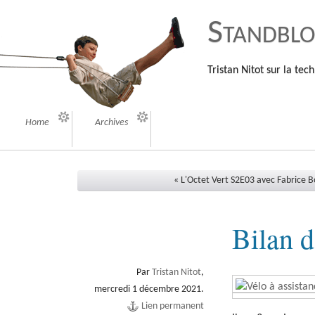
Standbl
Tristan Nitot sur la tech
Home
Archives
« L'Octet Vert S2E03 avec Fabrice B
Bilan d
Par
Tristan Nitot
,
mercredi 1 décembre 2021.
Lien permanent