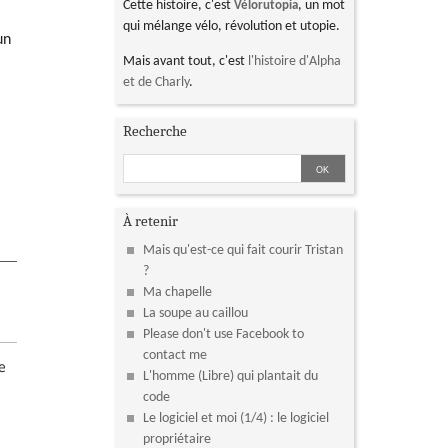
Cette histoire, c'est
, un mot
Vélorutopia
qui mélange vélo, révolution et utopie.
un
Mais avant tout, c'est
l'histoire d'Alpha
et de Charly
.
Recherche
À retenir
Mais qu'est-ce qui fait courir Tristan
?
Ma chapelle
La soupe au caillou
Please don't use Facebook to
contact me
le
L'homme (Libre) qui plantait du
code
Le logiciel et moi (1/4) : le logiciel
propriétaire