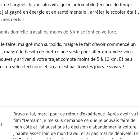
t de l’argent. Je vais plus vite qu’en automobile (encore du temps
t j’ai gagné en énergie et en santé mentale : arrêter le scooter était 
 mes nerfs !
nts domicile-travail de moins de 5 km se font en voiture
.
 à le faire, malgré mon surpoids, malgré le fait d’avoir commencé un
 malgré le besoin de mettre une veste pour aller en rendez-vous,
ouvez y arriver si votre trajet compte moins de 5 à 10 km. Et peu
ec un vélo électrique et si ça n’est pas tous les jours. Essayez !
Bravo à toi, merci pour ce retour d'expérience. Après avoir vu 
film "Demain" je me suis demandé ce que je pouvais faire de
1,
mon côté et j'ai aussi pris la décision d'abandonner la voiture.
J'habite assez loin de mon travail et ai pas mal de dénivelé. Le