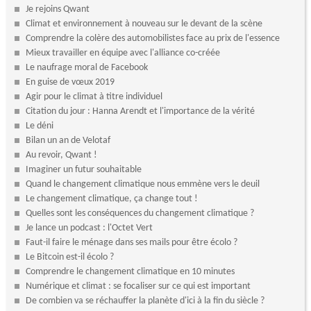
Je rejoins Qwant
Climat et environnement à nouveau sur le devant de la scène
Comprendre la colère des automobilistes face au prix de l'essence
Mieux travailler en équipe avec l'alliance co-créée
Le naufrage moral de Facebook
En guise de vœux 2019
Agir pour le climat à titre individuel
Citation du jour : Hanna Arendt et l'importance de la vérité
Le déni
Bilan un an de Velotaf
Au revoir, Qwant !
Imaginer un futur souhaitable
Quand le changement climatique nous emmène vers le deuil
Le changement climatique, ça change tout !
Quelles sont les conséquences du changement climatique ?
Je lance un podcast : l'Octet Vert
Faut-il faire le ménage dans ses mails pour être écolo ?
Le Bitcoin est-il écolo ?
Comprendre le changement climatique en 10 minutes
Numérique et climat : se focaliser sur ce qui est important
De combien va se réchauffer la planète d'ici à la fin du siècle ?