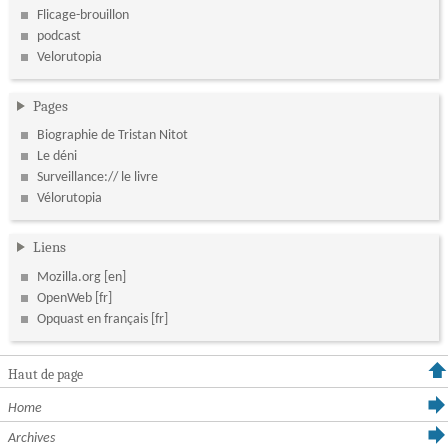
Flicage-brouillon
podcast
Velorutopia
Pages
Biographie de Tristan Nitot
Le déni
Surveillance:// le livre
Vélorutopia
Liens
Mozilla.org
OpenWeb
Opquast en français
Haut de page
Home
Archives