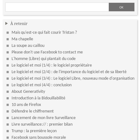
À retenir
Mais qu'est-ce qui fait courir Tristan ?
Ma chapelle
La soupe au caillou
Please don't use Facebook to contact me
L'homme (Libre) qui plantait du code
Le logiciel et moi (1/4) : le logiciel propriétaire
Le logiciel et moi (2/4) : de l'importance du logiciel et de sa liberté
Le logiciel et moi (3/4) : Le logiciel Libre, nouveau mode d'organisation
Le logiciel et moi (4/4) : conclusion
About Generativity
Introduction à la Bidouillabilité
10 ans de Firefox
Défendre le chiffrement
Lancement de mon livre Surveillance
Livre surveillance:// : premier bilan
Trump : la première leçon
Facebook sans boussole morale