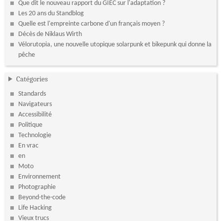
Que dit le nouveau rapport du GIEC sur l'adaptation ?
Les 20 ans du Standblog
Quelle est l'empreinte carbone d'un français moyen ?
Décès de Niklaus Wirth
Vélorutopia, une nouvelle utopique solarpunk et bikepunk qui donne la
pêche
Catégories
Standards
Navigateurs
Accessibilité
Politique
Technologie
En vrac
en
Moto
Environnement
Photographie
Beyond-the-code
Life Hacking
Vieux trucs