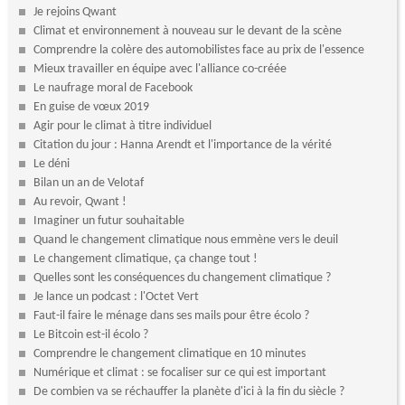
Je rejoins Qwant
Climat et environnement à nouveau sur le devant de la scène
Comprendre la colère des automobilistes face au prix de l'essence
Mieux travailler en équipe avec l'alliance co-créée
Le naufrage moral de Facebook
En guise de vœux 2019
Agir pour le climat à titre individuel
Citation du jour : Hanna Arendt et l'importance de la vérité
Le déni
Bilan un an de Velotaf
Au revoir, Qwant !
Imaginer un futur souhaitable
Quand le changement climatique nous emmène vers le deuil
Le changement climatique, ça change tout !
Quelles sont les conséquences du changement climatique ?
Je lance un podcast : l'Octet Vert
Faut-il faire le ménage dans ses mails pour être écolo ?
Le Bitcoin est-il écolo ?
Comprendre le changement climatique en 10 minutes
Numérique et climat : se focaliser sur ce qui est important
De combien va se réchauffer la planète d'ici à la fin du siècle ?