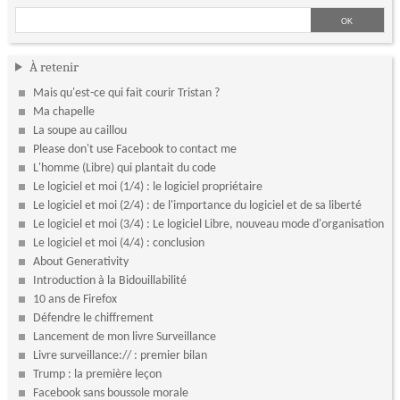
À retenir
Mais qu'est-ce qui fait courir Tristan ?
Ma chapelle
La soupe au caillou
Please don't use Facebook to contact me
L'homme (Libre) qui plantait du code
Le logiciel et moi (1/4) : le logiciel propriétaire
Le logiciel et moi (2/4) : de l'importance du logiciel et de sa liberté
Le logiciel et moi (3/4) : Le logiciel Libre, nouveau mode d'organisation
Le logiciel et moi (4/4) : conclusion
About Generativity
Introduction à la Bidouillabilité
10 ans de Firefox
Défendre le chiffrement
Lancement de mon livre Surveillance
Livre surveillance:// : premier bilan
Trump : la première leçon
Facebook sans boussole morale