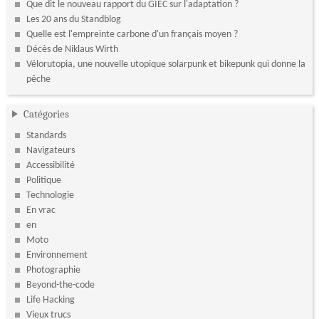
Que dit le nouveau rapport du GIEC sur l'adaptation ?
Les 20 ans du Standblog
Quelle est l'empreinte carbone d'un français moyen ?
Décès de Niklaus Wirth
Vélorutopia, une nouvelle utopique solarpunk et bikepunk qui donne la
pêche
Catégories
Standards
Navigateurs
Accessibilité
Politique
Technologie
En vrac
en
Moto
Environnement
Photographie
Beyond-the-code
Life Hacking
Vieux trucs