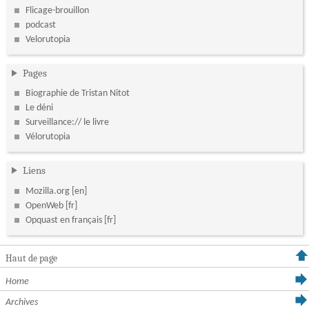
Flicage-brouillon
podcast
Velorutopia
Pages
Biographie de Tristan Nitot
Le déni
Surveillance:// le livre
Vélorutopia
Liens
Mozilla.org
OpenWeb
Opquast en français
Haut de page
Home
Archives