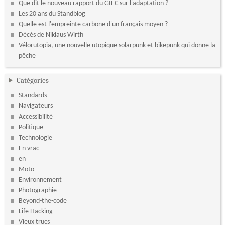
Que dit le nouveau rapport du GIEC sur l'adaptation ?
Les 20 ans du Standblog
Quelle est l'empreinte carbone d'un français moyen ?
Décès de Niklaus Wirth
Vélorutopia, une nouvelle utopique solarpunk et bikepunk qui donne la
pêche
Catégories
Standards
Navigateurs
Accessibilité
Politique
Technologie
En vrac
en
Moto
Environnement
Photographie
Beyond-the-code
Life Hacking
Vieux trucs