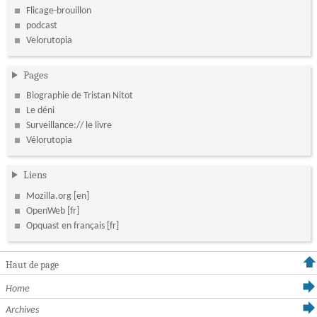
Flicage-brouillon
podcast
Velorutopia
Pages
Biographie de Tristan Nitot
Le déni
Surveillance:// le livre
Vélorutopia
Liens
Mozilla.org
OpenWeb
Opquast en français
Haut de page
Home
Archives