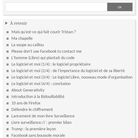
À retenir
Mais qu'est-ce qui fait courir Tristan ?
Ma chapelle
La soupe au caillou
Please don't use Facebook to contact me
L'homme (Libre) qui plantait du code
Le logiciel et moi (1/4) : le logiciel propriétaire
Le logiciel et moi (2/4) : de l'importance du logiciel et de sa liberté
Le logiciel et moi (3/4) : Le logiciel Libre, nouveau mode d'organisation
Le logiciel et moi (4/4) : conclusion
About Generativity
Introduction à la Bidouillabilité
10 ans de Firefox
Défendre le chiffrement
Lancement de mon livre Surveillance
Livre surveillance:// : premier bilan
Trump : la première leçon
Facebook sans boussole morale