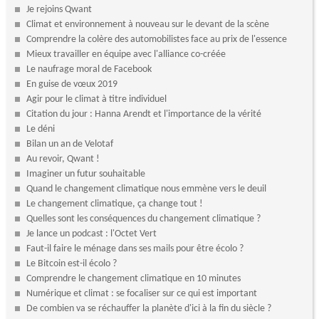
Je rejoins Qwant
Climat et environnement à nouveau sur le devant de la scène
Comprendre la colère des automobilistes face au prix de l'essence
Mieux travailler en équipe avec l'alliance co-créée
Le naufrage moral de Facebook
En guise de vœux 2019
Agir pour le climat à titre individuel
Citation du jour : Hanna Arendt et l'importance de la vérité
Le déni
Bilan un an de Velotaf
Au revoir, Qwant !
Imaginer un futur souhaitable
Quand le changement climatique nous emmène vers le deuil
Le changement climatique, ça change tout !
Quelles sont les conséquences du changement climatique ?
Je lance un podcast : l'Octet Vert
Faut-il faire le ménage dans ses mails pour être écolo ?
Le Bitcoin est-il écolo ?
Comprendre le changement climatique en 10 minutes
Numérique et climat : se focaliser sur ce qui est important
De combien va se réchauffer la planète d'ici à la fin du siècle ?