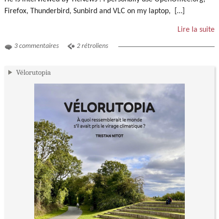
Firefox, Thunderbird, Sunbird and VLC on my laptop, […]
Lire la suite
3 commentaires
2 rétroliens
Vélorutopia