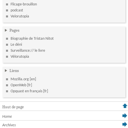
Flicage-brouillon
podcast
Velorutopia
Pages
Biographie de Tristan Nitot
Le déni
Surveillance:// le livre
Vélorutopia
Liens
Mozilla.org
OpenWeb
Opquast en français
Haut de page
Home
Archives