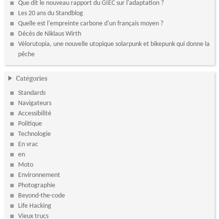
Que dit le nouveau rapport du GIEC sur l'adaptation ?
Les 20 ans du Standblog
Quelle est l'empreinte carbone d'un français moyen ?
Décès de Niklaus Wirth
Vélorutopia, une nouvelle utopique solarpunk et bikepunk qui donne la
pêche
Catégories
Standards
Navigateurs
Accessibilité
Politique
Technologie
En vrac
en
Moto
Environnement
Photographie
Beyond-the-code
Life Hacking
Vieux trucs