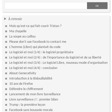
À retenir
Mais qu'est-ce qui fait courir Tristan ?
Ma chapelle
La soupe au caillou
Please don't use Facebook to contact me
L'homme (Libre) qui plantait du code
Le logiciel et moi (1/4) : le logiciel propriétaire
Le logiciel et moi (2/4) : de l'importance du logiciel et de sa liberté
Le logiciel et moi (3/4) : Le logiciel Libre, nouveau mode d'organisation
Le logiciel et moi (4/4) : conclusion
About Generativity
Introduction à la Bidouillabilité
10 ans de Firefox
Défendre le chiffrement
Lancement de mon livre Surveillance
Livre surveillance:// : premier bilan
Trump : la première leçon
Facebook sans boussole morale