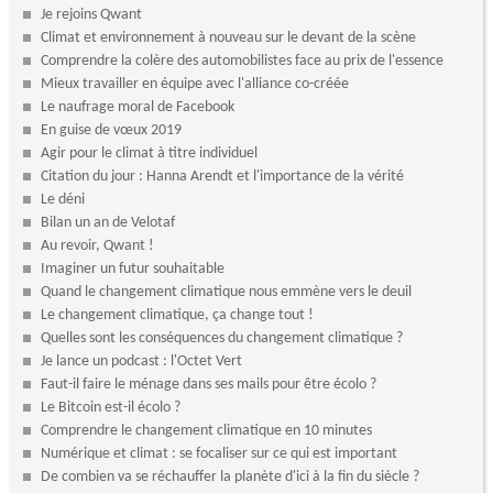
Je rejoins Qwant
Climat et environnement à nouveau sur le devant de la scène
Comprendre la colère des automobilistes face au prix de l'essence
Mieux travailler en équipe avec l'alliance co-créée
Le naufrage moral de Facebook
En guise de vœux 2019
Agir pour le climat à titre individuel
Citation du jour : Hanna Arendt et l'importance de la vérité
Le déni
Bilan un an de Velotaf
Au revoir, Qwant !
Imaginer un futur souhaitable
Quand le changement climatique nous emmène vers le deuil
Le changement climatique, ça change tout !
Quelles sont les conséquences du changement climatique ?
Je lance un podcast : l'Octet Vert
Faut-il faire le ménage dans ses mails pour être écolo ?
Le Bitcoin est-il écolo ?
Comprendre le changement climatique en 10 minutes
Numérique et climat : se focaliser sur ce qui est important
De combien va se réchauffer la planète d'ici à la fin du siècle ?