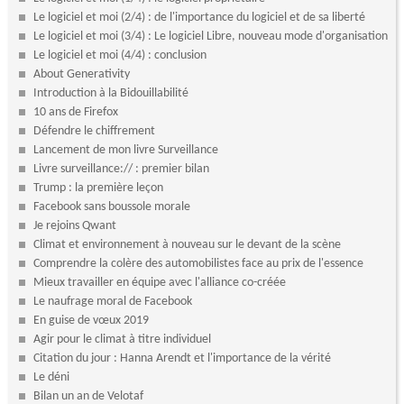
Le logiciel et moi (2/4) : de l'importance du logiciel et de sa liberté
Le logiciel et moi (3/4) : Le logiciel Libre, nouveau mode d'organisation
Le logiciel et moi (4/4) : conclusion
About Generativity
Introduction à la Bidouillabilité
10 ans de Firefox
Défendre le chiffrement
Lancement de mon livre Surveillance
Livre surveillance:// : premier bilan
Trump : la première leçon
Facebook sans boussole morale
Je rejoins Qwant
Climat et environnement à nouveau sur le devant de la scène
Comprendre la colère des automobilistes face au prix de l'essence
Mieux travailler en équipe avec l'alliance co-créée
Le naufrage moral de Facebook
En guise de vœux 2019
Agir pour le climat à titre individuel
Citation du jour : Hanna Arendt et l'importance de la vérité
Le déni
Bilan un an de Velotaf