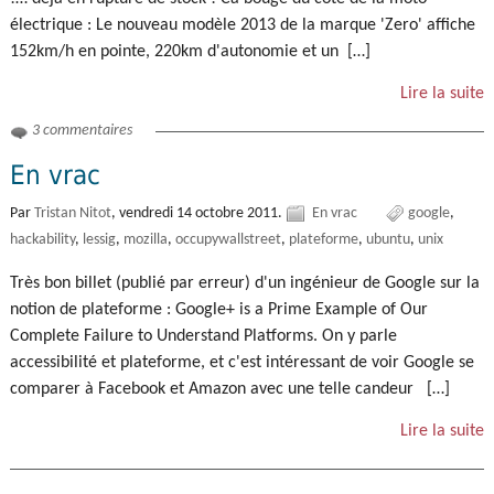
électrique : Le nouveau modèle 2013 de la marque 'Zero' affiche
152km/h en pointe, 220km d'autonomie et un […]
Lire la suite
3 commentaires
En vrac
Par
Tristan Nitot
,
vendredi 14 octobre 2011.
En vrac
google
hackability
lessig
mozilla
occupywallstreet
plateforme
ubuntu
unix
Très bon billet (publié par erreur) d'un ingénieur de Google sur la
notion de plateforme : Google+ is a Prime Example of Our
Complete Failure to Understand Platforms. On y parle
accessibilité et plateforme, et c'est intéressant de voir Google se
comparer à Facebook et Amazon avec une telle candeur […]
Lire la suite