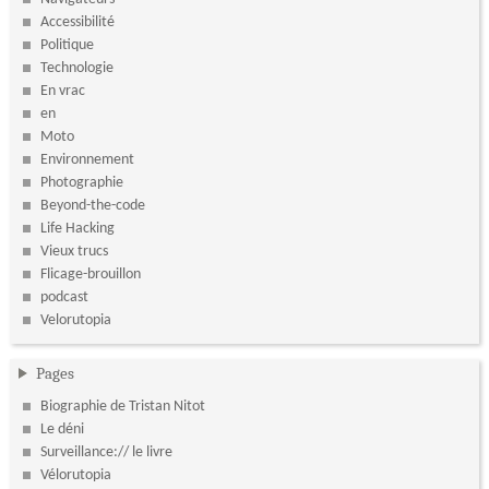
Accessibilité
Politique
Technologie
En vrac
en
Moto
Environnement
Photographie
Beyond-the-code
Life Hacking
Vieux trucs
Flicage-brouillon
podcast
Velorutopia
Pages
Biographie de Tristan Nitot
Le déni
Surveillance:// le livre
Vélorutopia