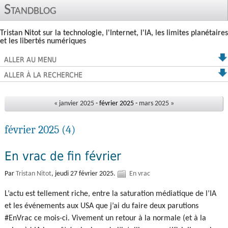
Standblog
Tristan Nitot sur la technologie, l'Internet, l'IA, les limites planétaires
et les libertés numériques
ALLER AU MENU
ALLER À LA RECHERCHE
« janvier 2025
- février 2025 -
mars 2025 »
février 2025
(4)
En vrac de fin février
Par
Tristan Nitot
,
jeudi 27 février 2025.
En vrac
L’actu est tellement riche, entre la saturation médiatique de l’IA
et les événements aux USA que j’ai du faire deux parutions
#EnVrac ce mois-ci. Vivement un retour à la normale (et à la