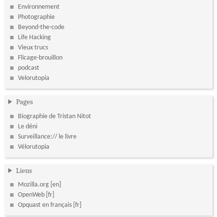
Environnement
Photographie
Beyond-the-code
Life Hacking
Vieux trucs
Flicage-brouillon
podcast
Velorutopia
Pages
Biographie de Tristan Nitot
Le déni
Surveillance:// le livre
Vélorutopia
Liens
Mozilla.org
OpenWeb
Opquast en français