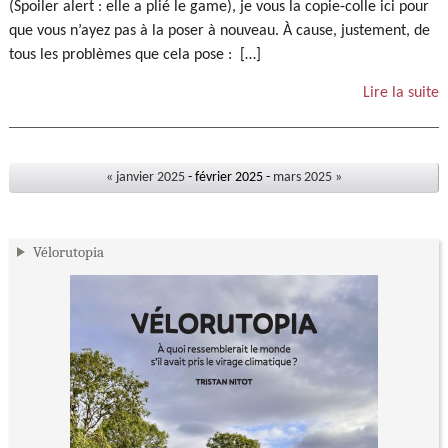
(Spoiler alert : elle a plié le game), je vous la copie-colle ici pour
que vous n’ayez pas à la poser à nouveau. À cause, justement, de
tous les problèmes que cela pose : […]
Lire la suite
« janvier 2025
- février 2025 -
mars 2025 »
Vélorutopia