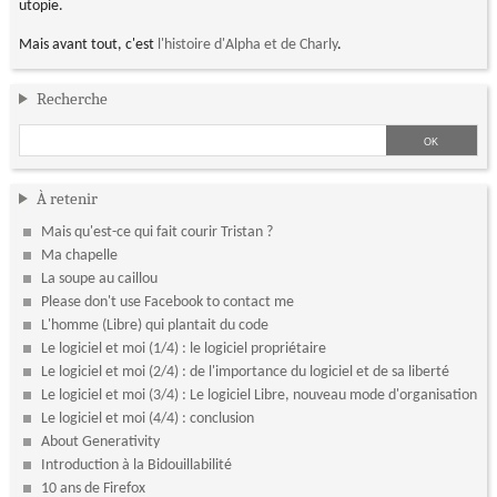
utopie.
Mais avant tout, c'est
l'histoire d'Alpha et de Charly
.
Recherche
À retenir
Mais qu'est-ce qui fait courir Tristan ?
Ma chapelle
La soupe au caillou
Please don't use Facebook to contact me
L'homme (Libre) qui plantait du code
Le logiciel et moi (1/4) : le logiciel propriétaire
Le logiciel et moi (2/4) : de l'importance du logiciel et de sa liberté
Le logiciel et moi (3/4) : Le logiciel Libre, nouveau mode d'organisation
Le logiciel et moi (4/4) : conclusion
About Generativity
Introduction à la Bidouillabilité
10 ans de Firefox