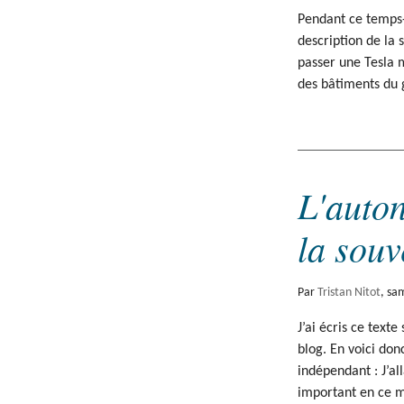
Pendant ce temps-
description de la
passer une Tesla 
des bâtiments d
L'auton
la souv
Par
Tristan Nitot
,
sa
J’ai écris ce texte
blog. En voici do
indépendant : J’al
important en ce 