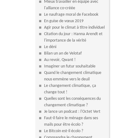
Mieux travailler en équipe avec
l'alliance co-créée
Le naufrage moral de Facebook
En guise de vœux 2019
Agir pour le climat à titre individuel
Citation du jour : Hanna Arendt et
l'importance de la vérité
Le déni
Bilan un an de Velotaf
Au revoir, Qwant !
Imaginer un futur souhaitable
Quand le changement climatique
nous emmène vers le deuil
Le changement climatique, ça
change tout !
Quelles sont les conséquences du
changement climatique ?
Je lance un podcast : l'Octet Vert
Faut-il faire le ménage dans ses
mails pour être écolo ?
Le Bitcoin est-il écolo ?
Comprendre le changement