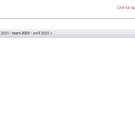
Lire la su
r 2025
- mars 2025 -
avril 2025 »