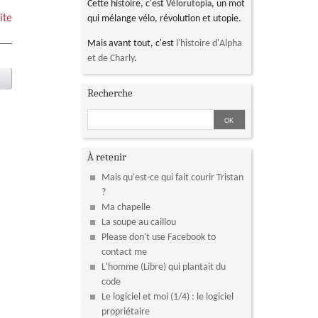
Cette histoire, c'est
, un mot
Vélorutopia
ite
qui mélange vélo, révolution et utopie.
Mais avant tout, c'est
l'histoire d'Alpha
et de Charly
.
Recherche
À retenir
Mais qu'est-ce qui fait courir Tristan
?
Ma chapelle
La soupe au caillou
Please don't use Facebook to
contact me
L'homme (Libre) qui plantait du
code
Le logiciel et moi (1/4) : le logiciel
propriétaire