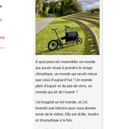
La
n
ite
À quoi pourrait ressembler un monde
qui aurait réussi à prendre le virage
climatique, un monde qui serait mieux
que celui d’aujourd’hui ? Un monde
plein d’espoir et de joie de vivre, un
monde qui ait de l’avenir ?
J'ai imaginé un tel monde, et j'ai
inventé une histoire pour vous donner
envie de le visiter. Elle est drôle, tendre
et dramatique à la fois.