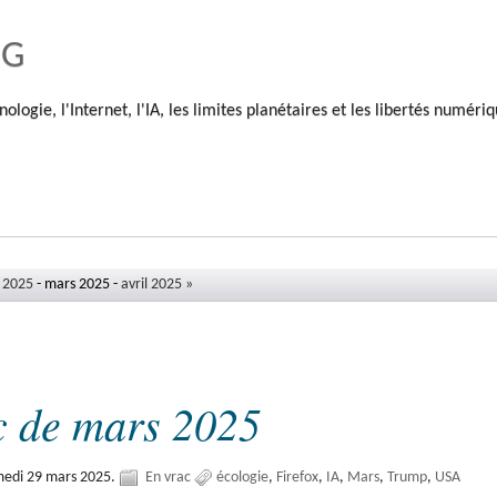
og
nologie, l'Internet, l'IA, les limites planétaires et les libertés numéri
r 2025
- mars 2025 -
avril 2025 »
c de mars 2025
medi 29 mars 2025.
En vrac
écologie
Firefox
IA
Mars
Trump
USA