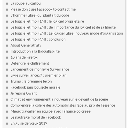
La soupe au caillou
Please don't use Facebook to contact me
L'homme (Libre) qui plantait du code
Le logiciel et moi (1/4) : le logiciel propriétaire
Le logiciel et moi (2/4) : de l'importance du logiciel et de sa liberté
Le logiciel et moi (3/4) : Le logiciel Libre, nouveau mode d'organisation
Le logiciel et moi (4/4) : conclusion
About Generativity
Introduction à la Bidouillabilité
10 ans de Firefox
Défendre le chiffrement
Lancement de mon livre Surveillance
Livre surveillance:// : premier bilan
Trump : la première leçon
Facebook sans boussole morale
Je rejoins Qwant
Climat et environnement à nouveau sur le devant de la scène
Comprendre la colère des automobilistes face au prix de l'essence
Mieux travailler en équipe avec l'alliance co-créée
Le naufrage moral de Facebook
En guise de vœux 2019