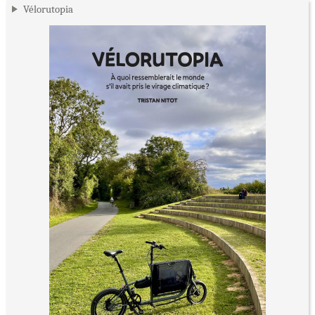
Vélorutopia