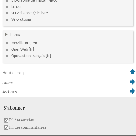
Biographie de Tristan Nitot
Le déni
Surveillance:// le livre
Vélorutopia
Liens
Mozilla.org
OpenWeb
Opquast en français
Haut de page
Home
Archives
S'abonner
Fil des entrées
Fil des commentaires