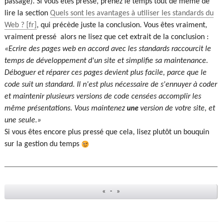
passage). Si vous êtes pressé, prenez le temps tout de même de
lire la section
Quels sont les avantages à utiliser les standards du
Web ?
, qui précède juste la conclusion. Vous êtes vraiment,
vraiment pressé alors ne lisez que cet extrait de la conclusion :
Ecrire des pages web en accord avec les standards raccourcit le
temps de développement d'un site et simplifie sa maintenance.
Déboguer et réparer ces pages devient plus facile, parce que le
code suit un standard. Il n'est plus nécessaire de s'ennuyer à coder
et maintenir plusieurs versions de code censées accomplir les
même présentations. Vous maintenez
version de votre site, et
une
une seule.
Si vous êtes encore plus pressé que cela, lisez plutôt un bouquin
sur la gestion du temps
«
-
»