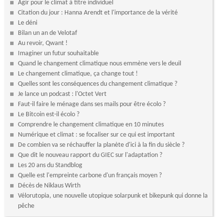
Agir pour le climat à titre individuel
Citation du jour : Hanna Arendt et l'importance de la vérité
Le déni
Bilan un an de Velotaf
Au revoir, Qwant !
Imaginer un futur souhaitable
Quand le changement climatique nous emmène vers le deuil
Le changement climatique, ça change tout !
Quelles sont les conséquences du changement climatique ?
Je lance un podcast : l'Octet Vert
Faut-il faire le ménage dans ses mails pour être écolo ?
Le Bitcoin est-il écolo ?
Comprendre le changement climatique en 10 minutes
Numérique et climat : se focaliser sur ce qui est important
De combien va se réchauffer la planète d'ici à la fin du siècle ?
Que dit le nouveau rapport du GIEC sur l'adaptation ?
Les 20 ans du Standblog
Quelle est l'empreinte carbone d'un français moyen ?
Décès de Niklaus Wirth
Vélorutopia, une nouvelle utopique solarpunk et bikepunk qui donne la
pêche