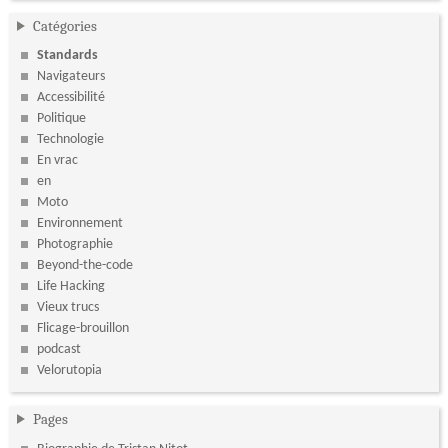
Catégories
Standards
Navigateurs
Accessibilité
Politique
Technologie
En vrac
en
Moto
Environnement
Photographie
Beyond-the-code
Life Hacking
Vieux trucs
Flicage-brouillon
podcast
Velorutopia
Pages