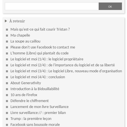
À retenir
Mais qu'est-ce qui fait courir Tristan ?
Ma chapelle
La soupe au caillou
Please don't use Facebook to contact me
L'homme (Libre) qui plantait du code
Le logiciel et moi (1/4) : le logiciel propriétaire
Le logiciel et moi (2/4) : de l'importance du logiciel et de sa liberté
Le logiciel et moi (3/4) : Le logiciel Libre, nouveau mode d'organisation
Le logiciel et moi (4/4) : conclusion
About Generativity
Introduction à la Bidouillabilité
10 ans de Firefox
Défendre le chiffrement
Lancement de mon livre Surveillance
Livre surveillance:// : premier bilan
Trump : la première leçon
Facebook sans boussole morale