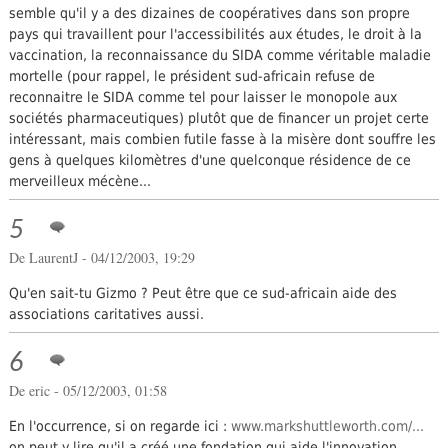
semble qu'il y a des dizaines de coopératives dans son propre
pays qui travaillent pour l'accessibilités aux études, le droit à la
vaccination, la reconnaissance du SIDA comme véritable maladie
mortelle (pour rappel, le président sud-africain refuse de
reconnaitre le SIDA comme tel pour laisser le monopole aux
sociétés pharmaceutiques) plutôt que de financer un projet certe
intéressant, mais combien futile fasse à la misère dont souffre les
gens à quelques kilomètres d'une quelconque résidence de ce
merveilleux mécène...
5
De LaurentJ - 04/12/2003, 19:29
Qu'en sait-tu Gizmo ? Peut être que ce sud-africain aide des
associations caritatives aussi.
6
De eric - 05/12/2003, 01:58
En l'occurrence, si on regarde ici :
www.markshuttleworth.com/...
on peut y lire qu'il a créé une fondation qui aide l'innovation