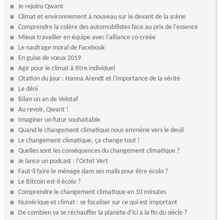
Je rejoins Qwant
Climat et environnement à nouveau sur le devant de la scène
Comprendre la colère des automobilistes face au prix de l'essence
Mieux travailler en équipe avec l'alliance co-créée
Le naufrage moral de Facebook
En guise de vœux 2019
Agir pour le climat à titre individuel
Citation du jour : Hanna Arendt et l'importance de la vérité
Le déni
Bilan un an de Velotaf
Au revoir, Qwant !
Imaginer un futur souhaitable
Quand le changement climatique nous emmène vers le deuil
Le changement climatique, ça change tout !
Quelles sont les conséquences du changement climatique ?
Je lance un podcast : l'Octet Vert
Faut-il faire le ménage dans ses mails pour être écolo ?
Le Bitcoin est-il écolo ?
Comprendre le changement climatique en 10 minutes
Numérique et climat : se focaliser sur ce qui est important
De combien va se réchauffer la planète d'ici à la fin du siècle ?