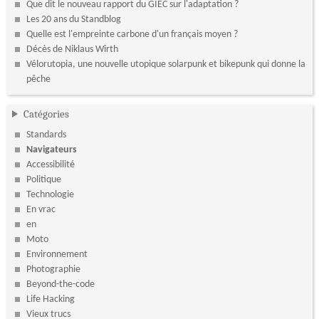
Que dit le nouveau rapport du GIEC sur l'adaptation ?
Les 20 ans du Standblog
Quelle est l'empreinte carbone d'un français moyen ?
Décès de Niklaus Wirth
Vélorutopia, une nouvelle utopique solarpunk et bikepunk qui donne la
pêche
Catégories
Standards
Navigateurs
Accessibilité
Politique
Technologie
En vrac
en
Moto
Environnement
Photographie
Beyond-the-code
Life Hacking
Vieux trucs