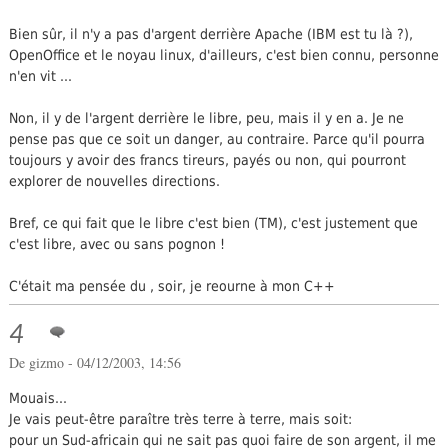
Bien sûr, il n'y a pas d'argent derrière Apache (IBM est tu là ?),
OpenOffice et le noyau linux, d'ailleurs, c'est bien connu, personne
n'en vit ...
Non, il y de l'argent derrière le libre, peu, mais il y en a. Je ne
pense pas que ce soit un danger, au contraire. Parce qu'il pourra
toujours y avoir des francs tireurs, payés ou non, qui pourront
explorer de nouvelles directions.
Bref, ce qui fait que le libre c'est bien (TM), c'est justement que
c'est libre, avec ou sans pognon !
C'était ma pensée du , soir, je reourne à mon C++
4
De gizmo - 04/12/2003, 14:56
Mouais...
Je vais peut-être paraître très terre à terre, mais soit:
pour un Sud-africain qui ne sait pas quoi faire de son argent, il me