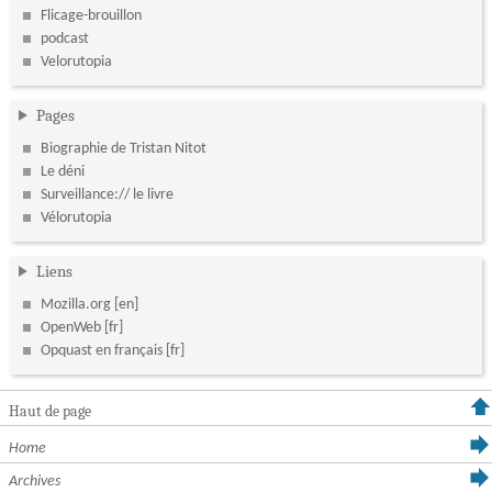
Flicage-brouillon
podcast
Velorutopia
Pages
Biographie de Tristan Nitot
Le déni
Surveillance:// le livre
Vélorutopia
Liens
Mozilla.org
OpenWeb
Opquast en français
Haut de page
Home
Archives