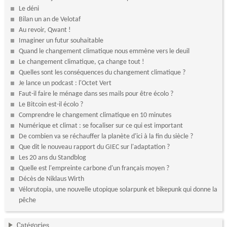
Le déni
Bilan un an de Velotaf
Au revoir, Qwant !
Imaginer un futur souhaitable
Quand le changement climatique nous emmène vers le deuil
Le changement climatique, ça change tout !
Quelles sont les conséquences du changement climatique ?
Je lance un podcast : l'Octet Vert
Faut-il faire le ménage dans ses mails pour être écolo ?
Le Bitcoin est-il écolo ?
Comprendre le changement climatique en 10 minutes
Numérique et climat : se focaliser sur ce qui est important
De combien va se réchauffer la planète d'ici à la fin du siècle ?
Que dit le nouveau rapport du GIEC sur l'adaptation ?
Les 20 ans du Standblog
Quelle est l'empreinte carbone d'un français moyen ?
Décès de Niklaus Wirth
Vélorutopia, une nouvelle utopique solarpunk et bikepunk qui donne la
pêche
Catégories