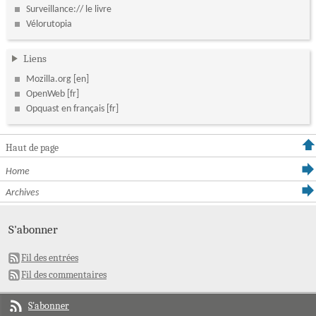
Surveillance:// le livre
Vélorutopia
Liens
Mozilla.org
OpenWeb
Opquast en français
Haut de page
Home
Archives
S'abonner
Fil des entrées
Fil des commentaires
S'abonner