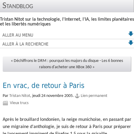
Standblog
Tristan Nitot sur la technologie, l'Internet, l'IA, les limites planétaires
et les libertés numériques
ALLER AU MENU
ALLER À LA RECHERCHE
« Déchiffrons le DRM : pourquoi les majors du disque
-
Les 6 bonnes
raisons d'acheter une XBox 360 »
En vrac, de retour à Paris
Par
Tristan Nitot
,
jeudi 24 novembre 2005.
Lien permanent
Vieux trucs
Après le brouillard londonien, la neige munichoise, en passant par
une migraine d'anthologie, je suis de retour à Paris pour préparer