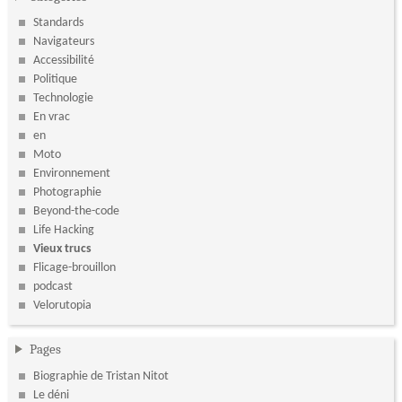
Standards
Navigateurs
Accessibilité
Politique
Technologie
En vrac
en
Moto
Environnement
Photographie
Beyond-the-code
Life Hacking
Vieux trucs
Flicage-brouillon
podcast
Velorutopia
Pages
Biographie de Tristan Nitot
Le déni