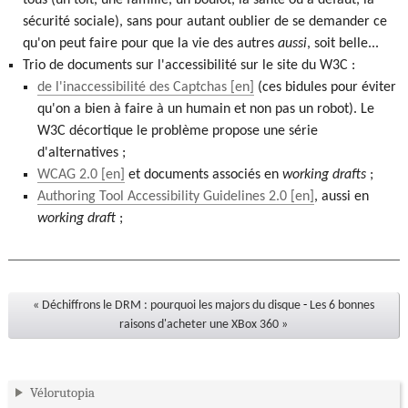
tous (un toit, une famille, un boulot, la santé ou à défaut, la
sécurité sociale), sans pour autant oublier de se demander ce
qu'on peut faire pour que la vie des autres
aussi
, soit belle...
Trio de documents sur l'accessibilité sur le site du W3C :
de l'inaccessibilité des Captchas
(ces bidules pour éviter
qu'on a bien à faire à un humain et non pas un robot). Le
W3C décortique le problème propose une série
d'alternatives ;
WCAG 2.0
et documents associés en
working drafts
;
Authoring Tool Accessibility Guidelines 2.0
, aussi en
working draft
;
« Déchiffrons le DRM : pourquoi les majors du disque
-
Les 6 bonnes
raisons d'acheter une XBox 360 »
Vélorutopia