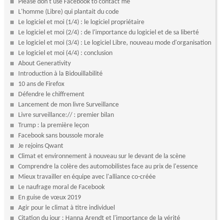
Please don't use Facebook to contact me
L'homme (Libre) qui plantait du code
Le logiciel et moi (1/4) : le logiciel propriétaire
Le logiciel et moi (2/4) : de l'importance du logiciel et de sa liberté
Le logiciel et moi (3/4) : Le logiciel Libre, nouveau mode d'organisation
Le logiciel et moi (4/4) : conclusion
About Generativity
Introduction à la Bidouillabilité
10 ans de Firefox
Défendre le chiffrement
Lancement de mon livre Surveillance
Livre surveillance:// : premier bilan
Trump : la première leçon
Facebook sans boussole morale
Je rejoins Qwant
Climat et environnement à nouveau sur le devant de la scène
Comprendre la colère des automobilistes face au prix de l'essence
Mieux travailler en équipe avec l'alliance co-créée
Le naufrage moral de Facebook
En guise de vœux 2019
Agir pour le climat à titre individuel
Citation du jour : Hanna Arendt et l'importance de la vérité