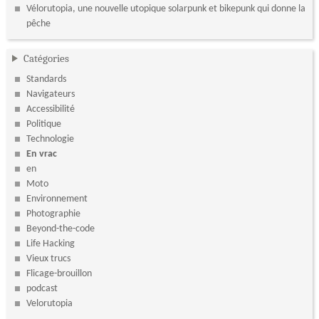
Vélorutopia, une nouvelle utopique solarpunk et bikepunk qui donne la
pêche
Catégories
Standards
Navigateurs
Accessibilité
Politique
Technologie
En vrac
en
Moto
Environnement
Photographie
Beyond-the-code
Life Hacking
Vieux trucs
Flicage-brouillon
podcast
Velorutopia