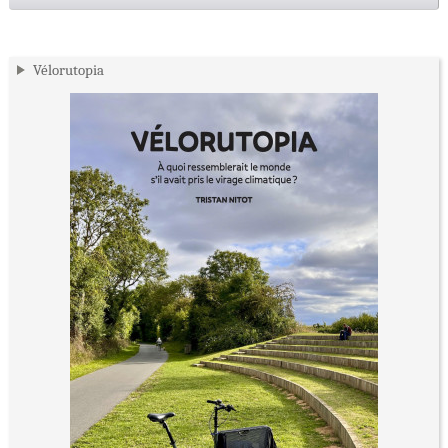
Vélorutopia