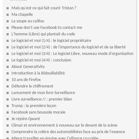
Mais qu'est-ce qui fait courir Tristan ?
Ma chapelle
La soupe au caillou
Please don't use Facebook to contact me
L'homme (Libre) qui plantait du code
Le logiciel et moi (1/4) : le logiciel propriétaire
Le logiciel et moi (2/4) : de l'importance du logiciel et de sa liberté
Le logiciel et moi (3/4) : Le logiciel Libre, nouveau mode d'organisation
Le logiciel et moi (4/4) : conclusion
About Generativity
Introduction à la Bidouillabilité
10 ans de Firefox
Défendre le chiffrement
Lancement de mon livre Surveillance
Livre surveillance:// : premier bilan
Trump : la première leçon
Facebook sans boussole morale
Je rejoins Qwant
Climat et environnement à nouveau sur le devant de la scène
Comprendre la colère des automobilistes face au prix de l'essence
Mieux travailler en équipe avec l'alliance co-créée