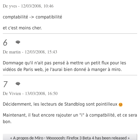
De yves - 12/03/2008, 10:46
comptabilité -> compatibilité
et c'est moins cher.
6
De
martin
- 12/03/2008, 15:43
Dommage qu'il n'ait pas pensé à mettre un petit flux pour les
vidéos de Paris web, je l'aurai bien donné à manger à miro.
7
De Vivien - 13/03/2008, 16:50
Décidemment, les lecteurs de Standblog sont pointilleux
Maintenant, il faut encore rajouter un "i" à compatbilité, et ce sera
bon.
« A propos de Miro
-
Wooooosh: Firefox 3 Beta 4 has been released »