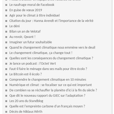
Le naufrage moral de Facebook
En guise de vœux 2019
Agir pour le climat à titre individuel
Citation du jour : Hanna Arendt et l'importance de la vérité
Le déni
Bilan un an de Velotaf
Au revoir, Qwant !
Imaginer un futur souhaitable
Quand le changement climatique nous emmène vers le deuil
Le changement climatique, ça change tout !
Quelles sont les conséquences du changement climatique ?
Je lance un podcast : l'Octet Vert
Faut-il faire le ménage dans ses mails pour être écolo ?
Le Bitcoin est-il écolo ?
Comprendre le changement climatique en 10 minutes
Numérique et climat : se focaliser sur ce qui est important
De combien va se réchauffer la planète d'ici à la fin du siècle ?
Que dit le nouveau rapport du GIEC sur l'adaptation ?
Les 20 ans du Standblog
Quelle est l'empreinte carbone d'un français moyen ?
Décès de Niklaus Wirth