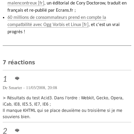
malencontreux
, un éditorial de Cory Doctorow, traduit en
français et re-publié par Ecrans.fr ;
60 millions de consommateurs prend en compte la
compatbilité avec Ogg Vorbis et Linux
, et c'est un vrai
progrès !
7 réactions
1
De Smarter - 11/03/2008, 20:08
> Résultats du test Acid3. Dans l'ordre : Webkit, Gecko, Opera,
iCab, IE8, IE5.5, IE7, IE6 ;
Il manque KHTML qui se place deuxième ou troisième si je me
souviens bien.
2