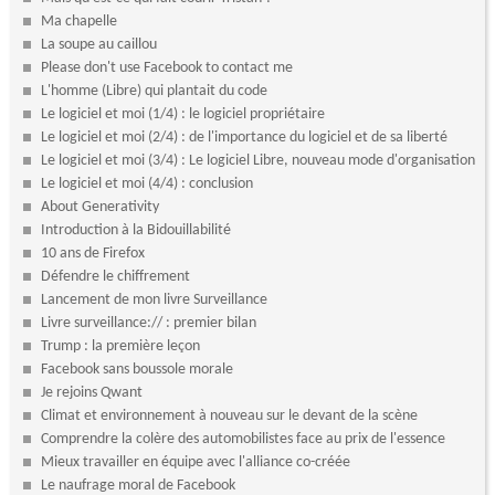
Ma chapelle
La soupe au caillou
Please don't use Facebook to contact me
L'homme (Libre) qui plantait du code
Le logiciel et moi (1/4) : le logiciel propriétaire
Le logiciel et moi (2/4) : de l'importance du logiciel et de sa liberté
Le logiciel et moi (3/4) : Le logiciel Libre, nouveau mode d'organisation
Le logiciel et moi (4/4) : conclusion
About Generativity
Introduction à la Bidouillabilité
10 ans de Firefox
Défendre le chiffrement
Lancement de mon livre Surveillance
Livre surveillance:// : premier bilan
Trump : la première leçon
Facebook sans boussole morale
Je rejoins Qwant
Climat et environnement à nouveau sur le devant de la scène
Comprendre la colère des automobilistes face au prix de l'essence
Mieux travailler en équipe avec l'alliance co-créée
Le naufrage moral de Facebook