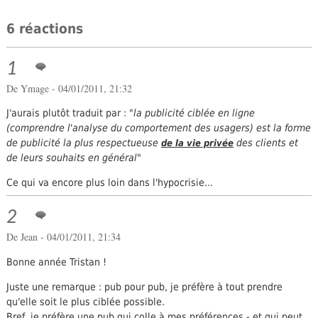
6 réactions
1
De Ymage - 04/01/2011, 21:32
J'aurais plutôt traduit par : "
la publicité ciblée en ligne
(comprendre l'analyse du comportement des usagers) est la forme
de publicité la plus respectueuse
des clients et
de la vie privée
de leurs souhaits en général
"
Ce qui va encore plus loin dans l'hypocrisie...
2
De
Jean
- 04/01/2011, 21:34
Bonne année Tristan !
Juste une remarque : pub pour pub, je préfère à tout prendre
qu'elle soit le plus ciblée possible.
Bref, je préfère une pub qui colle à mes préférences - et qui peut