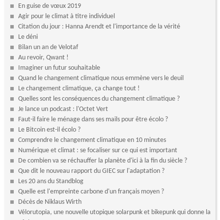
En guise de vœux 2019
Agir pour le climat à titre individuel
Citation du jour : Hanna Arendt et l'importance de la vérité
Le déni
Bilan un an de Velotaf
Au revoir, Qwant !
Imaginer un futur souhaitable
Quand le changement climatique nous emmène vers le deuil
Le changement climatique, ça change tout !
Quelles sont les conséquences du changement climatique ?
Je lance un podcast : l'Octet Vert
Faut-il faire le ménage dans ses mails pour être écolo ?
Le Bitcoin est-il écolo ?
Comprendre le changement climatique en 10 minutes
Numérique et climat : se focaliser sur ce qui est important
De combien va se réchauffer la planète d'ici à la fin du siècle ?
Que dit le nouveau rapport du GIEC sur l'adaptation ?
Les 20 ans du Standblog
Quelle est l'empreinte carbone d'un français moyen ?
Décès de Niklaus Wirth
Vélorutopia, une nouvelle utopique solarpunk et bikepunk qui donne la