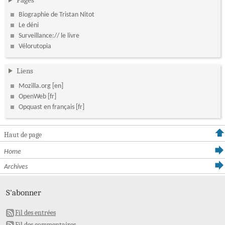
Biographie de Tristan Nitot
Le déni
Surveillance:// le livre
Vélorutopia
Liens
Mozilla.org
OpenWeb
Opquast en français
Haut de page
Home
Archives
S'abonner
Fil des entrées
Fil des commentaires