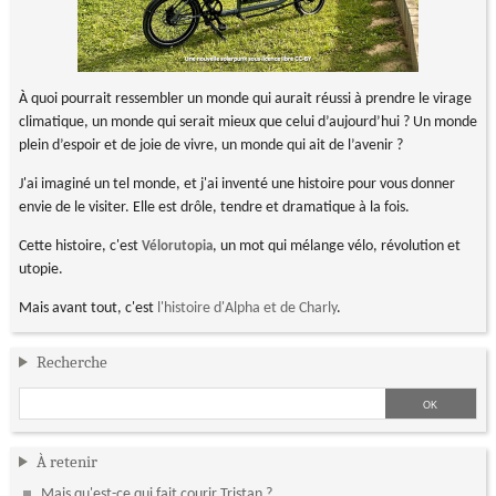
À quoi pourrait ressembler un monde qui aurait réussi à prendre le virage
climatique, un monde qui serait mieux que celui d’aujourd’hui ? Un monde
plein d’espoir et de joie de vivre, un monde qui ait de l’avenir ?
J'ai imaginé un tel monde, et j'ai inventé une histoire pour vous donner
envie de le visiter. Elle est drôle, tendre et dramatique à la fois.
Cette histoire, c'est
, un mot qui mélange vélo, révolution et
Vélorutopia
utopie.
Mais avant tout, c'est
l'histoire d'Alpha et de Charly
.
Recherche
À retenir
Mais qu'est-ce qui fait courir Tristan ?