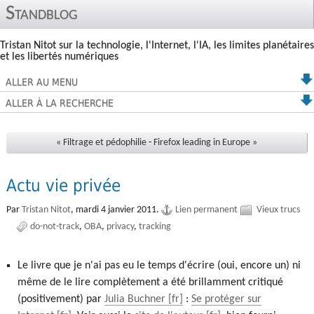
Standblog
Tristan Nitot sur la technologie, l'Internet, l'IA, les limites planétaires
et les libertés numériques
ALLER AU MENU
ALLER À LA RECHERCHE
« Filtrage et pédophilie
-
Firefox leading in Europe »
Actu vie privée
Par
Tristan Nitot
,
mardi 4 janvier 2011.
Lien permanent
Vieux trucs
do-not-track
OBA
privacy
tracking
Le livre que je n'ai pas eu le temps d'écrire (oui, encore un) ni
même de le lire complètement a été brillamment critiqué
(positivement) par
Julia Buchner
:
Se protéger sur