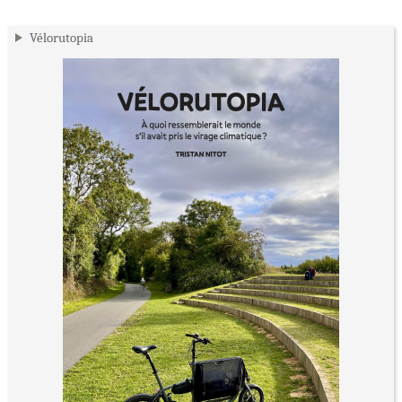
Vélorutopia