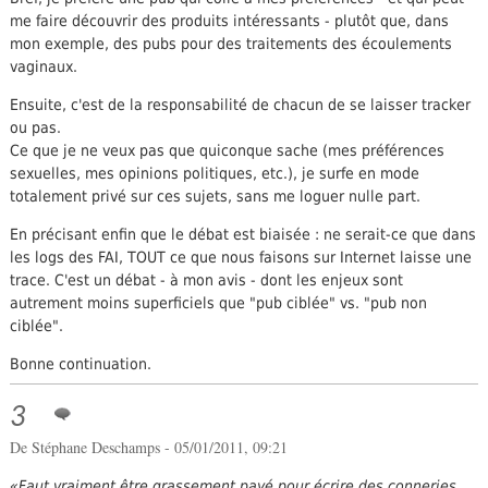
me faire découvrir des produits intéressants - plutôt que, dans
mon exemple, des pubs pour des traitements des écoulements
vaginaux.
Ensuite, c'est de la responsabilité de chacun de se laisser tracker
ou pas.
Ce que je ne veux pas que quiconque sache (mes préférences
sexuelles, mes opinions politiques, etc.), je surfe en mode
totalement privé sur ces sujets, sans me loguer nulle part.
En précisant enfin que le débat est biaisée : ne serait-ce que dans
les logs des FAI, TOUT ce que nous faisons sur Internet laisse une
trace. C'est un débat - à mon avis - dont les enjeux sont
autrement moins superficiels que "pub ciblée" vs. "pub non
ciblée".
Bonne continuation.
3
De
Stéphane Deschamps
- 05/01/2011, 09:21
Faut vraiment être grassement payé pour écrire des conneries