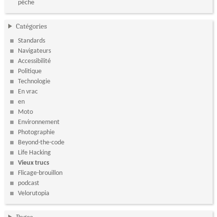
pêche
Catégories
Standards
Navigateurs
Accessibilité
Politique
Technologie
En vrac
en
Moto
Environnement
Photographie
Beyond-the-code
Life Hacking
Vieux trucs
Flicage-brouillon
podcast
Velorutopia
Pages