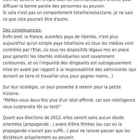
diffuser la bonne parole des personnes au pouvoir.
Si cela n'est pas un comportement totalitaire/sectaire, je ne sais
ce que cela pourrait être d'autre.
Des conséquences:
Enfin bref, la France, autrefois pays de libertés, n'est plus
aujourd'hui qu'un simple pays totalitaire où tous les médias sont
contrôlés par l'Etat, où tous les dispositifs légaux mis en place
pour garantir les libertés individuelles sont savamment
contournés, et où l'impunité des dirigeants est outrageusement
mise en avant par rapport à la responsabilité des administrés (qui
doivent se taire et travailler plus pour gagner moins...)
Sur leur stratégie, un seul proverbe à retenir pour la petite
histoire:
"Méfiez-vous deux fois plus d'un idiot affirmé, car son intelligence
vous surprendra tôt ou tard!"
Quant aux élections de 2012, elles seront sans aucun doute
orientées (propagande...) avant d'être filtrées (au cas où la
propagande n'aurait pas suffit...) pour ne laisser passer que les
dictateurs actuellement au pouvoir.