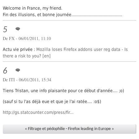
Welcome in France, my friend.
Fin des illusions, et bonne journée.........................................
5
De FX - 06/01/2011, 11:10
Actu vie privée :
Mozilla loses Firefox addons user reg data - Is
there a risk to you?
6
De ITI - 06/01/2011, 15:34
Tiens Tristan, une info plaisante pour ce début d'année.... ;o)
(sauf si tu l'as déjà eue et que je l'ai ratée.... :o$)
http://gs.statcounter.com/press/fir...
« Filtrage et pédophilie
-
Firefox leading in Europe »