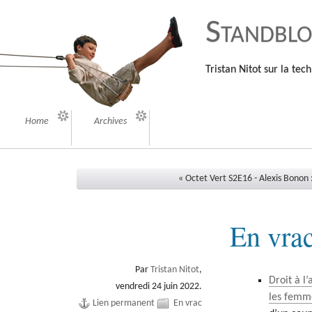
Standbl
Tristan Nitot sur la tech
Home
Archives
« Octet Vert S2E16 - Alexis Bonon :
En vra
Par
Tristan Nitot
,
Droit à l
vendredi 24 juin 2022.
les femm
Lien permanent
En vrac