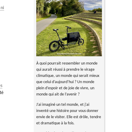
 ni
e
À quoi pourrait ressembler un monde
qui aurait réussi à prendre le virage
climatique, un monde qui serait mieux
que celui d’aujourd’hui ? Un monde
es
plein d’espoir et de joie de vivre, un
té
monde qui ait de l’avenir ?
J'ai imaginé un tel monde, et j'ai
inventé une histoire pour vous donner
envie de le visiter. Elle est drôle, tendre
et dramatique à la fois.