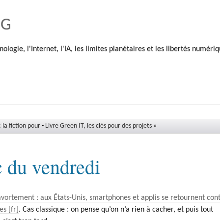
og
nologie, l'Internet, l'IA, les limites planétaires et les libertés numéri
 la fiction pour
-
Livre Green IT, les clés pour des projets »
c du vendredi
’avortement : aux États-Unis, smartphones et applis se retournent con
es
. Cas classique : on pense qu’on n’a rien à cacher, et puis tout