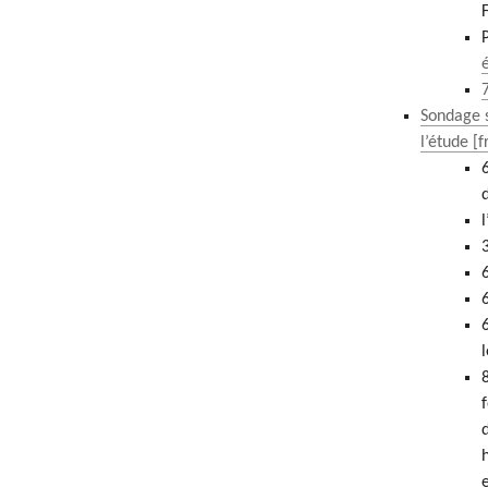
Sondage s
l’étude