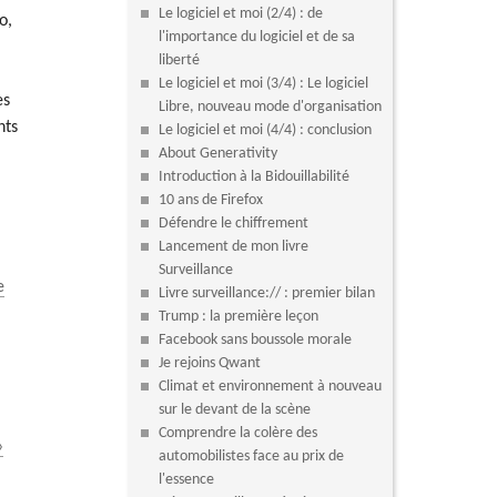
Le logiciel et moi (2/4) : de
o,
l'importance du logiciel et de sa
liberté
Le logiciel et moi (3/4) : Le logiciel
es
Libre, nouveau mode d'organisation
nts
Le logiciel et moi (4/4) : conclusion
About Generativity
Introduction à la Bidouillabilité
10 ans de Firefox
Défendre le chiffrement
Lancement de mon livre
Surveillance
e
Livre surveillance:// : premier bilan
Trump : la première leçon
Facebook sans boussole morale
Je rejoins Qwant
Climat et environnement à nouveau
sur le devant de la scène
Comprendre la colère des
»
automobilistes face au prix de
l'essence