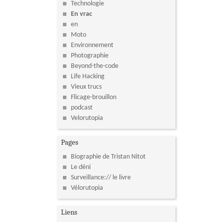
Technologie
En vrac
en
Moto
Environnement
Photographie
Beyond-the-code
Life Hacking
Vieux trucs
Flicage-brouillon
podcast
Velorutopia
Pages
Biographie de Tristan Nitot
Le déni
Surveillance:// le livre
Vélorutopia
Liens