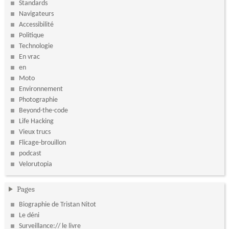
Standards
Navigateurs
Accessibilité
Politique
Technologie
En vrac
en
Moto
Environnement
Photographie
Beyond-the-code
Life Hacking
Vieux trucs
Flicage-brouillon
podcast
Velorutopia
Pages
Biographie de Tristan Nitot
Le déni
Surveillance:// le livre