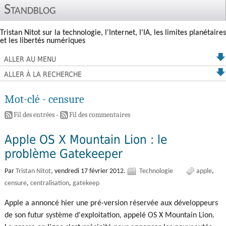
Standblog
Tristan Nitot sur la technologie, l'Internet, l'IA, les limites planétaires
et les libertés numériques
ALLER AU MENU
ALLER À LA RECHERCHE
Mot-clé - censure
Fil des entrées
-
Fil des commentaires
Apple OS X Mountain Lion : le
problème Gatekeeper
Par
Tristan Nitot
,
vendredi 17 février 2012.
Technologie
apple
censure
centralisation
gatekeep
Apple a annoncé hier une pré-version réservée aux développeurs
de son futur système d'exploitation, appelé OS X Mountain Lion.