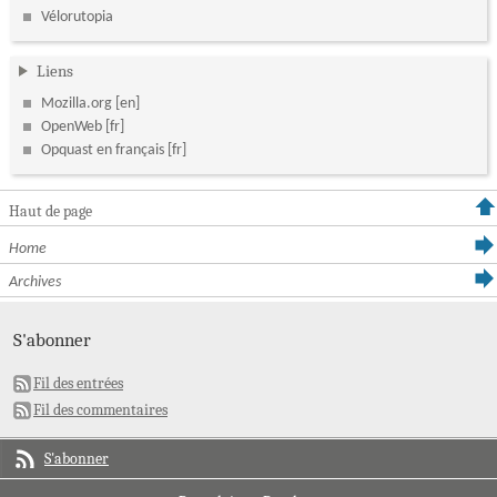
Vélorutopia
Liens
Mozilla.org
OpenWeb
Opquast en français
Haut de page
Home
Archives
S'abonner
Fil des entrées
Fil des commentaires
S'abonner