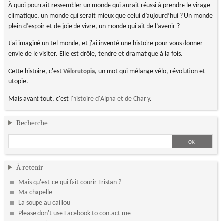
À quoi pourrait ressembler un monde qui aurait réussi à prendre le virage
climatique, un monde qui serait mieux que celui d’aujourd’hui ? Un monde
plein d’espoir et de joie de vivre, un monde qui ait de l’avenir ?
J'ai imaginé un tel monde, et j'ai inventé une histoire pour vous donner
envie de le visiter. Elle est drôle, tendre et dramatique à la fois.
Cette histoire, c'est
, un mot qui mélange vélo, révolution et
Vélorutopia
utopie.
Mais avant tout, c'est
l'histoire d'Alpha et de Charly
.
Recherche
À retenir
Mais qu'est-ce qui fait courir Tristan ?
Ma chapelle
La soupe au caillou
Please don't use Facebook to contact me