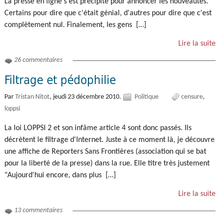
La presse en ligne s'est précipité pour annoncer les nouveautés.
Certains pour dire que c'était génial, d'autres pour dire que c'est
complètement nul. Finalement, les gens […]
Lire la suite
26 commentaires
Filtrage et pédophilie
Par
Tristan Nitot
,
jeudi 23 décembre 2010.
Politique
censure
loppsi
La loi LOPPSI 2 et son infâme article 4 sont donc passés. Ils
décrètent le filtrage d'Internet. Juste à ce moment là, je découvre
une affiche de Reporters Sans Frontières (association qui se bat
pour la liberté de la presse) dans la rue. Elle titre très justement
"Aujourd'hui encore, dans plus […]
Lire la suite
13 commentaires