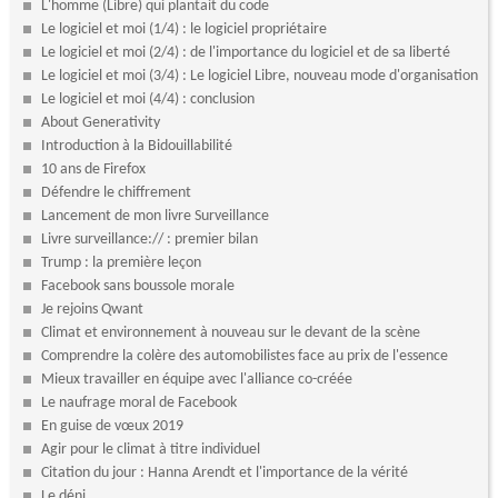
L'homme (Libre) qui plantait du code
Le logiciel et moi (1/4) : le logiciel propriétaire
Le logiciel et moi (2/4) : de l'importance du logiciel et de sa liberté
Le logiciel et moi (3/4) : Le logiciel Libre, nouveau mode d'organisation
Le logiciel et moi (4/4) : conclusion
About Generativity
Introduction à la Bidouillabilité
10 ans de Firefox
Défendre le chiffrement
Lancement de mon livre Surveillance
Livre surveillance:// : premier bilan
Trump : la première leçon
Facebook sans boussole morale
Je rejoins Qwant
Climat et environnement à nouveau sur le devant de la scène
Comprendre la colère des automobilistes face au prix de l'essence
Mieux travailler en équipe avec l'alliance co-créée
Le naufrage moral de Facebook
En guise de vœux 2019
Agir pour le climat à titre individuel
Citation du jour : Hanna Arendt et l'importance de la vérité
Le déni