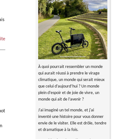
ais
ite
À quoi pourrait ressembler un monde
qui aurait réussi à prendre le virage
climatique, un monde qui serait mieux
que celui d’aujourd’hui ? Un monde
plein d’espoir et de joie de vivre, un
monde qui ait de l’avenir ?
J'ai imaginé un tel monde, et j'ai
not
inventé une histoire pour vous donner
envie de le visiter. Elle est drôle, tendre
in
et dramatique à la fois.