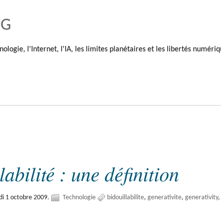
og
nologie, l'Internet, l'IA, les limites planétaires et les libertés numéri
labilité : une définition
di 1 octobre 2009.
Technologie
bidouillabilite
generativite
generativity