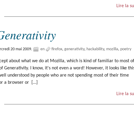
Lire la su
Generativity
credi 20 mai 2009.
en
firefox
generativity
hackability
mozilla
poetry
cept about what we do at Mozilla, which is kind of familiar to most o
 of Generativity. I know, it's not even a word! However, it looks like thi
 well understood by people who are not spending most of their time
or a browser or […]
Lire la su