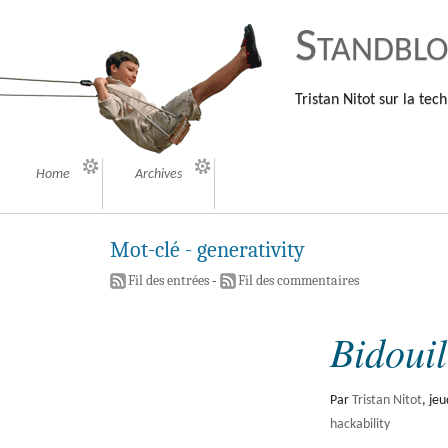
Standbl
Tristan Nitot sur la tech
Home
Archives
Mot-clé - generativity
Fil des entrées
-
Fil des commentaires
Bidouil
Par
Tristan Nitot
,
jeu
hackability