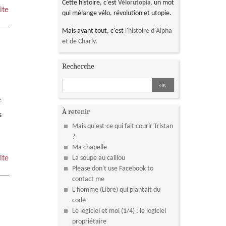
Cette histoire, c'est
, un mot
Vélorutopia
ite
qui mélange vélo, révolution et utopie.
Mais avant tout, c'est
l'histoire d'Alpha
et de Charly
.
Recherche
f
À retenir
s
Mais qu'est-ce qui fait courir Tristan
?
Ma chapelle
ite
La soupe au caillou
Please don't use Facebook to
contact me
L'homme (Libre) qui plantait du
code
Le logiciel et moi (1/4) : le logiciel
propriétaire