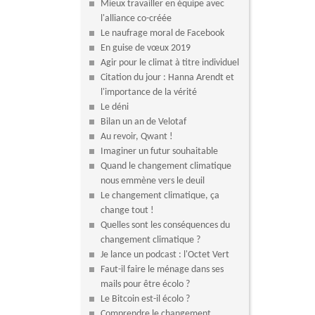
Mieux travailler en équipe avec
l'alliance co-créée
Le naufrage moral de Facebook
En guise de vœux 2019
Agir pour le climat à titre individuel
Citation du jour : Hanna Arendt et
l'importance de la vérité
Le déni
Bilan un an de Velotaf
Au revoir, Qwant !
Imaginer un futur souhaitable
Quand le changement climatique
nous emmène vers le deuil
Le changement climatique, ça
change tout !
Quelles sont les conséquences du
changement climatique ?
Je lance un podcast : l'Octet Vert
Faut-il faire le ménage dans ses
mails pour être écolo ?
Le Bitcoin est-il écolo ?
Comprendre le changement