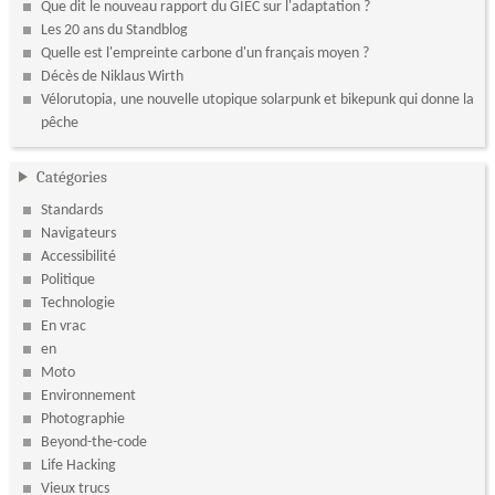
Que dit le nouveau rapport du GIEC sur l'adaptation ?
Les 20 ans du Standblog
Quelle est l'empreinte carbone d'un français moyen ?
Décès de Niklaus Wirth
Vélorutopia, une nouvelle utopique solarpunk et bikepunk qui donne la
pêche
Catégories
Standards
Navigateurs
Accessibilité
Politique
Technologie
En vrac
en
Moto
Environnement
Photographie
Beyond-the-code
Life Hacking
Vieux trucs