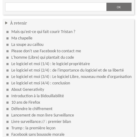
À retenir
Mais qu'est-ce qui fait courir Tristan ?
Ma chapelle
La soupe au caillou
Please don't use Facebook to contact me
L'homme (Libre) qui plantait du code
Le logiciel et moi (1/4) : le logiciel propriétaire
Le logiciel et moi (2/4) : de l'importance du logiciel et de sa liberté
Le logiciel et moi (3/4) : Le logiciel Libre, nouveau mode d'organisation
Le logiciel et moi (4/4) : conclusion
About Generativity
Introduction à la Bidouillabilité
10 ans de Firefox
Défendre le chiffrement
Lancement de mon livre Surveillance
Livre surveillance:// : premier bilan
Trump : la première leçon
Facebook sans boussole morale