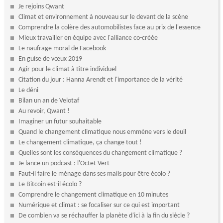
Je rejoins Qwant
Climat et environnement à nouveau sur le devant de la scène
Comprendre la colère des automobilistes face au prix de l'essence
Mieux travailler en équipe avec l'alliance co-créée
Le naufrage moral de Facebook
En guise de vœux 2019
Agir pour le climat à titre individuel
Citation du jour : Hanna Arendt et l'importance de la vérité
Le déni
Bilan un an de Velotaf
Au revoir, Qwant !
Imaginer un futur souhaitable
Quand le changement climatique nous emmène vers le deuil
Le changement climatique, ça change tout !
Quelles sont les conséquences du changement climatique ?
Je lance un podcast : l'Octet Vert
Faut-il faire le ménage dans ses mails pour être écolo ?
Le Bitcoin est-il écolo ?
Comprendre le changement climatique en 10 minutes
Numérique et climat : se focaliser sur ce qui est important
De combien va se réchauffer la planète d'ici à la fin du siècle ?