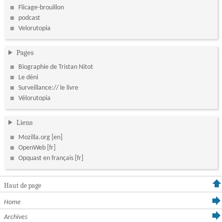
Flicage-brouillon
podcast
Velorutopia
Pages
Biographie de Tristan Nitot
Le déni
Surveillance:// le livre
Vélorutopia
Liens
Mozilla.org
OpenWeb
Opquast en français
Haut de page
Home
Archives