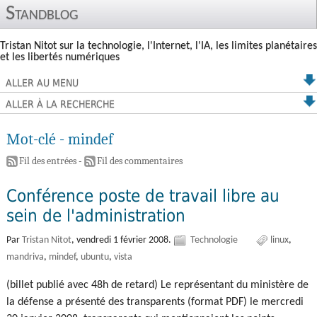
Standblog
Tristan Nitot sur la technologie, l'Internet, l'IA, les limites planétaires
et les libertés numériques
ALLER AU MENU
ALLER À LA RECHERCHE
Mot-clé - mindef
Fil des entrées
-
Fil des commentaires
Conférence poste de travail libre au
sein de l'administration
Par
Tristan Nitot
,
vendredi 1 février 2008.
Technologie
linux
mandriva
mindef
ubuntu
vista
(billet publié avec 48h de retard) Le représentant du ministère de
la défense a présenté des transparents (format PDF) le mercredi