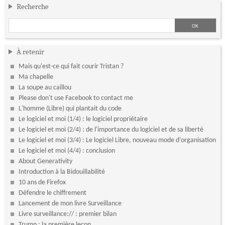
Recherche
À retenir
Mais qu'est-ce qui fait courir Tristan ?
Ma chapelle
La soupe au caillou
Please don't use Facebook to contact me
L'homme (Libre) qui plantait du code
Le logiciel et moi (1/4) : le logiciel propriétaire
Le logiciel et moi (2/4) : de l'importance du logiciel et de sa liberté
Le logiciel et moi (3/4) : Le logiciel Libre, nouveau mode d'organisation
Le logiciel et moi (4/4) : conclusion
About Generativity
Introduction à la Bidouillabilité
10 ans de Firefox
Défendre le chiffrement
Lancement de mon livre Surveillance
Livre surveillance:// : premier bilan
Trump : la première leçon