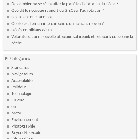
De combien va se réchauffer la planète d'ici à la fin du siècle ?
Que dit le nouveau rapport du GIEC sur l'adaptation ?
Les 20 ans du Standblog
Quelle est l'empreinte carbone d'un français moyen ?
Décès de Niklaus Wirth
Vélorutopia, une nouvelle utopique solarpunk et bikepunk qui donne la
pêche
Catégories
Standards
Navigateurs
Accessibilité
Politique
Technologie
En vrac
en
Moto
Environnement
Photographie
Beyond-the-code