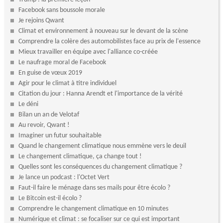
Facebook sans boussole morale
Je rejoins Qwant
Climat et environnement à nouveau sur le devant de la scène
Comprendre la colère des automobilistes face au prix de l'essence
Mieux travailler en équipe avec l'alliance co-créée
Le naufrage moral de Facebook
En guise de vœux 2019
Agir pour le climat à titre individuel
Citation du jour : Hanna Arendt et l'importance de la vérité
Le déni
Bilan un an de Velotaf
Au revoir, Qwant !
Imaginer un futur souhaitable
Quand le changement climatique nous emmène vers le deuil
Le changement climatique, ça change tout !
Quelles sont les conséquences du changement climatique ?
Je lance un podcast : l'Octet Vert
Faut-il faire le ménage dans ses mails pour être écolo ?
Le Bitcoin est-il écolo ?
Comprendre le changement climatique en 10 minutes
Numérique et climat : se focaliser sur ce qui est important