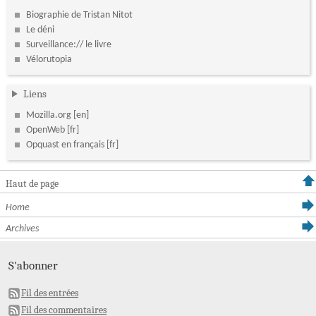
Biographie de Tristan Nitot
Le déni
Surveillance:// le livre
Vélorutopia
Liens
Mozilla.org
OpenWeb
Opquast en français
Haut de page
Home
Archives
S'abonner
Fil des entrées
Fil des commentaires