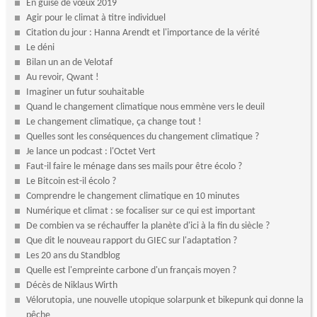
En guise de vœux 2019
Agir pour le climat à titre individuel
Citation du jour : Hanna Arendt et l'importance de la vérité
Le déni
Bilan un an de Velotaf
Au revoir, Qwant !
Imaginer un futur souhaitable
Quand le changement climatique nous emmène vers le deuil
Le changement climatique, ça change tout !
Quelles sont les conséquences du changement climatique ?
Je lance un podcast : l'Octet Vert
Faut-il faire le ménage dans ses mails pour être écolo ?
Le Bitcoin est-il écolo ?
Comprendre le changement climatique en 10 minutes
Numérique et climat : se focaliser sur ce qui est important
De combien va se réchauffer la planète d'ici à la fin du siècle ?
Que dit le nouveau rapport du GIEC sur l'adaptation ?
Les 20 ans du Standblog
Quelle est l'empreinte carbone d'un français moyen ?
Décès de Niklaus Wirth
Vélorutopia, une nouvelle utopique solarpunk et bikepunk qui donne la
pêche