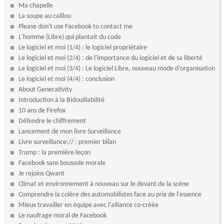
Ma chapelle
La soupe au caillou
Please don't use Facebook to contact me
L'homme (Libre) qui plantait du code
Le logiciel et moi (1/4) : le logiciel propriétaire
Le logiciel et moi (2/4) : de l'importance du logiciel et de sa liberté
Le logiciel et moi (3/4) : Le logiciel Libre, nouveau mode d'organisation
Le logiciel et moi (4/4) : conclusion
About Generativity
Introduction à la Bidouillabilité
10 ans de Firefox
Défendre le chiffrement
Lancement de mon livre Surveillance
Livre surveillance:// : premier bilan
Trump : la première leçon
Facebook sans boussole morale
Je rejoins Qwant
Climat et environnement à nouveau sur le devant de la scène
Comprendre la colère des automobilistes face au prix de l'essence
Mieux travailler en équipe avec l'alliance co-créée
Le naufrage moral de Facebook