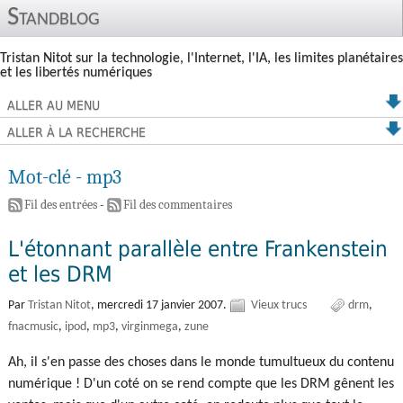
Standblog
Tristan Nitot sur la technologie, l'Internet, l'IA, les limites planétaires
et les libertés numériques
ALLER AU MENU
ALLER À LA RECHERCHE
Mot-clé - mp3
Fil des entrées
-
Fil des commentaires
L'étonnant parallèle entre Frankenstein
et les DRM
Par
Tristan Nitot
,
mercredi 17 janvier 2007.
Vieux trucs
drm
fnacmusic
ipod
mp3
virginmega
zune
Ah, il s'en passe des choses dans le monde tumultueux du contenu
numérique ! D'un coté on se rend compte que les DRM gênent les