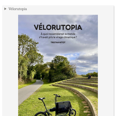
Vélorutopia