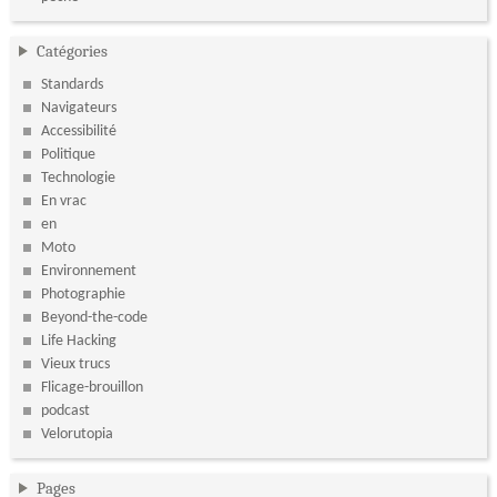
Catégories
Standards
Navigateurs
Accessibilité
Politique
Technologie
En vrac
en
Moto
Environnement
Photographie
Beyond-the-code
Life Hacking
Vieux trucs
Flicage-brouillon
podcast
Velorutopia
Pages