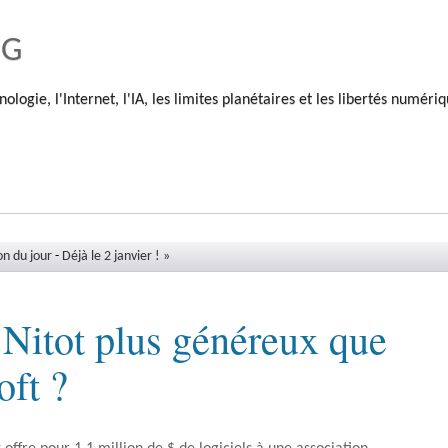
og
nologie, l'Internet, l'IA, les limites planétaires et les libertés numéri
on du jour
-
Déjà le 2 janvier ! »
 Nitot plus généreux que
oft ?