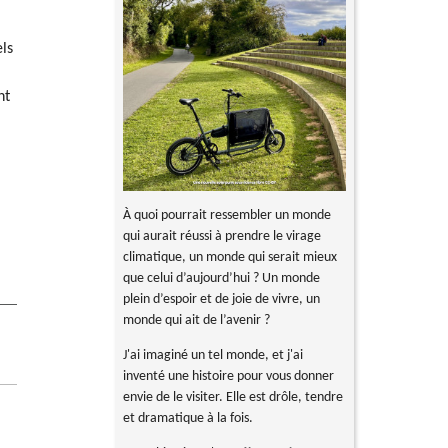
els
nt
À quoi pourrait ressembler un monde
qui aurait réussi à prendre le virage
.
climatique, un monde qui serait mieux
que celui d’aujourd’hui ? Un monde
plein d’espoir et de joie de vivre, un
monde qui ait de l’avenir ?
J'ai imaginé un tel monde, et j'ai
inventé une histoire pour vous donner
envie de le visiter. Elle est drôle, tendre
et dramatique à la fois.