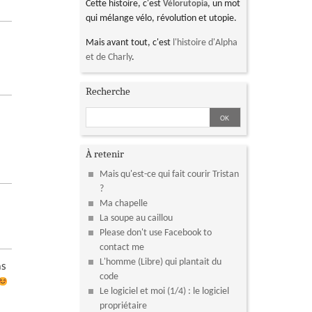
Cette histoire, c'est
, un mot
Vélorutopia
qui mélange vélo, révolution et utopie.
Mais avant tout, c'est
l'histoire d'Alpha
et de Charly
.
Recherche
À retenir
Mais qu'est-ce qui fait courir Tristan
?
Ma chapelle
La soupe au caillou
Please don't use Facebook to
contact me
L'homme (Libre) qui plantait du
as
code
Le logiciel et moi (1/4) : le logiciel
propriétaire