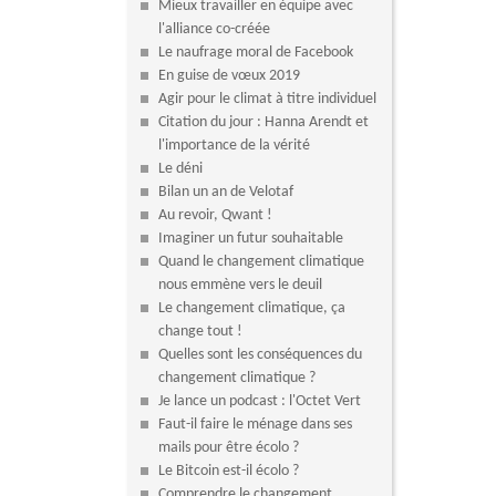
Mieux travailler en équipe avec
l'alliance co-créée
Le naufrage moral de Facebook
En guise de vœux 2019
Agir pour le climat à titre individuel
Citation du jour : Hanna Arendt et
l'importance de la vérité
Le déni
Bilan un an de Velotaf
Au revoir, Qwant !
Imaginer un futur souhaitable
Quand le changement climatique
nous emmène vers le deuil
Le changement climatique, ça
change tout !
Quelles sont les conséquences du
changement climatique ?
Je lance un podcast : l'Octet Vert
Faut-il faire le ménage dans ses
mails pour être écolo ?
Le Bitcoin est-il écolo ?
Comprendre le changement