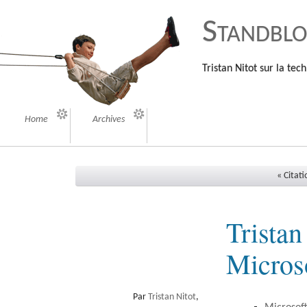
Standbl
Tristan Nitot sur la tech
Home
Archives
« Citati
Tristan
Micros
Par
Tristan Nitot
,