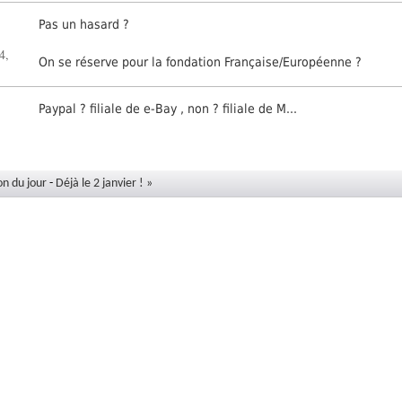
Pas un hasard ?
4,
On se réserve pour la fondation Française/Européenne ?
Paypal ? filiale de e-Bay , non ? filiale de M...
on du jour
-
Déjà le 2 janvier ! »