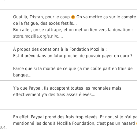
Ouai là, Tristan, pour le coup
On va mettre ça sur le compte
de la fatigue, des excés festifs...
Bon aller, on se rattrape, et on met un lien vers la donation :
store.mozilla.org/s.nl/c....
À propos des donations à la Fondation Mozilla :
Est-il prévu dans un futur proche, de pouvoir payer en euro ?
Parce que si la moitié de ce que ça me coûte part en frais de
banque...
Y'a que Paypal. Ils acceptent toutes les monnaies mais
effectivement y'a des frais assez élevés...
-
En effet, Paypal prend des frais trop élevés. Et non, si je n'ai p
mentionné les dons à Mozilla Foundation, c'est pas un hasard
004,