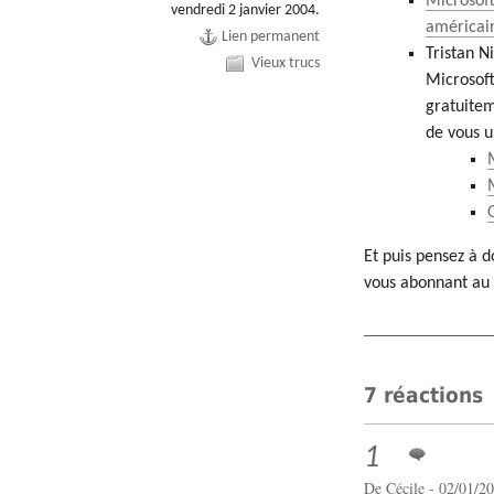
Microsoft
vendredi 2 janvier 2004.
américai
Lien permanent
Tristan Ni
Vieux trucs
Microsoft
gratuiteme
de vous u
Et puis pensez à d
vous abonnant a
7 réactions
1
De Cécile - 02/01/2