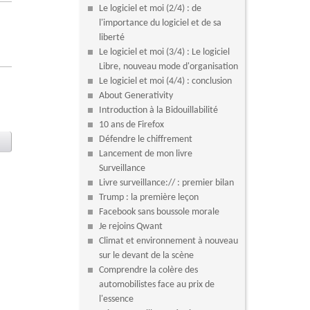
Le logiciel et moi (2/4) : de
l'importance du logiciel et de sa
liberté
Le logiciel et moi (3/4) : Le logiciel
Libre, nouveau mode d'organisation
Le logiciel et moi (4/4) : conclusion
About Generativity
Introduction à la Bidouillabilité
10 ans de Firefox
Défendre le chiffrement
Lancement de mon livre
Surveillance
Livre surveillance:// : premier bilan
Trump : la première leçon
Facebook sans boussole morale
Je rejoins Qwant
Climat et environnement à nouveau
sur le devant de la scène
Comprendre la colère des
automobilistes face au prix de
l'essence