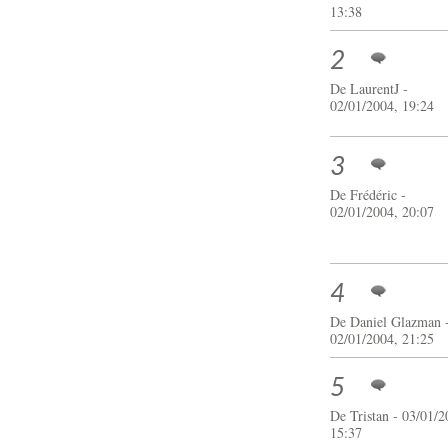
13:38
2
De
LaurentJ
-
02/01/2004, 19:24
3
De
Frédéric
-
02/01/2004, 20:07
4
De Daniel Glazman 
02/01/2004, 21:25
5
De
Tristan
- 03/01/2
15:37