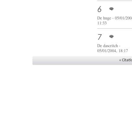
6
De huge - 05/01/200
11:33
7
De
dascritch
-
05/01/2004, 18:17
« Citati