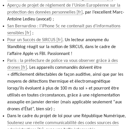
Aperçu de projet de règlement de l’Union Européenne sur la
protection des données personnelles
, par l’excellent Marc-
Antoine Ledieu (avocat) ;
San Bernardino : l’iPhone 5c ne contenait pas d’informations
sensibles
;
Pour un Succès de SIRCUS
. Un lecteur anonyme du
Standblog réagit sur la notion de SIRCUS, dans le cadre de
l’affaire Apple vs FBI. Passionnant !
Paris : la préfecture de police va vous observer grâce à des
drones
. Les appareils commandés doivent être
« difficilement détectables de façon auditive, ainsi que par les
moyens de détections thermique et électromagnétique
lorsqu’ils évoluent à plus de 100 m du sol » et pourront être
utilisés en toutes circonstances, grâce à une réglementation
assouplie en janvier dernier (mais applicable seulement “aux
drones d’État”, bien sûr) ;
Dans le cadre du projet de loi pour une République Numérique,
Soutenez une réelle communicabilité des codes sources des