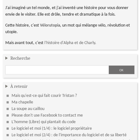
J'ai imaginé un tel monde, et j'ai inventé une histoire pour vous donner
envie de le visiter. Elle est drôle, tendre et dramatique à la fois.
Cette histoire, c'est
, un mot qui mélange vélo, révolution et
Vélorutopia
utopie.
Mais avant tout, c'est
l'histoire d'Alpha et de Charly
.
Recherche
À retenir
Mais qu'est-ce qui fait courir Tristan ?
Ma chapelle
La soupe au caillou
Please don't use Facebook to contact me
L'homme (Libre) qui plantait du code
Le logiciel et moi (1/4) : le logiciel propriétaire
Le logiciel et moi (2/4) : de l'importance du logiciel et de sa liberté