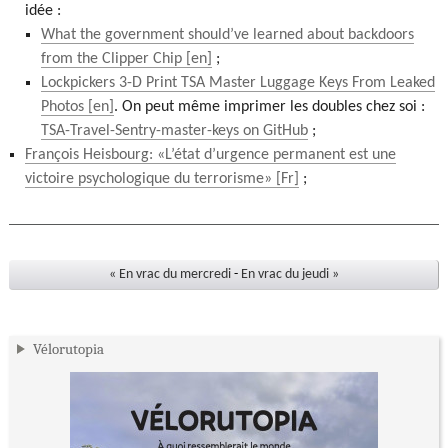
idée :
What the government should’ve learned about backdoors
from the Clipper Chip
;
Lockpickers 3-D Print TSA Master Luggage Keys From Leaked
Photos
. On peut même imprimer les doubles chez soi :
TSA-Travel-Sentry-master-keys on GitHub
;
François Heisbourg: «L’état d’urgence permanent est une
victoire psychologique du terrorisme»
;
« En vrac du mercredi
-
En vrac du jeudi »
Vélorutopia