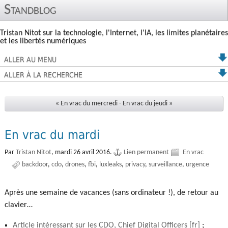
Standblog
Tristan Nitot sur la technologie, l'Internet, l'IA, les limites planétaires
et les libertés numériques
ALLER AU MENU
ALLER À LA RECHERCHE
« En vrac du mercredi
-
En vrac du jeudi »
En vrac du mardi
Par
Tristan Nitot
,
mardi 26 avril 2016.
Lien permanent
En vrac
backdoor
cdo
drones
fbi
luxleaks
privacy
surveillance
urgence
Après une semaine de vacances (sans ordinateur !), de retour au
clavier…
Article intéressant sur les CDO, Chief Digital Officers
;