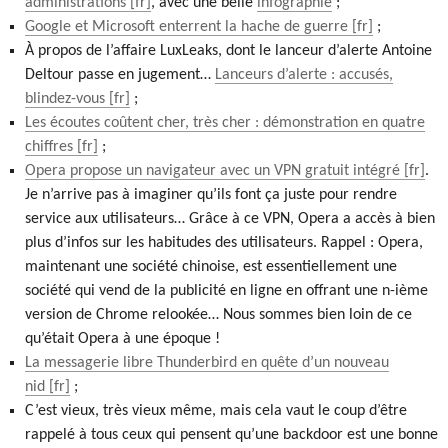
administrations
, avec une belle
infographie
;
Google et Microsoft enterrent la hache de guerre
;
À propos de l’affaire LuxLeaks, dont le lanceur d’alerte Antoine
Deltour passe en jugement…
Lanceurs d’alerte : accusés,
blindez-vous
;
Les écoutes coûtent cher, très cher : démonstration en quatre
chiffres
;
Opera propose un navigateur avec un VPN gratuit intégré
.
Je n’arrive pas à imaginer qu’ils font ça juste pour rendre
service aux utilisateurs… Grâce à ce VPN, Opera a accès à bien
plus d’infos sur les habitudes des utilisateurs. Rappel : Opera,
maintenant une société chinoise, est essentiellement une
société qui vend de la publicité en ligne en offrant une n-ième
version de Chrome relookée… Nous sommes bien loin de ce
qu’était Opera à une époque !
La messagerie libre Thunderbird en quête d’un nouveau
nid
;
C’est vieux, très vieux même, mais cela vaut le coup d’être
rappelé à tous ceux qui pensent qu’une backdoor est une bonne