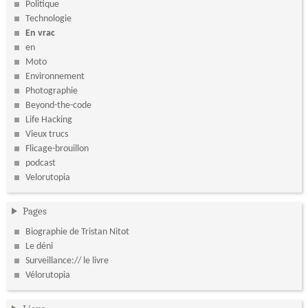
Politique
Technologie
En vrac
en
Moto
Environnement
Photographie
Beyond-the-code
Life Hacking
Vieux trucs
Flicage-brouillon
podcast
Velorutopia
Pages
Biographie de Tristan Nitot
Le déni
Surveillance:// le livre
Vélorutopia