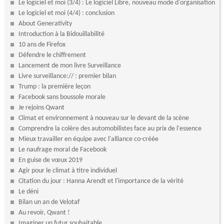
Le logiciel et moi (3/4) : Le logiciel Libre, nouveau mode d'organisation
Le logiciel et moi (4/4) : conclusion
About Generativity
Introduction à la Bidouillabilité
10 ans de Firefox
Défendre le chiffrement
Lancement de mon livre Surveillance
Livre surveillance:// : premier bilan
Trump : la première leçon
Facebook sans boussole morale
Je rejoins Qwant
Climat et environnement à nouveau sur le devant de la scène
Comprendre la colère des automobilistes face au prix de l'essence
Mieux travailler en équipe avec l'alliance co-créée
Le naufrage moral de Facebook
En guise de vœux 2019
Agir pour le climat à titre individuel
Citation du jour : Hanna Arendt et l'importance de la vérité
Le déni
Bilan un an de Velotaf
Au revoir, Qwant !
Imaginer un futur souhaitable