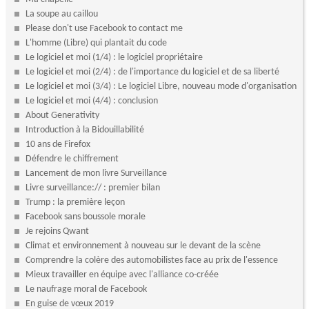
La soupe au caillou
Please don't use Facebook to contact me
L'homme (Libre) qui plantait du code
Le logiciel et moi (1/4) : le logiciel propriétaire
Le logiciel et moi (2/4) : de l'importance du logiciel et de sa liberté
Le logiciel et moi (3/4) : Le logiciel Libre, nouveau mode d'organisation
Le logiciel et moi (4/4) : conclusion
About Generativity
Introduction à la Bidouillabilité
10 ans de Firefox
Défendre le chiffrement
Lancement de mon livre Surveillance
Livre surveillance:// : premier bilan
Trump : la première leçon
Facebook sans boussole morale
Je rejoins Qwant
Climat et environnement à nouveau sur le devant de la scène
Comprendre la colère des automobilistes face au prix de l'essence
Mieux travailler en équipe avec l'alliance co-créée
Le naufrage moral de Facebook
En guise de vœux 2019