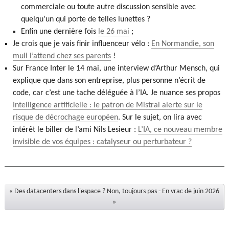
commerciale ou toute autre discussion sensible avec
quelqu’un qui porte de telles lunettes ?
Enfin une dernière fois
le 26 mai
;
Je crois que je vais finir influenceur vélo :
En Normandie, son
muli l’attend chez ses parents
!
Sur France Inter le 14 mai, une interview d’Arthur Mensch, qui
explique que dans son entreprise, plus personne n’écrit de
code, car c’est une tache déléguée à l’IA. Je nuance ses propos
Intelligence artificielle : le patron de Mistral alerte sur le
risque de décrochage européen
. Sur le sujet, on lira avec
intérêt le biller de l’ami Nils Lesieur :
L’IA, ce nouveau membre
invisible de vos équipes : catalyseur ou perturbateur ?
« Des datacenters dans l'espace ? Non, toujours pas
-
En vrac de juin 2026
»