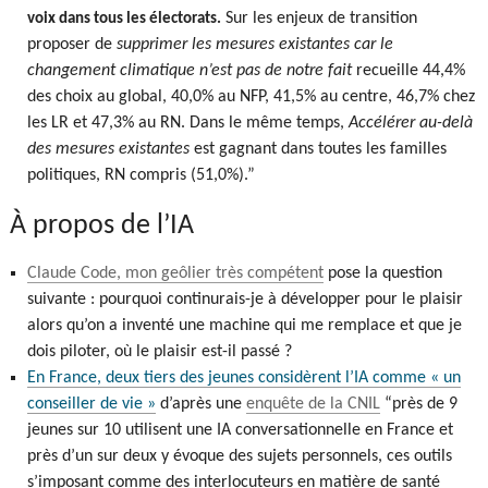
Sur les enjeux de transition
voix dans tous les électorats.
proposer de
supprimer les mesures existantes car le
changement climatique n’est pas de notre fait
recueille 44,4%
des choix au global, 40,0% au NFP, 41,5% au centre, 46,7% chez
les LR et 47,3% au RN. Dans le même temps,
Accélérer au-delà
des mesures existantes
est gagnant dans toutes les familles
politiques, RN compris (51,0%).”
À propos de l’IA
Claude Code, mon geôlier très compétent
pose la question
suivante : pourquoi continurais-je à développer pour le plaisir
alors qu’on a inventé une machine qui me remplace et que je
dois piloter, où le plaisir est-il passé ?
En France, deux tiers des jeunes considèrent l’IA comme « un
conseiller de vie »
d’après une
enquête de la CNIL
“près de 9
jeunes sur 10 utilisent une IA conversationnelle en France et
près d’un sur deux y évoque des sujets personnels, ces outils
s’imposant comme des interlocuteurs en matière de santé