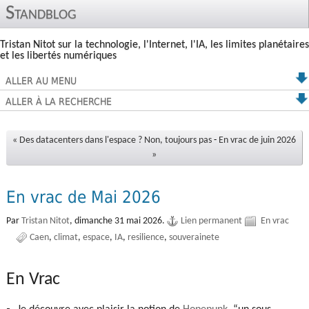
Standblog
Tristan Nitot sur la technologie, l'Internet, l'IA, les limites planétaires
et les libertés numériques
ALLER AU MENU
ALLER À LA RECHERCHE
« Des datacenters dans l'espace ? Non, toujours pas
-
En vrac de juin 2026
»
En vrac de Mai 2026
Par
Tristan Nitot
,
dimanche 31 mai 2026.
Lien permanent
En vrac
Caen
climat
espace
IA
resilience
souverainete
En Vrac