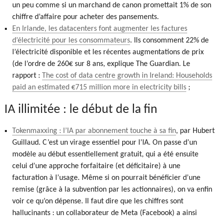
un peu comme si un marchand de canon promettait 1% de son
chiffre d’affaire pour acheter des pansements.
En Irlande, les datacenters font augmenter les factures
d’électricité pour les consommateurs
. Ils consomment 22% de
l’électricité disponible et les récentes augmentations de prix
(de l’ordre de 260€ sur 8 ans, explique The Guardian. Le
rapport :
The cost of data centre growth in Ireland: Households
paid an estimated €715 million more in electricity bills
;
IA illimitée : le début de la fin
Tokenmaxxing : l’IA par abonnement touche à sa fin
, par Hubert
Guillaud. C’est un virage essentiel pour l’IA. On passe d’un
modèle au début essentiellement gratuit, qui a été ensuite
celui d’une approche forfaitaire (et déficitaire) à une
facturation à l’usage. Même si on pourrait bénéficier d’une
remise (grâce à la subvention par les actionnaires), on va enfin
voir ce qu’on dépense. Il faut dire que les chiffres sont
hallucinants : un collaborateur de Meta (Facebook) a ainsi