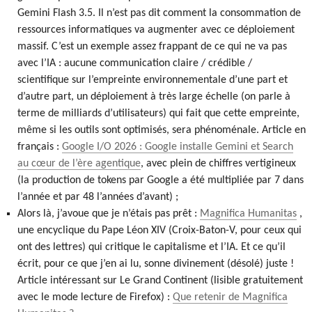
Gemini Flash 3.5. Il n’est pas dit comment la consommation de
ressources informatiques va augmenter avec ce déploiement
massif. C’est un exemple assez frappant de ce qui ne va pas
avec l’IA : aucune communication claire / crédible /
scientifique sur l’empreinte environnementale d’une part et
d’autre part, un déploiement à très large échelle (on parle à
terme de milliards d’utilisateurs) qui fait que cette empreinte,
même si les outils sont optimisés, sera phénoménale. Article en
français :
Google I/O 2026 : Google installe Gemini et Search
au cœur de l’ère agentique
, avec plein de chiffres vertigineux
(la production de tokens par Google a été multipliée par 7 dans
l’année et par 48 l’années d’avant) ;
Alors là, j’avoue que je n’étais pas prêt :
Magnifica Humanitas
,
une encyclique du Pape Léon XIV (Croix-Baton-V, pour ceux qui
ont des lettres) qui critique le capitalisme et l’IA. Et ce qu’il
écrit, pour ce que j’en ai lu, sonne divinement (désolé) juste !
Article intéressant sur Le Grand Continent (lisible gratuitement
avec le mode lecture de Firefox) :
Que retenir de Magnifica