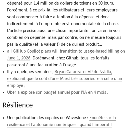
dépensé pour 1,4 million de dollars de tokens en 30 jours.
Forcément, à ce prix-là, les utilisateurs et leurs employeurs
vont commencer à faire attention à la dépense et donc,
indirectement, à l’empreinte environnementale de la chose.
L’article précise aussi une chose importante : on va enfin voir
combien on dépense, mais par contre, on ne mesure toujours
pas la qualité (et la valeur !) de ce qui est produit…
all GitHub Copilot plans will transition to usage-based billing on
June 1, 2026
. Dorénavant, chez Github, tous les forfaits
passeront à une facturation à l’usage.
Il y a quelques semaines,
Bryan Catanzaro, VP de Nvidia,
expliquait que le coût d’une IA est très supérieure à celle d’un
employé
;
Uber a explosé son budget annuel pour l’IA en 4 mois
;
Résilience
Une publication des copains de Wavestone :
Enquête sur la
résilience et l’autonomie numériques : quand l’impératif