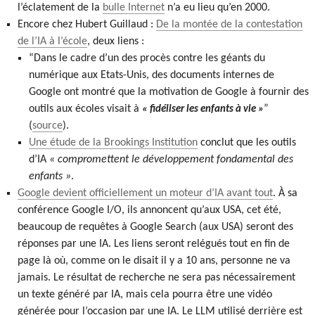
l’éclatement de la
bulle Internet
n’a eu lieu qu’en 2000.
Encore chez Hubert Guillaud :
De la montée de la contestation
de l’IA à l’école
, deux liens :
“Dans le cadre d’un des procès contre les géants du
numérique aux Etats-Unis, des documents internes de
Google ont montré que la motivation de Google à fournir des
outils aux écoles visait à
”
« fidéliser les enfants à vie »
(
source
).
Une étude de la Brookings Institution
conclut que les outils
d’IA
« compromettent le développement fondamental des
enfants »
.
Google devient officiellement un moteur d’IA avant tout
. À sa
conférence Google I/O, ils annoncent qu’aux USA, cet été,
beaucoup de requêtes à Google Search (aux USA) seront des
réponses par une IA. Les liens seront relégués tout en fin de
page là où, comme on le disait il y a 10 ans, personne ne va
jamais. Le résultat de recherche ne sera pas nécessairement
un texte généré par IA, mais cela pourra être une vidéo
générée pour l’occasion par une IA. Le LLM utilisé derrière est