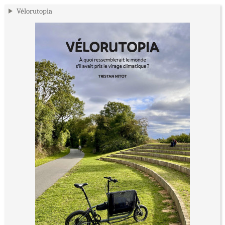
Vélorutopia