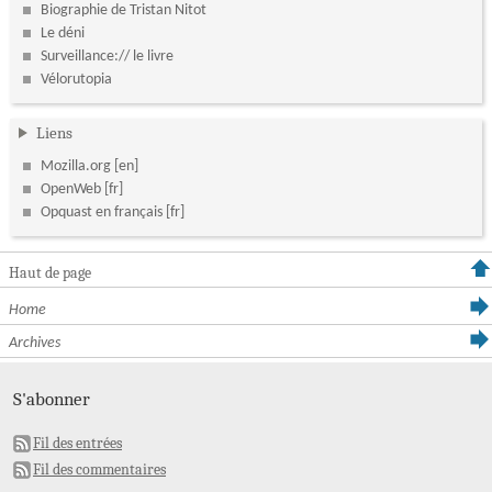
Biographie de Tristan Nitot
Le déni
Surveillance:// le livre
Vélorutopia
Liens
Mozilla.org
OpenWeb
Opquast en français
Haut de page
Home
Archives
S'abonner
Fil des entrées
Fil des commentaires