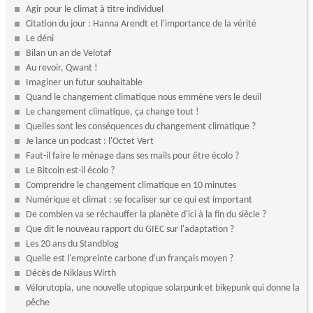
Agir pour le climat à titre individuel
Citation du jour : Hanna Arendt et l'importance de la vérité
Le déni
Bilan un an de Velotaf
Au revoir, Qwant !
Imaginer un futur souhaitable
Quand le changement climatique nous emmène vers le deuil
Le changement climatique, ça change tout !
Quelles sont les conséquences du changement climatique ?
Je lance un podcast : l'Octet Vert
Faut-il faire le ménage dans ses mails pour être écolo ?
Le Bitcoin est-il écolo ?
Comprendre le changement climatique en 10 minutes
Numérique et climat : se focaliser sur ce qui est important
De combien va se réchauffer la planète d'ici à la fin du siècle ?
Que dit le nouveau rapport du GIEC sur l'adaptation ?
Les 20 ans du Standblog
Quelle est l'empreinte carbone d'un français moyen ?
Décès de Niklaus Wirth
Vélorutopia, une nouvelle utopique solarpunk et bikepunk qui donne la
pêche