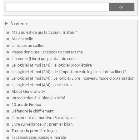
À retenir
Mais qu'est-ce qui fait courir Tristan ?
Ma chapelle
La soupe au caillou
Please don't use Facebook to contact me
L'homme (Libre) qui plantait du code
Le logiciel et moi (1/4) : le logiciel propriétaire
Le logiciel et moi (2/4) : de l'importance du logiciel et de sa liberté
Le logiciel et moi (3/4) : Le logiciel Libre, nouveau mode d'organisation
Le logiciel et moi (4/4) : conclusion
About Generativity
Introduction à la Bidouillabilité
10 ans de Firefox
Défendre le chiffrement
Lancement de mon livre Surveillance
Livre surveillance:// : premier bilan
Trump : la première leçon
Facebook sans boussole morale