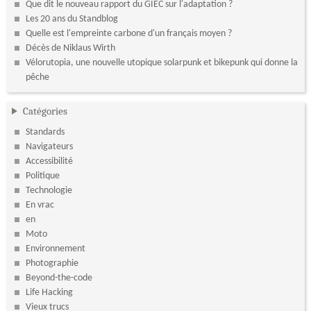
Que dit le nouveau rapport du GIEC sur l'adaptation ?
Les 20 ans du Standblog
Quelle est l'empreinte carbone d'un français moyen ?
Décès de Niklaus Wirth
Vélorutopia, une nouvelle utopique solarpunk et bikepunk qui donne la
pêche
Catégories
Standards
Navigateurs
Accessibilité
Politique
Technologie
En vrac
en
Moto
Environnement
Photographie
Beyond-the-code
Life Hacking
Vieux trucs