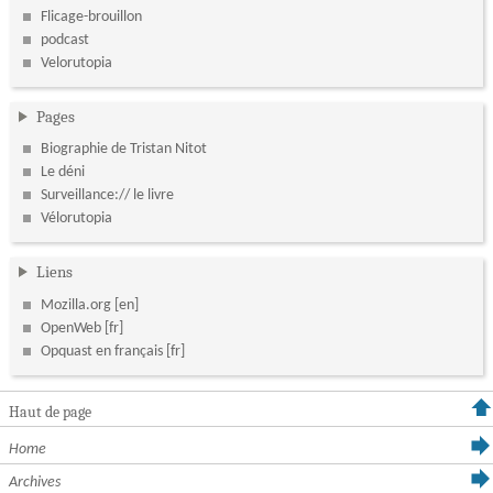
Flicage-brouillon
podcast
Velorutopia
Pages
Biographie de Tristan Nitot
Le déni
Surveillance:// le livre
Vélorutopia
Liens
Mozilla.org
OpenWeb
Opquast en français
Haut de page
Home
Archives