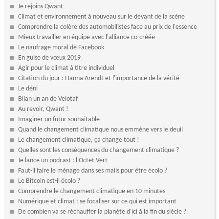
Je rejoins Qwant
Climat et environnement à nouveau sur le devant de la scène
Comprendre la colère des automobilistes face au prix de l'essence
Mieux travailler en équipe avec l'alliance co-créée
Le naufrage moral de Facebook
En guise de vœux 2019
Agir pour le climat à titre individuel
Citation du jour : Hanna Arendt et l'importance de la vérité
Le déni
Bilan un an de Velotaf
Au revoir, Qwant !
Imaginer un futur souhaitable
Quand le changement climatique nous emmène vers le deuil
Le changement climatique, ça change tout !
Quelles sont les conséquences du changement climatique ?
Je lance un podcast : l'Octet Vert
Faut-il faire le ménage dans ses mails pour être écolo ?
Le Bitcoin est-il écolo ?
Comprendre le changement climatique en 10 minutes
Numérique et climat : se focaliser sur ce qui est important
De combien va se réchauffer la planète d'ici à la fin du siècle ?