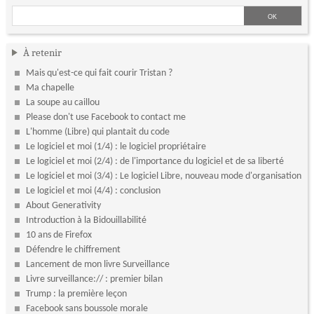
À retenir
Mais qu'est-ce qui fait courir Tristan ?
Ma chapelle
La soupe au caillou
Please don't use Facebook to contact me
L'homme (Libre) qui plantait du code
Le logiciel et moi (1/4) : le logiciel propriétaire
Le logiciel et moi (2/4) : de l'importance du logiciel et de sa liberté
Le logiciel et moi (3/4) : Le logiciel Libre, nouveau mode d'organisation
Le logiciel et moi (4/4) : conclusion
About Generativity
Introduction à la Bidouillabilité
10 ans de Firefox
Défendre le chiffrement
Lancement de mon livre Surveillance
Livre surveillance:// : premier bilan
Trump : la première leçon
Facebook sans boussole morale