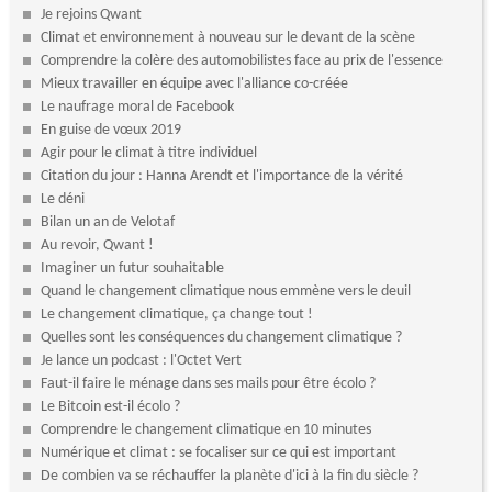
Je rejoins Qwant
Climat et environnement à nouveau sur le devant de la scène
Comprendre la colère des automobilistes face au prix de l'essence
Mieux travailler en équipe avec l'alliance co-créée
Le naufrage moral de Facebook
En guise de vœux 2019
Agir pour le climat à titre individuel
Citation du jour : Hanna Arendt et l'importance de la vérité
Le déni
Bilan un an de Velotaf
Au revoir, Qwant !
Imaginer un futur souhaitable
Quand le changement climatique nous emmène vers le deuil
Le changement climatique, ça change tout !
Quelles sont les conséquences du changement climatique ?
Je lance un podcast : l'Octet Vert
Faut-il faire le ménage dans ses mails pour être écolo ?
Le Bitcoin est-il écolo ?
Comprendre le changement climatique en 10 minutes
Numérique et climat : se focaliser sur ce qui est important
De combien va se réchauffer la planète d'ici à la fin du siècle ?