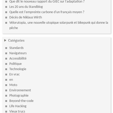
Que dit le nouveau rapport du GIEC sur l'adaptation ?
Les 20 ans du Standblog
Quelle est l'empreinte carbone d'un français moyen ?
Décès de Niklaus Wirth
Vélorutopia, une nouvelle utopique solarpunk et bikepunk qui donne la
pêche
Catégories
Standards
Navigateurs
Accessibilité
Politique
Technologie
En vrac
en
Moto
Environnement
Photographie
Beyond-the-code
Life Hacking
Vieux trucs