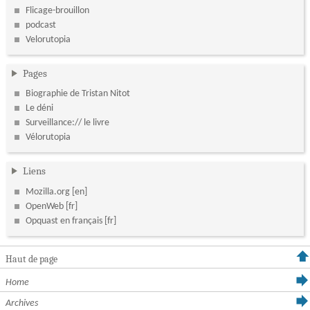
Flicage-brouillon
podcast
Velorutopia
Pages
Biographie de Tristan Nitot
Le déni
Surveillance:// le livre
Vélorutopia
Liens
Mozilla.org
OpenWeb
Opquast en français
Haut de page
Home
Archives