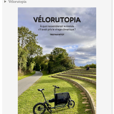
Vélorutopia