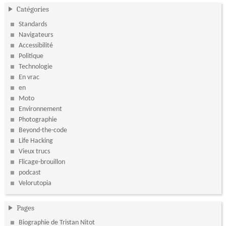
Catégories
Standards
Navigateurs
Accessibilité
Politique
Technologie
En vrac
en
Moto
Environnement
Photographie
Beyond-the-code
Life Hacking
Vieux trucs
Flicage-brouillon
podcast
Velorutopia
Pages
Biographie de Tristan Nitot