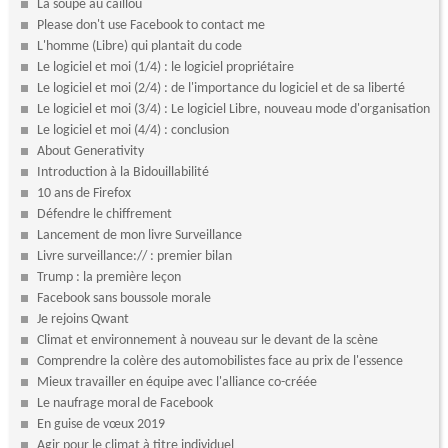
La soupe au caillou
Please don't use Facebook to contact me
L'homme (Libre) qui plantait du code
Le logiciel et moi (1/4) : le logiciel propriétaire
Le logiciel et moi (2/4) : de l'importance du logiciel et de sa liberté
Le logiciel et moi (3/4) : Le logiciel Libre, nouveau mode d'organisation
Le logiciel et moi (4/4) : conclusion
About Generativity
Introduction à la Bidouillabilité
10 ans de Firefox
Défendre le chiffrement
Lancement de mon livre Surveillance
Livre surveillance:// : premier bilan
Trump : la première leçon
Facebook sans boussole morale
Je rejoins Qwant
Climat et environnement à nouveau sur le devant de la scène
Comprendre la colère des automobilistes face au prix de l'essence
Mieux travailler en équipe avec l'alliance co-créée
Le naufrage moral de Facebook
En guise de vœux 2019
Agir pour le climat à titre individuel