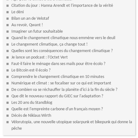
Citation du jour : Hanna Arendt et l'importance de la vérité
Le déni
Bilan un an de Velotaf
Au revoir, Qwant !
Imaginer un futur souhaitable
Quand le changement climatique nous emmène vers le deuil
Le changement climatique, ça change tout !
Quelles sont les conséquences du changement climatique ?
Je lance un podcast : l'Octet Vert
Faut-il faire le ménage dans ses mails pour être écolo ?
Le Bitcoin est-il écolo ?
Comprendre le changement climatique en 10 minutes
Numérique et climat : se focaliser sur ce qui est important
De combien va se réchauffer la planète d'ici à la fin du siècle ?
Que dit le nouveau rapport du GIEC sur l'adaptation ?
Les 20 ans du Standblog
Quelle est l'empreinte carbone d'un français moyen ?
Décès de Niklaus Wirth
Vélorutopia, une nouvelle utopique solarpunk et bikepunk qui donne la
pêche