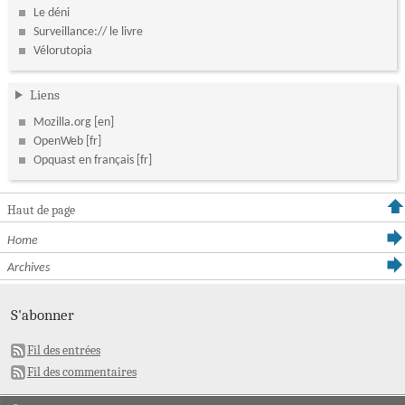
Le déni
Surveillance:// le livre
Vélorutopia
Liens
Mozilla.org
OpenWeb
Opquast en français
Haut de page
Home
Archives
S'abonner
Fil des entrées
Fil des commentaires