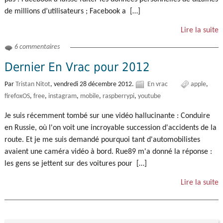
de millions d’utilisateurs ; Facebook a […]
Lire la suite
6 commentaires
Dernier En Vrac pour 2012
Par
Tristan Nitot
,
vendredi 28 décembre 2012.
En vrac
apple
firefoxOS
free
instagram
mobile
raspberrypi
youtube
Je suis récemment tombé sur une vidéo hallucinante : Conduire
en Russie, où l'on voit une incroyable succession d'accidents de la
route. Et je me suis demandé pourquoi tant d'automobilistes
avaient une caméra vidéo à bord. Rue89 m'a donné la réponse :
les gens se jettent sur des voitures pour […]
Lire la suite