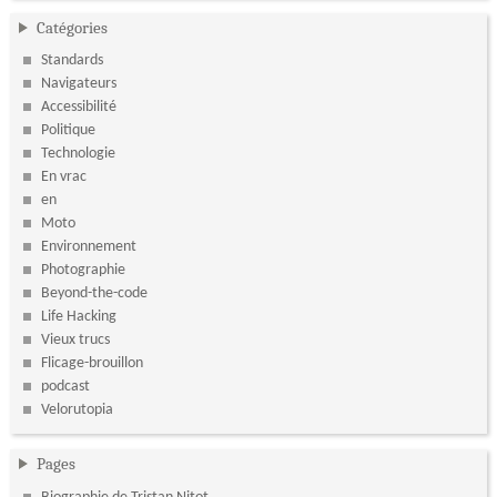
Catégories
Standards
Navigateurs
Accessibilité
Politique
Technologie
En vrac
en
Moto
Environnement
Photographie
Beyond-the-code
Life Hacking
Vieux trucs
Flicage-brouillon
podcast
Velorutopia
Pages