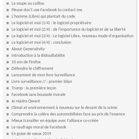
La soupe au caillou
Please don't use Facebook to contact me
L'homme (Libre) qui plantait du code
Le logiciel et moi (1/4) : le logiciel propriétaire
Le logiciel et moi (2/4) : de l'importance du logiciel et de sa liberté
Le logiciel et moi (3/4) : Le logiciel Libre, nouveau mode d'organisation
Le logiciel et moi (4/4) : conclusion
About Generativity
Introduction à la Bidouillabilité
10 ans de Firefox
Défendre le chiffrement
Lancement de mon livre Surveillance
Livre surveillance:// : premier bilan
Trump : la première leçon
Facebook sans boussole morale
Je rejoins Qwant
Climat et environnement à nouveau sur le devant de la scène
Comprendre la colère des automobilistes face au prix de l'essence
Mieux travailler en équipe avec l'alliance co-créée
Le naufrage moral de Facebook
En guise de vœux 2019