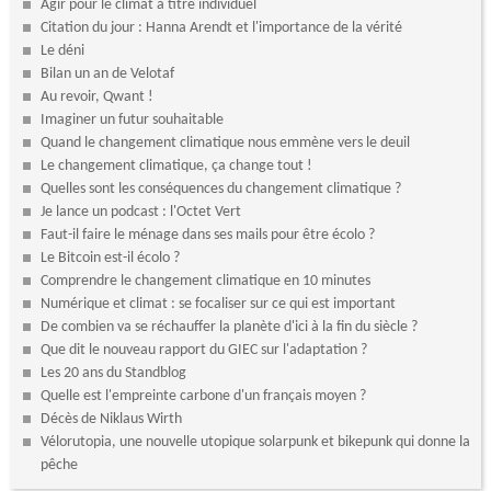
Agir pour le climat à titre individuel
Citation du jour : Hanna Arendt et l'importance de la vérité
Le déni
Bilan un an de Velotaf
Au revoir, Qwant !
Imaginer un futur souhaitable
Quand le changement climatique nous emmène vers le deuil
Le changement climatique, ça change tout !
Quelles sont les conséquences du changement climatique ?
Je lance un podcast : l'Octet Vert
Faut-il faire le ménage dans ses mails pour être écolo ?
Le Bitcoin est-il écolo ?
Comprendre le changement climatique en 10 minutes
Numérique et climat : se focaliser sur ce qui est important
De combien va se réchauffer la planète d'ici à la fin du siècle ?
Que dit le nouveau rapport du GIEC sur l'adaptation ?
Les 20 ans du Standblog
Quelle est l'empreinte carbone d'un français moyen ?
Décès de Niklaus Wirth
Vélorutopia, une nouvelle utopique solarpunk et bikepunk qui donne la
pêche