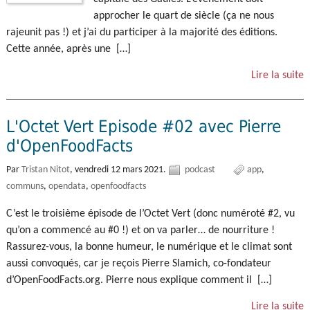
approcher le quart de siècle (ça ne nous
rajeunit pas !) et j’ai du participer à la majorité des éditions.
Cette année, après une […]
Lire la suite
L'Octet Vert Episode #02 avec Pierre
d'OpenFoodFacts
Par
Tristan Nitot
,
vendredi 12 mars 2021.
podcast
app
communs
opendata
openfoodfacts
C’est le troisième épisode de l’Octet Vert (donc numéroté #2, vu
qu’on a commencé au #0 !) et on va parler… de nourriture !
Rassurez-vous, la bonne humeur, le numérique et le climat sont
aussi convoqués, car je reçois Pierre Slamich, co-fondateur
d’OpenFoodFacts.org. Pierre nous explique comment il […]
Lire la suite