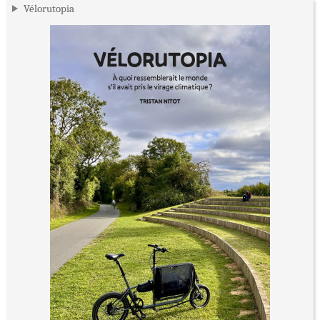
Vélorutopia