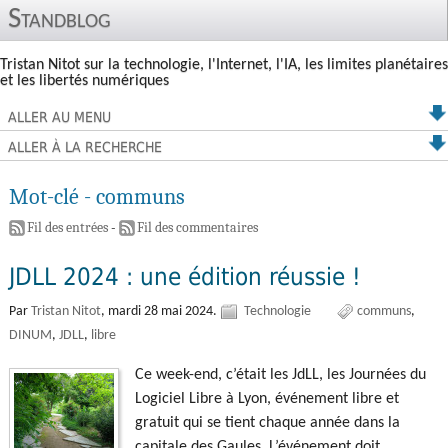
Standblog
Tristan Nitot sur la technologie, l'Internet, l'IA, les limites planétaires
et les libertés numériques
ALLER AU MENU
ALLER À LA RECHERCHE
Mot-clé - communs
Fil des entrées
-
Fil des commentaires
JDLL 2024 : une édition réussie !
Par
Tristan Nitot
,
mardi 28 mai 2024.
Technologie
communs
DINUM
JDLL
libre
Ce week-end, c’était les JdLL, les Journées du
Logiciel Libre à Lyon, événement libre et
gratuit qui se tient chaque année dans la
capitale des Gaules. L’événement doit