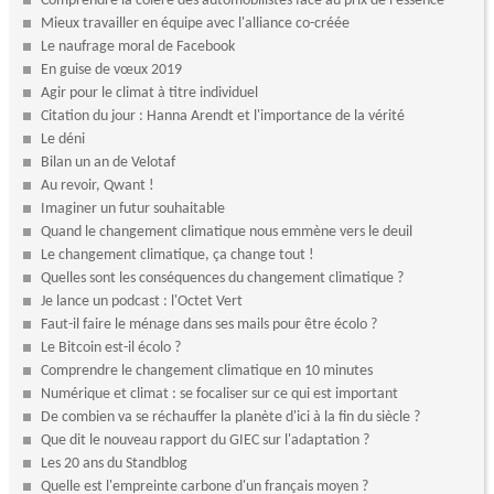
Comprendre la colère des automobilistes face au prix de l'essence
Mieux travailler en équipe avec l'alliance co-créée
Le naufrage moral de Facebook
En guise de vœux 2019
Agir pour le climat à titre individuel
Citation du jour : Hanna Arendt et l'importance de la vérité
Le déni
Bilan un an de Velotaf
Au revoir, Qwant !
Imaginer un futur souhaitable
Quand le changement climatique nous emmène vers le deuil
Le changement climatique, ça change tout !
Quelles sont les conséquences du changement climatique ?
Je lance un podcast : l'Octet Vert
Faut-il faire le ménage dans ses mails pour être écolo ?
Le Bitcoin est-il écolo ?
Comprendre le changement climatique en 10 minutes
Numérique et climat : se focaliser sur ce qui est important
De combien va se réchauffer la planète d'ici à la fin du siècle ?
Que dit le nouveau rapport du GIEC sur l'adaptation ?
Les 20 ans du Standblog
Quelle est l'empreinte carbone d'un français moyen ?