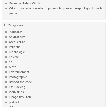
Décès de Niklaus Wirth
Vélorutopia, une nouvelle utopique solarpunk et bikepunk qui donne la
pêche
Catégories
Standards
Navigateurs
Accessibilité
Politique
Technologie
En vrac
en
Moto
Environnement
Photographie
Beyond-the-code
Life Hacking
Vieux trucs
Flicage-brouillon
podcast