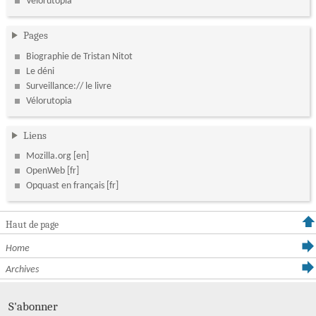
Velorutopia
Pages
Biographie de Tristan Nitot
Le déni
Surveillance:// le livre
Vélorutopia
Liens
Mozilla.org
OpenWeb
Opquast en français
Haut de page
Home
Archives
S'abonner