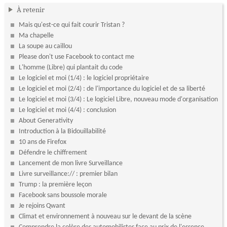
À retenir
Mais qu'est-ce qui fait courir Tristan ?
Ma chapelle
La soupe au caillou
Please don't use Facebook to contact me
L'homme (Libre) qui plantait du code
Le logiciel et moi (1/4) : le logiciel propriétaire
Le logiciel et moi (2/4) : de l'importance du logiciel et de sa liberté
Le logiciel et moi (3/4) : Le logiciel Libre, nouveau mode d'organisation
Le logiciel et moi (4/4) : conclusion
About Generativity
Introduction à la Bidouillabilité
10 ans de Firefox
Défendre le chiffrement
Lancement de mon livre Surveillance
Livre surveillance:// : premier bilan
Trump : la première leçon
Facebook sans boussole morale
Je rejoins Qwant
Climat et environnement à nouveau sur le devant de la scène