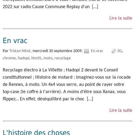
2022 sur radio Cause Commune Replay d’un […]
Lire la suite
En vrac
Par
Tristan Nitot
,
mercredi 30 septembre 2009.
En vrac
3G
chrome
hadopi
html5
moto
recyclage
Recyclage électro à La Villette ; Hadopi 2 devant le Conseil
constitutionnel ; Histoire de motard : imaginez-vous sur la rocade
de Rennes, à moto. Un 4x4 vous serre, au point de rayer votre
top-case (le coffre à l'arrière). A moins d'être sous Xanax, vous
flippez… En effet, déséquilibré par le choc […]
Lire la suite
L'histoire des choses